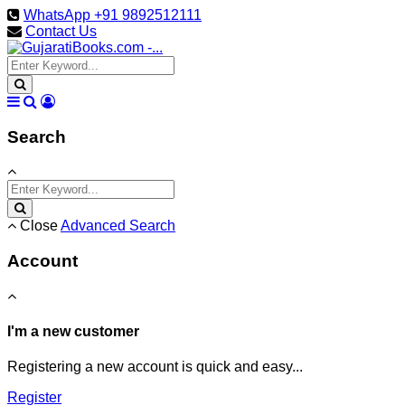
WhatsApp +91 9892512111
Contact Us
Search
Close
Advanced Search
Account
I'm a new customer
Registering a new account is quick and easy...
Register