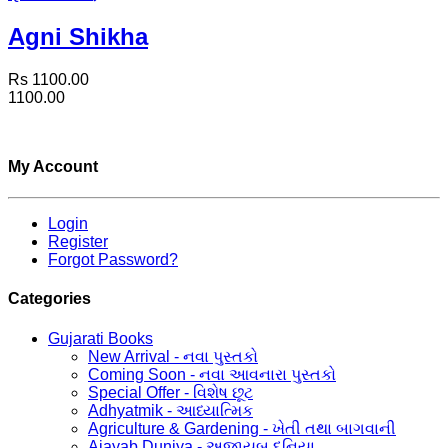
Agni Shikha
Rs 1100.00
1100.00
My Account
Login
Register
Forgot Password?
Categories
Gujarati Books
New Arrival - નવા પુસ્તકો
Coming Soon - નવા આવનારા પુસ્તકો
Special Offer - વિશેષ છૂટ
Adhyatmik - આધ્યાત્મિક
Agriculture & Gardening - ખેતી તથા બાગવાની
Ajayab Duniya - અજાયબ દુનિયા