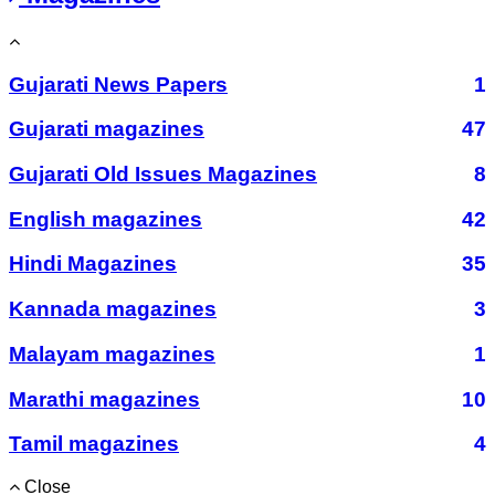
Gujarati News Papers
1
Gujarati magazines
47
Gujarati Old Issues Magazines
8
English magazines
42
Hindi Magazines
35
Kannada magazines
3
Malayam magazines
1
Marathi magazines
10
Tamil magazines
4
Close