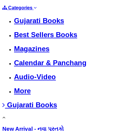
Categories
Gujarati Books
Best Sellers Books
Magazines
Calendar & Panchang
Audio-Video
More
Gujarati Books
New Arrival - નવા પુસ્તકો