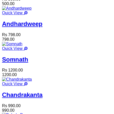
500.00
Quick View
Andhardweep
Rs 798.00
798.00
Quick View
Somnath
Rs 1200.00
1200.00
Quick View
Chandrakanta
Rs 990.00
990.00