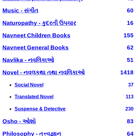
Music - સંગીત
60
Naturopathy - કુદરતી ઉપચાર
16
Navneet Children Books
155
Navneet General Books
62
Navlika - નવલિકાઓ
51
Novel - નવલકથા તથા નવલિકાઓ
1418
Social Novel
37
Translated Novel
113
Suspense & Detective
230
Osho - ઓશો
83
Philosophy - તત્ત્વજ્ઞાન
64