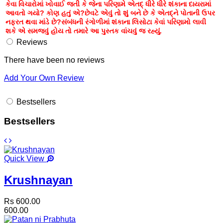
કેવા વિચારોમાં ખોવાઈ જતી કે જેના પરિણામે એતદ્ ધીરે ધીરે શંકાના દાયરામાં
આવતો ગયો? કોણ હતું એ?છેવટે એવું તો શું બને છે કે એતદ‌્ને પોતાની ઉપર
નફરત થવા માંડે છે?સંબંધની રંગોળીમાં શંકાના લિસોટા કેવાં પરિણામો લાવી
શકે એ સમજવું હોય તો તમારે આ પુસ્તક વાંચવું જ રહ્યું.
Reviews
There have been no reviews
Add Your Own Review
Bestsellers
Bestsellers
Quick View
Krushnayan
Rs 600.00
600.00