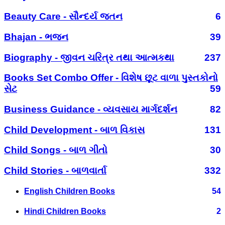
Beauty Care - સૌન્દર્ય જતન
6
Bhajan - ભજન
39
Biography - જીવન ચરિત્ર તથા આત્મકથા
237
Books Set Combo Offer - વિશેષ છૂટ વાળા પુસ્તકોનો
સેટ
59
Business Guidance - વ્યવસાય માર્ગદર્શન
82
Child Development - બાળ વિકાસ
131
Child Songs - બાળ ગીતો
30
Child Stories - બાળવાર્તા
332
English Children Books
54
Hindi Children Books
2