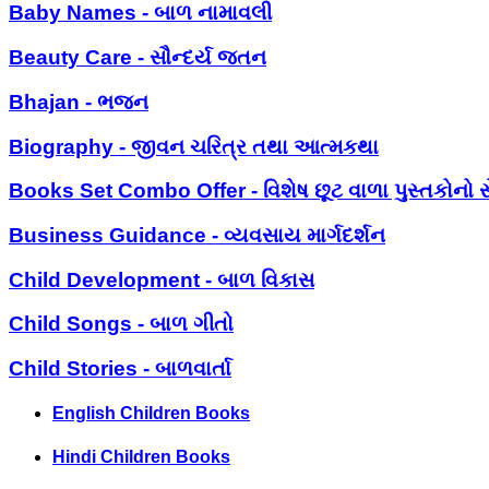
Baby Names - બાળ નામાવલી
Beauty Care - સૌન્દર્ય જતન
Bhajan - ભજન
Biography - જીવન ચરિત્ર તથા આત્મકથા
Books Set Combo Offer - વિશેષ છૂટ વાળા પુસ્તકોનો સ
Business Guidance - વ્યવસાય માર્ગદર્શન
Child Development - બાળ વિકાસ
Child Songs - બાળ ગીતો
Child Stories - બાળવાર્તા
English Children Books
Hindi Children Books