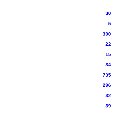
30
5
300
22
15
34
735
296
32
39