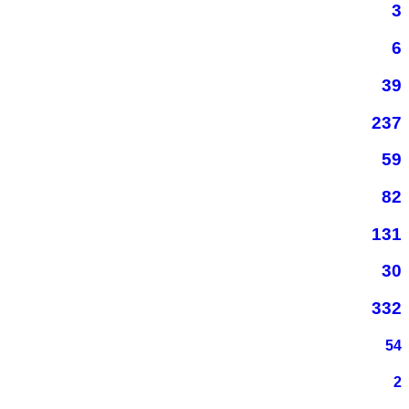
3
6
39
237
59
82
131
30
332
54
2