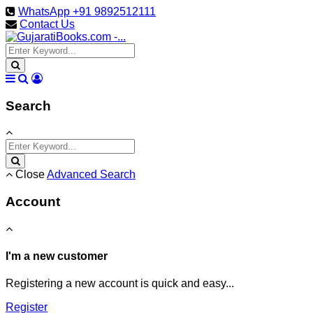
WhatsApp +91 9892512111
Contact Us
Search
Close
Advanced Search
Account
I'm a new customer
Registering a new account is quick and easy...
Register