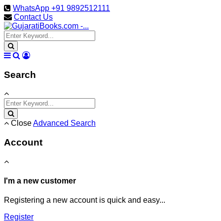
WhatsApp +91 9892512111
Contact Us
Search
Close
Advanced Search
Account
I'm a new customer
Registering a new account is quick and easy...
Register