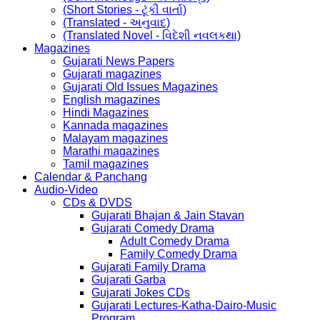
(Short Stories - ટૂંકી વાર્તા)
(Translated - અનુવાદ)
(Translated Novel - વિદેશી નવલકથા)
Magazines
Gujarati News Papers
Gujarati magazines
Gujarati Old Issues Magazines
English magazines
Hindi Magazines
Kannada magazines
Malayam magazines
Marathi magazines
Tamil magazines
Calendar & Panchang
Audio-Video
CDs & DVDS
Gujarati Bhajan & Jain Stavan
Gujarati Comedy Drama
Adult Comedy Drama
Family Comedy Drama
Gujarati Family Drama
Gujarati Garba
Gujarati Jokes CDs
Gujarati Lectures-Katha-Dairo-Music
Program