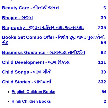
Beauty Care - સૌન્દર્ય જતન
6
Bhajan - ભજન
39
Biography - જીવન ચરિત્ર તથા આત્મકથા
235
Books Set Combo Offer - વિશેષ છૂટ વાળા પુસ્તકોનો
સેટ
59
Business Guidance - વ્યવસાય માર્ગદર્શન
82
Child Development - બાળ વિકાસ
131
Child Songs - બાળ ગીતો
30
Child Stories - બાળવાર્તા
332
English Children Books
54
Hindi Children Books
2