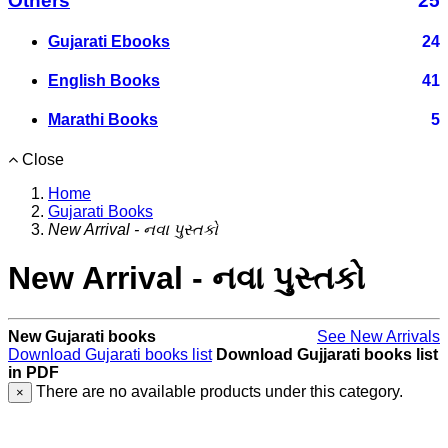
Others
25
Gujarati Ebooks
24
English Books
41
Marathi Books
5
Close
Home
Gujarati Books
New Arrival - નવા પુસ્તકો
New Arrival - નવા પુસ્તકો
New Gujarati books
See New Arrivals
Download Gujarati books list
Download Gujjarati books list
in PDF
There are no available products under this category.
×