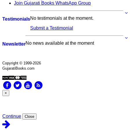
Join Gujarati Books WhatsApp Group
No testimonials at the moment.
Testimonials
Submit a Testimonial
No news available at the moment
Newsletter
Copyright © 1999-2026
GujaratiBooks.com
×
Continue
Close