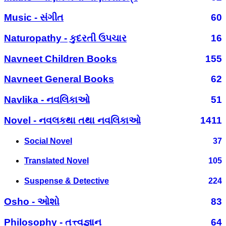
Music - સંગીત
60
Naturopathy - કુદરતી ઉપચાર
16
Navneet Children Books
155
Navneet General Books
62
Navlika - નવલિકાઓ
51
Novel - નવલકથા તથા નવલિકાઓ
1411
Social Novel
37
Translated Novel
105
Suspense & Detective
224
Osho - ઓશો
83
Philosophy - તત્ત્વજ્ઞાન
64