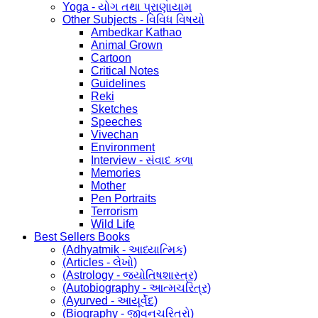
Yoga - યોગ તથા પ્રાણાયામ
Other Subjects - વિવિધ વિષયો
Ambedkar Kathao
Animal Grown
Cartoon
Critical Notes
Guidelines
Reki
Sketches
Speeches
Vivechan
Environment
Interview - સંવાદ કળા
Memories
Mother
Pen Portraits
Terrorism
Wild Life
Best Sellers Books
(Adhyatmik - આધ્યાત્મિક)
(Articles - લેખો)
(Astrology - જ્યોતિષશાસ્ત્ર)
(Autobiography - આત્મચરિત્ર)
(Ayurved - આયૂર્વેદ)
(Biography - જીવનચરિત્રો)