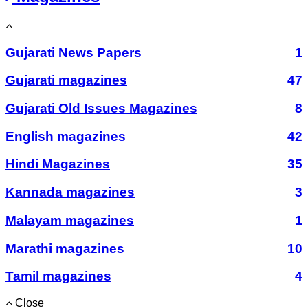
Gujarati News Papers
1
Gujarati magazines
47
Gujarati Old Issues Magazines
8
English magazines
42
Hindi Magazines
35
Kannada magazines
3
Malayam magazines
1
Marathi magazines
10
Tamil magazines
4
Close