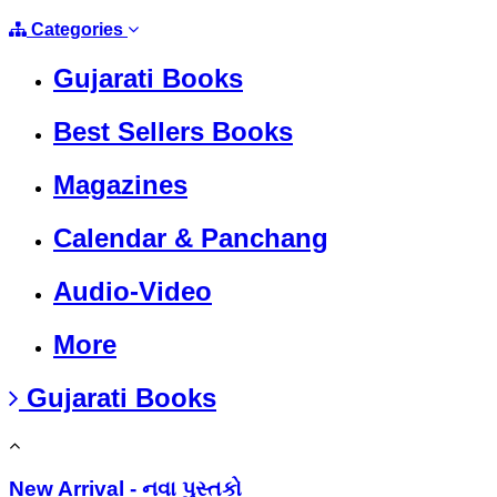
Categories
Gujarati Books
Best Sellers Books
Magazines
Calendar & Panchang
Audio-Video
More
Gujarati Books
New Arrival - નવા પુસ્તકો