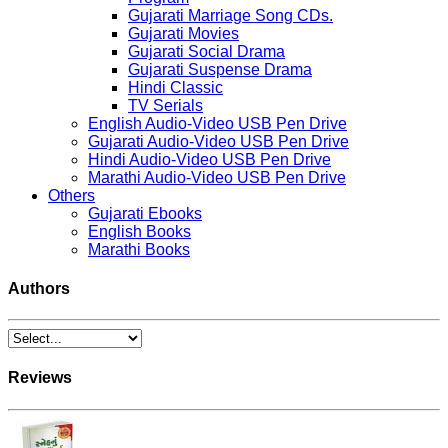
Gujarati Marriage Song CDs.
Gujarati Movies
Gujarati Social Drama
Gujarati Suspense Drama
Hindi Classic
TV Serials
English Audio-Video USB Pen Drive
Gujarati Audio-Video USB Pen Drive
Hindi Audio-Video USB Pen Drive
Marathi Audio-Video USB Pen Drive
Others
Gujarati Ebooks
English Books
Marathi Books
Authors
Reviews