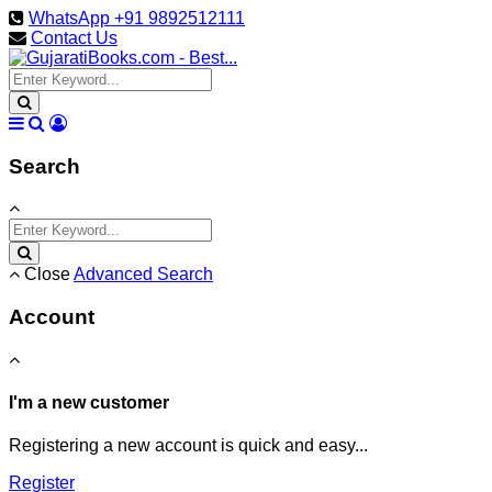
WhatsApp +91 9892512111
Contact Us
Search
Close
Advanced Search
Account
I'm a new customer
Registering a new account is quick and easy...
Register