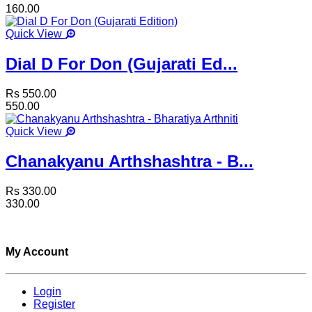
160.00
Quick View
Dial D For Don (Gujarati Ed...
Rs 550.00
550.00
Quick View
Chanakyanu Arthshashtra - B...
Rs 330.00
330.00
My Account
Login
Register