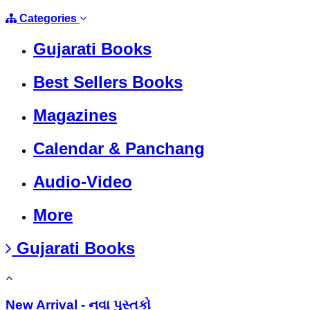
Categories
Gujarati Books
Best Sellers Books
Magazines
Calendar & Panchang
Audio-Video
More
Gujarati Books
New Arrival - નવા પુસ્તકો