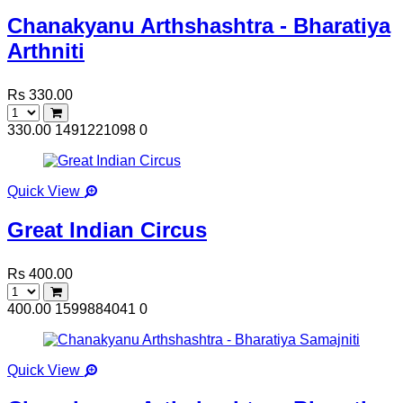
Chanakyanu Arthshashtra - Bharatiya
Arthniti
Rs 330.00
330.00
1491221098
0
Quick View
Great Indian Circus
Rs 400.00
400.00
1599884041
0
Quick View