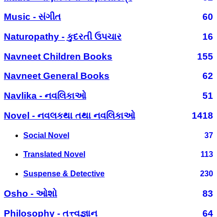
Music - સંગીત
60
Naturopathy - કુદરતી ઉપચાર
16
Navneet Children Books
155
Navneet General Books
62
Navlika - નવલિકાઓ
51
Novel - નવલકથા તથા નવલિકાઓ
1418
Social Novel
37
Translated Novel
113
Suspense & Detective
230
Osho - ઓશો
83
Philosophy - તત્ત્વજ્ઞાન
64