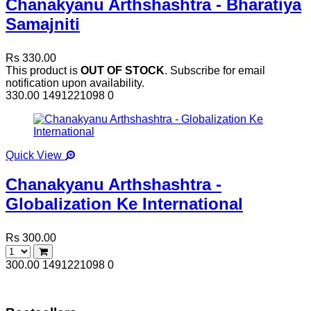
Chanakyanu Arthshashtra - Bharatiya
Samajniti
Rs 330.00
This product is
OUT OF STOCK
. Subscribe for email
notification upon availability.
330.00
1491221098
0
Quick View
Chanakyanu Arthshashtra -
Globalization Ke International
Rs 300.00
300.00
1491221098
0