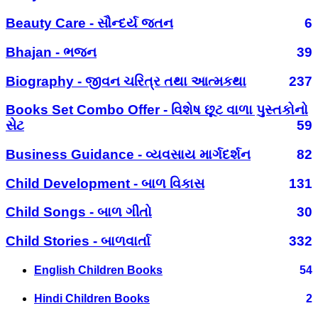
Beauty Care - સૌન્દર્ય જતન
6
Bhajan - ભજન
39
Biography - જીવન ચરિત્ર તથા આત્મકથા
237
Books Set Combo Offer - વિશેષ છૂટ વાળા પુસ્તકોનો
સેટ
59
Business Guidance - વ્યવસાય માર્ગદર્શન
82
Child Development - બાળ વિકાસ
131
Child Songs - બાળ ગીતો
30
Child Stories - બાળવાર્તા
332
English Children Books
54
Hindi Children Books
2