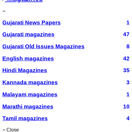
Gujarati News Papers
1
Gujarati magazines
47
Gujarati Old Issues Magazines
8
English magazines
42
Hindi Magazines
35
Kannada magazines
3
Malayam magazines
1
Marathi magazines
10
Tamil magazines
4
Close