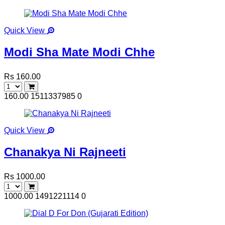
Quick View
Modi Sha Mate Modi Chhe
Rs 160.00
160.00
1511337985
0
Quick View
Chanakya Ni Rajneeti
Rs 1000.00
1000.00
1491221114
0