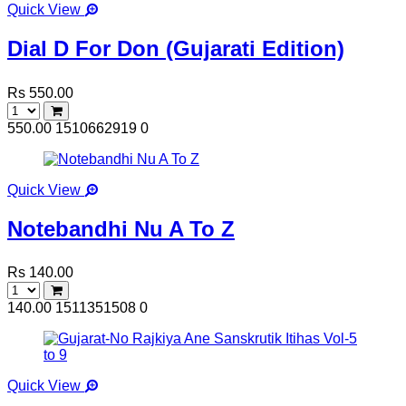
Quick View
Dial D For Don (Gujarati Edition)
Rs 550.00
550.00
1510662919
0
Quick View
Notebandhi Nu A To Z
Rs 140.00
140.00
1511351508
0
Quick View