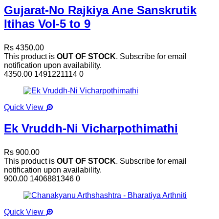
Gujarat-No Rajkiya Ane Sanskrutik
Itihas Vol-5 to 9
Rs 4350.00
This product is
OUT OF STOCK
. Subscribe for email
notification upon availability.
4350.00
1491221114
0
Quick View
Ek Vruddh-Ni Vicharpothimathi
Rs 900.00
This product is
OUT OF STOCK
. Subscribe for email
notification upon availability.
900.00
1406881346
0
Quick View