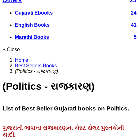
Others
25
Gujarati Ebooks
24
English Books
41
Marathi Books
5
Close
Home
Best Sellers Books
(Politics - રાજકારણ)
(Politics - રાજકારણ)
List of Best Seller Gujarati books on Politics.
ગુજરાતી ભાષાના રાજકારણના બેસ્ટ સેલર પુસ્તકોની
યાદી.