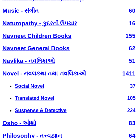
Music - સંગીત
60
Naturopathy - કુદરતી ઉપચાર
16
Navneet Children Books
155
Navneet General Books
62
Navlika - નવલિકાઓ
51
Novel - નવલકથા તથા નવલિકાઓ
1411
Social Novel
37
Translated Novel
105
Suspense & Detective
224
Osho - ઓશો
83
Philosophy - તત્ત્વજ્ઞાન
64