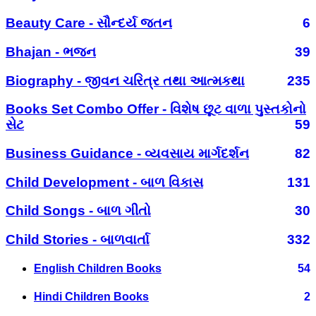
Beauty Care - સૌન્દર્ય જતન
6
Bhajan - ભજન
39
Biography - જીવન ચરિત્ર તથા આત્મકથા
235
Books Set Combo Offer - વિશેષ છૂટ વાળા પુસ્તકોનો
સેટ
59
Business Guidance - વ્યવસાય માર્ગદર્શન
82
Child Development - બાળ વિકાસ
131
Child Songs - બાળ ગીતો
30
Child Stories - બાળવાર્તા
332
English Children Books
54
Hindi Children Books
2