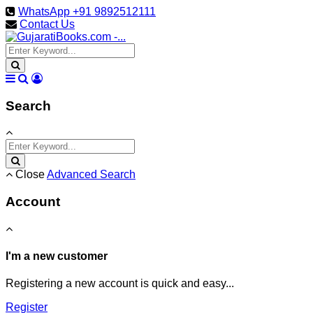
WhatsApp +91 9892512111
Contact Us
Search
Close
Advanced Search
Account
I'm a new customer
Registering a new account is quick and easy...
Register