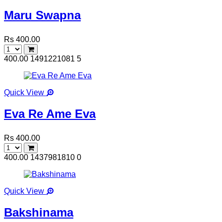
Maru Swapna
Rs 400.00
400.00
1491221081
5
Quick View
Eva Re Ame Eva
Rs 400.00
400.00
1437981810
0
Quick View
Bakshinama