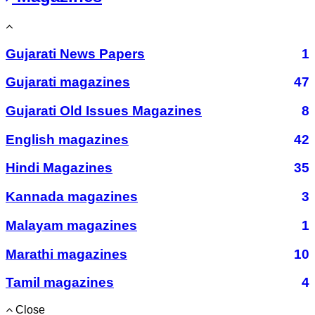
Gujarati News Papers
1
Gujarati magazines
47
Gujarati Old Issues Magazines
8
English magazines
42
Hindi Magazines
35
Kannada magazines
3
Malayam magazines
1
Marathi magazines
10
Tamil magazines
4
Close