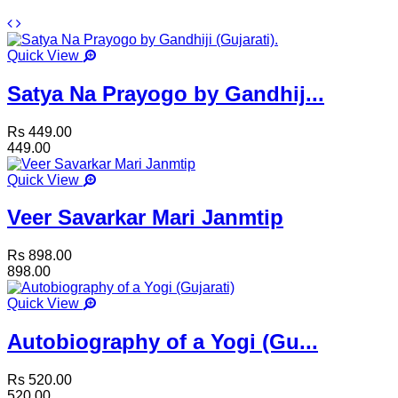
Quick View
Satya Na Prayogo by Gandhij...
Rs 449.00
449.00
Quick View
Veer Savarkar Mari Janmtip
Rs 898.00
898.00
Quick View
Autobiography of a Yogi (Gu...
Rs 520.00
520.00