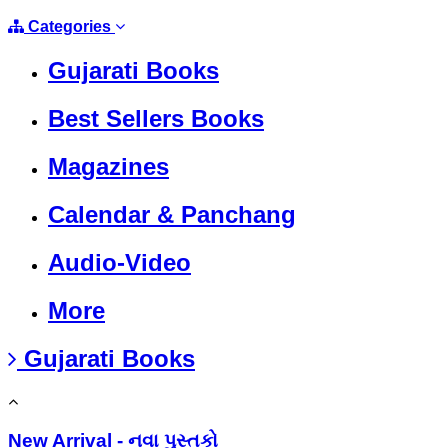
Categories
Gujarati Books
Best Sellers Books
Magazines
Calendar & Panchang
Audio-Video
More
Gujarati Books
New Arrival - નવા પુસ્તકો