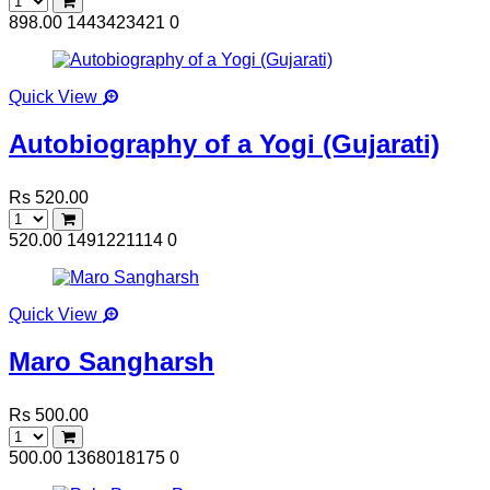
898.00
1443423421
0
Quick View
Autobiography of a Yogi (Gujarati)
Rs 520.00
520.00
1491221114
0
Quick View
Maro Sangharsh
Rs 500.00
500.00
1368018175
0