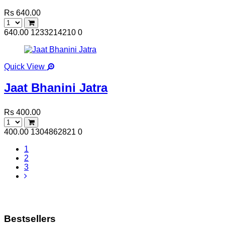
Rs 640.00
640.00
1233214210
0
Quick View
Jaat Bhanini Jatra
Rs 400.00
400.00
1304862821
0
1
2
3
Bestsellers