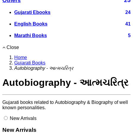
Others
25
Gujarati Ebooks
24
English Books
41
Marathi Books
5
Close
Home
Gujarati Books
Autobiography - આત્મચરિત્ર
Autobiography - આત્મચરિત્ર
Gujarati books related to Autobiography & Biography of well
known personalities.
New Arrivals
New Arrivals