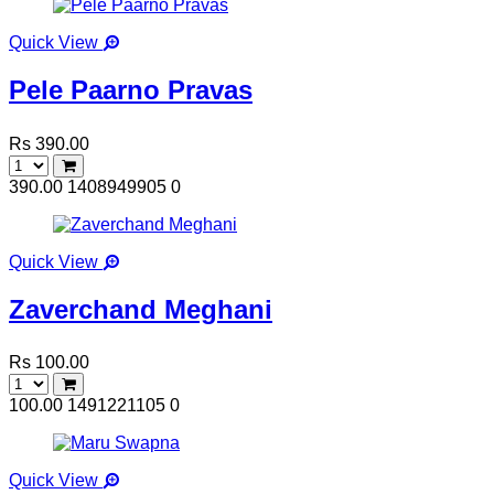
Quick View
Pele Paarno Pravas
Rs 390.00
390.00
1408949905
0
Quick View
Zaverchand Meghani
Rs 100.00
100.00
1491221105
0
Quick View