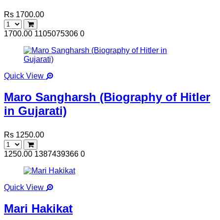
Rs 1700.00
1700.00
1105075306
0
Quick View
Maro Sangharsh (Biography of Hitler
in Gujarati)
Rs 1250.00
1250.00
1387439366
0
Quick View
Mari Hakikat