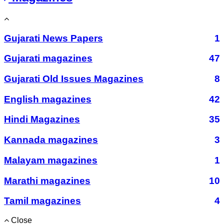
Gujarati News Papers
1
Gujarati magazines
47
Gujarati Old Issues Magazines
8
English magazines
42
Hindi Magazines
35
Kannada magazines
3
Malayam magazines
1
Marathi magazines
10
Tamil magazines
4
Close