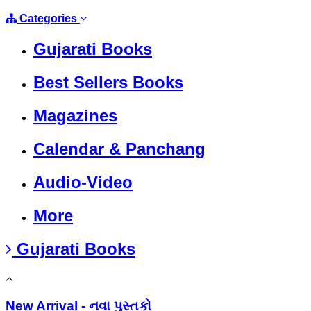
Categories
Gujarati Books
Best Sellers Books
Magazines
Calendar & Panchang
Audio-Video
More
Gujarati Books
New Arrival - નવા પુસ્તકો