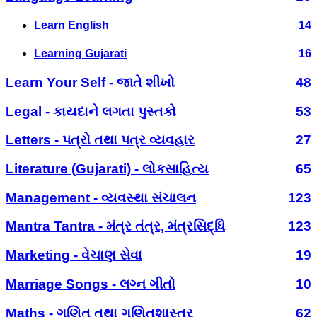
Learn English
14
Learning Gujarati
16
Learn Your Self - જાતે શીખો
48
Legal - કાયદાને લગતા પુસ્તકો
53
Letters - પત્રો તથા પત્ર વ્યવહાર
27
Literature (Gujarati) - લોકસાહિત્ય
65
Management - વ્યવસ્થા સંચાલન
123
Mantra Tantra - મંત્ર તંત્ર, મંત્રસિદ્ધિ
123
Marketing - વેચાણ સેવા
19
Marriage Songs - લગ્ન ગીતો
10
Maths - ગણિત તથા ગણિતશાસ્ત્ર
62