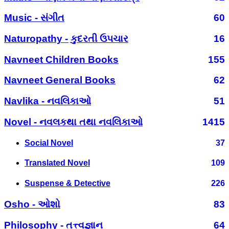
Music - સંગીત
60
Naturopathy - કુદરતી ઉપચાર
16
Navneet Children Books
155
Navneet General Books
62
Navlika - નવલિકાઓ
51
Novel - નવલકથા તથા નવલિકાઓ
1415
Social Novel
37
Translated Novel
109
Suspense & Detective
226
Osho - ઓશો
83
Philosophy - તત્ત્વજ્ઞાન
64