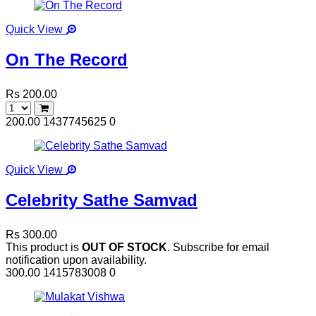
Quick View
On The Record
Rs 200.00
200.00
1437745625
0
Quick View
Celebrity Sathe Samvad
Rs 300.00
This product is
OUT OF STOCK
. Subscribe for email
notification upon availability.
300.00
1415783008
0