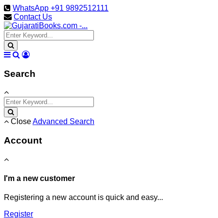
WhatsApp +91 9892512111
Contact Us
Search
Close
Advanced Search
Account
I'm a new customer
Registering a new account is quick and easy...
Register