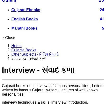
Others
25
Gujarati Ebooks
24
English Books
41
Marathi Books
5
Close
Home
Gujarati Books
Other Subjects - વિવિધ વિષયો
Interview - સંવાદ કળા
Interview - સંવાદ કળા
Gujarati books on Interviews of famous personalities , Letters
written by famous Gujarati writers, Lectures of well known
personalities.
interview techniques & skills. interview introduction.