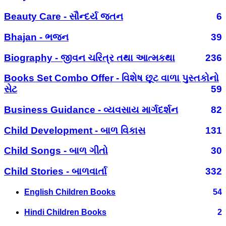
Beauty Care - સૌન્દર્ય જતન
6
Bhajan - ભજન
39
Biography - જીવન ચરિત્ર તથા આત્મકથા
236
Books Set Combo Offer - વિશેષ છૂટ વાળા પુસ્તકોનો
સેટ
59
Business Guidance - વ્યવસાય માર્ગદર્શન
82
Child Development - બાળ વિકાસ
131
Child Songs - બાળ ગીતો
30
Child Stories - બાળવાર્તા
332
English Children Books
54
Hindi Children Books
2