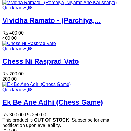
Quick View
Vividha Ramato - (Parchiya,...
Rs 400.00
400.00
Quick View
Chess Ni Rasprad Vato
Rs 200.00
200.00
Quick View
Ek Be Ane Adhi (Chess Game)
Rs 300.00
Rs 250.00
This product is
OUT OF STOCK
. Subscribe for email
notification upon availability.
250.00