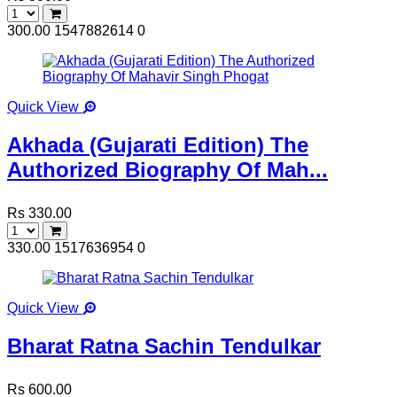
300.00
1547882614
0
Quick View
Akhada (Gujarati Edition) The
Authorized Biography Of Mah...
Rs 330.00
330.00
1517636954
0
Quick View
Bharat Ratna Sachin Tendulkar
Rs 600.00