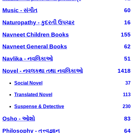
Music - સંગીત
60
Naturopathy - કુદરતી ઉપચાર
16
Navneet Children Books
155
Navneet General Books
62
Navlika - નવલિકાઓ
51
Novel - નવલકથા તથા નવલિકાઓ
1418
Social Novel
37
Translated Novel
113
Suspense & Detective
230
Osho - ઓશો
83
Philosophy - તત્ત્વજ્ઞાન
64