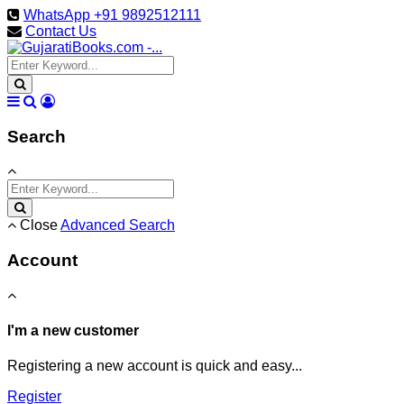
WhatsApp +91 9892512111
Contact Us
Search
Close
Advanced Search
Account
I'm a new customer
Registering a new account is quick and easy...
Register