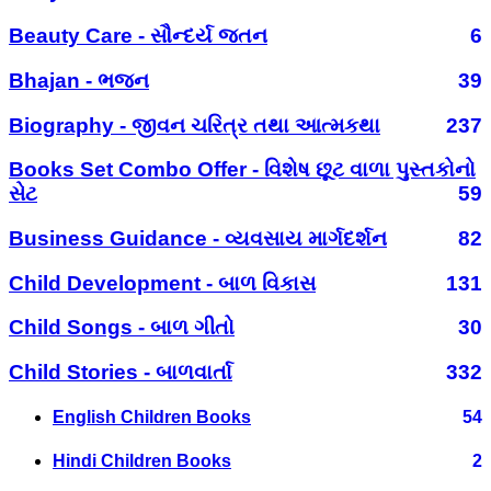
Beauty Care - સૌન્દર્ય જતન
6
Bhajan - ભજન
39
Biography - જીવન ચરિત્ર તથા આત્મકથા
237
Books Set Combo Offer - વિશેષ છૂટ વાળા પુસ્તકોનો
સેટ
59
Business Guidance - વ્યવસાય માર્ગદર્શન
82
Child Development - બાળ વિકાસ
131
Child Songs - બાળ ગીતો
30
Child Stories - બાળવાર્તા
332
English Children Books
54
Hindi Children Books
2