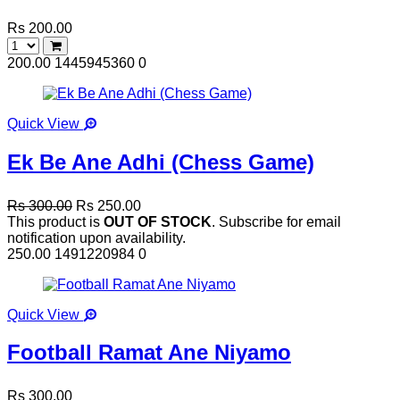
Rs 200.00
200.00
1445945360
0
Quick View
Ek Be Ane Adhi (Chess Game)
Rs 300.00
Rs 250.00
This product is
OUT OF STOCK
. Subscribe for email
notification upon availability.
250.00
1491220984
0
Quick View
Football Ramat Ane Niyamo
Rs 300.00