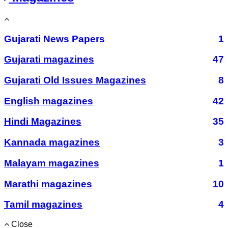
Gujarati News Papers
1
Gujarati magazines
47
Gujarati Old Issues Magazines
8
English magazines
42
Hindi Magazines
35
Kannada magazines
3
Malayam magazines
1
Marathi magazines
10
Tamil magazines
4
Close