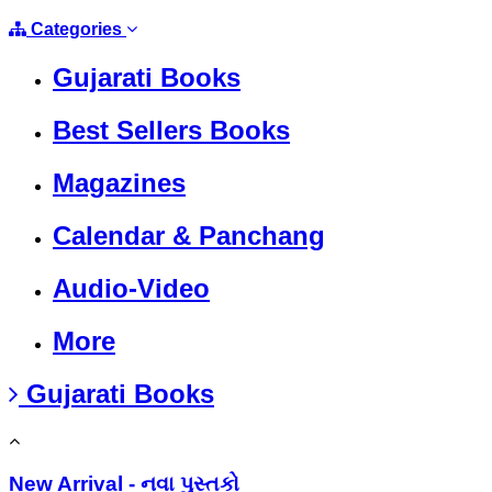
Categories
Gujarati Books
Best Sellers Books
Magazines
Calendar & Panchang
Audio-Video
More
Gujarati Books
New Arrival - નવા પુસ્તકો