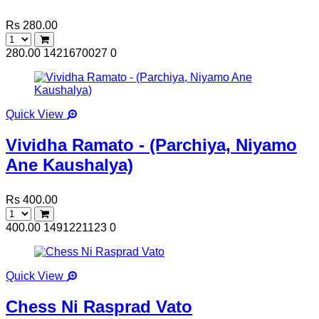
Rs 280.00
280.00
1421670027
0
Quick View
Vividha Ramato - (Parchiya, Niyamo
Ane Kaushalya)
Rs 400.00
400.00
1491221123
0
Quick View
Chess Ni Rasprad Vato