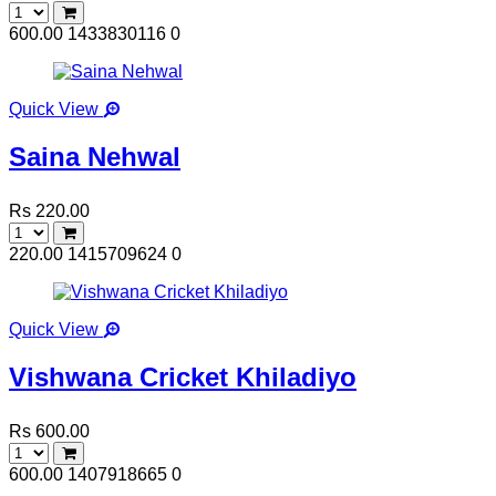
600.00
1433830116
0
Quick View
Saina Nehwal
Rs 220.00
220.00
1415709624
0
Quick View
Vishwana Cricket Khiladiyo
Rs 600.00
600.00
1407918665
0