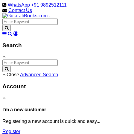
WhatsApp +91 9892512111
Contact Us
Search
Close
Advanced Search
Account
I'm a new customer
Registering a new account is quick and easy...
Register