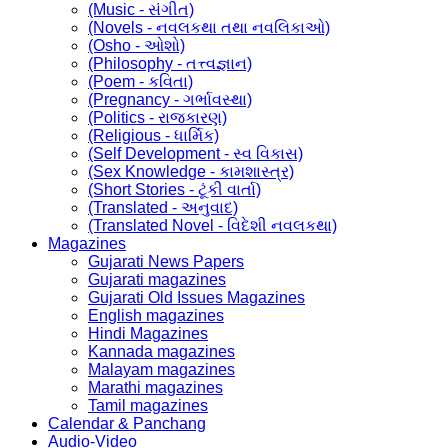
(Music - સંગીત)
(Novels - નવલકથા તથા નવલિકાઓ)
(Osho - ઓશો)
(Philosophy - તત્ત્વજ્ઞાન)
(Poem - કવિતા)
(Pregnancy - ગર્ભાવસ્થા)
(Politics - રાજકારણ)
(Religious - ધાર્મિક)
(Self Development - સ્વ વિકાસ)
(Sex Knowledge - કામશાસ્ત્ર)
(Short Stories - ટૂંકી વાર્તા)
(Translated - અનુવાદ)
(Translated Novel - વિદેશી નવલકથા)
Magazines
Gujarati News Papers
Gujarati magazines
Gujarati Old Issues Magazines
English magazines
Hindi Magazines
Kannada magazines
Malayam magazines
Marathi magazines
Tamil magazines
Calendar & Panchang
Audio-Video