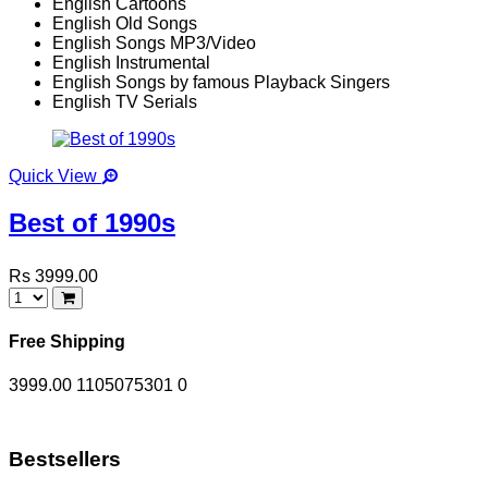
English Cartoons
English Old Songs
English Songs MP3/Video
English Instrumental
English Songs by famous Playback Singers
English TV Serials
Quick View
Best of 1990s
Rs 3999.00
Free Shipping
3999.00
1105075301
0
Bestsellers