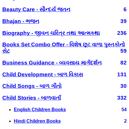
Beauty Care - સૌન્દર્ય જતન
6
Bhajan - ભજન
39
Biography - જીવન ચરિત્ર તથા આત્મકથા
236
Books Set Combo Offer - વિશેષ છૂટ વાળા પુસ્તકોનો
સેટ
59
Business Guidance - વ્યવસાય માર્ગદર્શન
82
Child Development - બાળ વિકાસ
131
Child Songs - બાળ ગીતો
30
Child Stories - બાળવાર્તા
332
English Children Books
54
Hindi Children Books
2