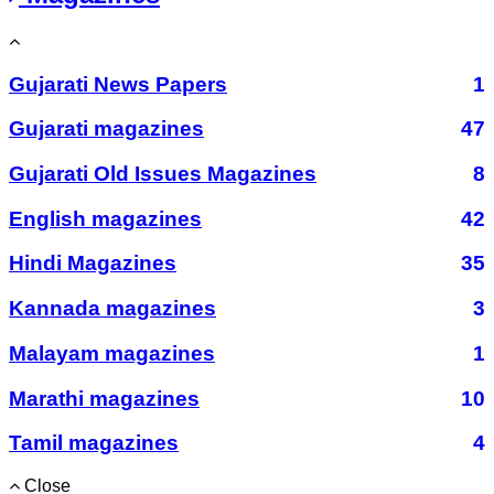
Gujarati News Papers
1
Gujarati magazines
47
Gujarati Old Issues Magazines
8
English magazines
42
Hindi Magazines
35
Kannada magazines
3
Malayam magazines
1
Marathi magazines
10
Tamil magazines
4
Close