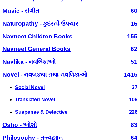
Music - સંગીત
60
Naturopathy - કુદરતી ઉપચાર
16
Navneet Children Books
155
Navneet General Books
62
Navlika - નવલિકાઓ
51
Novel - નવલકથા તથા નવલિકાઓ
1415
Social Novel
37
Translated Novel
109
Suspense & Detective
226
Osho - ઓશો
83
Philosophy - તત્ત્વજ્ઞાન
64