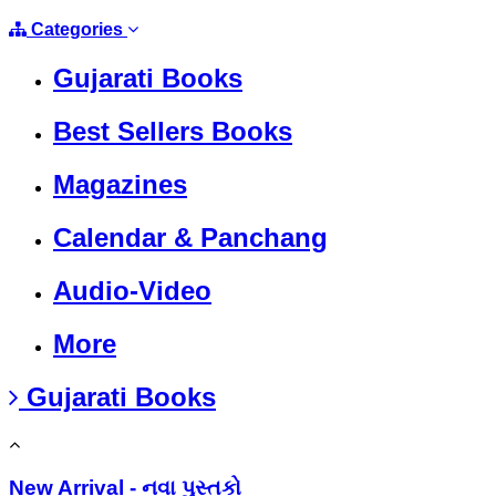
Categories
Gujarati Books
Best Sellers Books
Magazines
Calendar & Panchang
Audio-Video
More
Gujarati Books
New Arrival - નવા પુસ્તકો