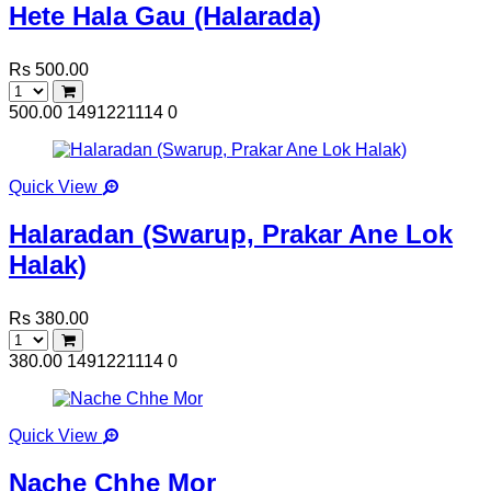
Hete Hala Gau (Halarada)
Rs 500.00
500.00
1491221114
0
Quick View
Halaradan (Swarup, Prakar Ane Lok
Halak)
Rs 380.00
380.00
1491221114
0
Quick View
Nache Chhe Mor