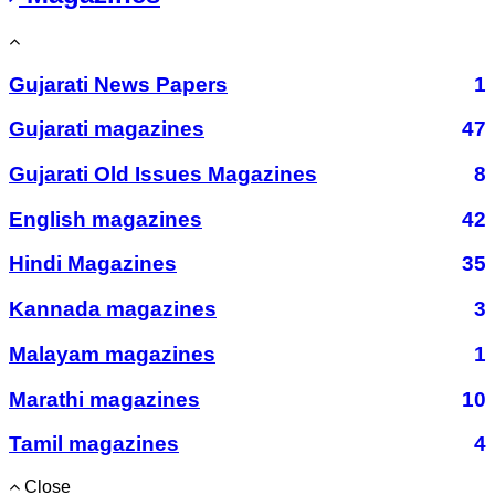
Gujarati News Papers
1
Gujarati magazines
47
Gujarati Old Issues Magazines
8
English magazines
42
Hindi Magazines
35
Kannada magazines
3
Malayam magazines
1
Marathi magazines
10
Tamil magazines
4
Close