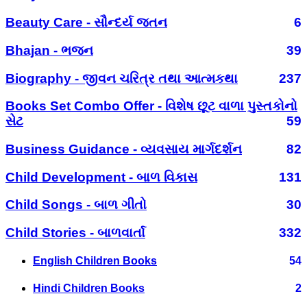
Beauty Care - સૌન્દર્ય જતન
6
Bhajan - ભજન
39
Biography - જીવન ચરિત્ર તથા આત્મકથા
237
Books Set Combo Offer - વિશેષ છૂટ વાળા પુસ્તકોનો
સેટ
59
Business Guidance - વ્યવસાય માર્ગદર્શન
82
Child Development - બાળ વિકાસ
131
Child Songs - બાળ ગીતો
30
Child Stories - બાળવાર્તા
332
English Children Books
54
Hindi Children Books
2