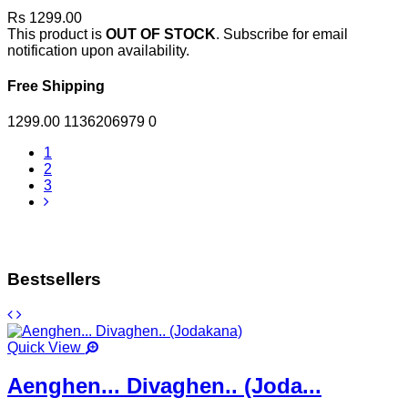
Rs 1299.00
This product is
OUT OF STOCK
. Subscribe for email
notification upon availability.
Free Shipping
1299.00
1136206979
0
1
2
3
Bestsellers
Quick View
Aenghen... Divaghen.. (Joda...