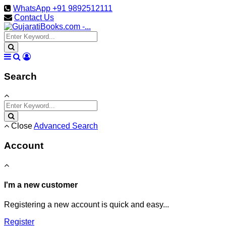
WhatsApp +91 9892512111
Contact Us
Search
Close
Advanced Search
Account
I'm a new customer
Registering a new account is quick and easy...
Register