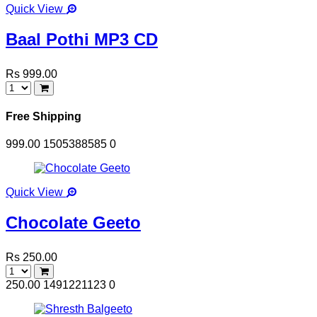
Quick View
Baal Pothi MP3 CD
Rs 999.00
Free Shipping
999.00
1505388585
0
Quick View
Chocolate Geeto
Rs 250.00
250.00
1491221123
0