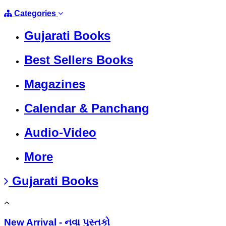
Categories
Gujarati Books
Best Sellers Books
Magazines
Calendar & Panchang
Audio-Video
More
Gujarati Books
New Arrival - નવા પુસ્તકો