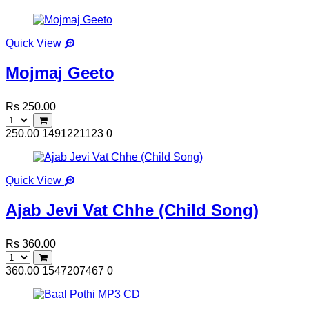
Quick View
Mojmaj Geeto
Rs 250.00
250.00
1491221123
0
Quick View
Ajab Jevi Vat Chhe (Child Song)
Rs 360.00
360.00
1547207467
0