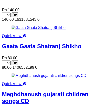
Rs 140.00
140.00
1631881543
0
Quick View
Gaata Gaata Shatranj Shikho
Rs 80.00
80.00
1406552199
0
Quick View
Meghdhanush gujarati children
songs CD