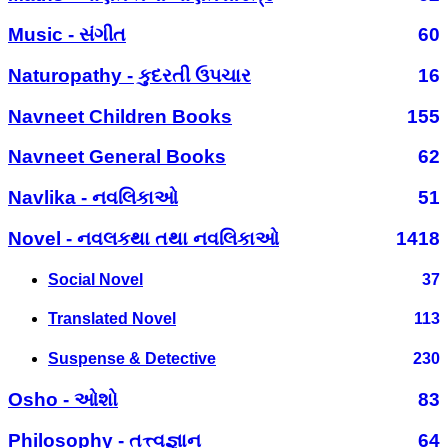
Music - સંગીત
60
Naturopathy - કુદરતી ઉપચાર
16
Navneet Children Books
155
Navneet General Books
62
Navlika - નવલિકાઓ
51
Novel - નવલકથા તથા નવલિકાઓ
1418
Social Novel
37
Translated Novel
113
Suspense & Detective
230
Osho - ઓશો
83
Philosophy - તત્ત્વજ્ઞાન
64