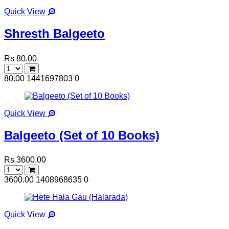
Quick View
Shresth Balgeeto
Rs 80.00
80.00
1441697803
0
Quick View
Balgeeto (Set of 10 Books)
Rs 3600.00
3600.00
1408968635
0
Quick View