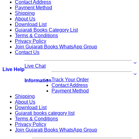
Contact Address
Payment Method
Shipping
About Us
Download List
Gujarati Books Category List
Terms & Conditions
Privacy Policy
Join Gujarati Books WhatsApp Group
Contact Us
Live Chat
Live Help
Track Your Order
Information
Contact Address
Payment Method
Shipping
About Us
Download List
Gujarati books category list
Terms & Conditions
Privacy Policy
Join Gujarati Books WhatsApp Group