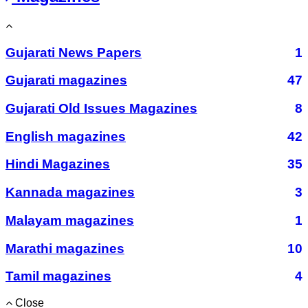
Gujarati News Papers
1
Gujarati magazines
47
Gujarati Old Issues Magazines
8
English magazines
42
Hindi Magazines
35
Kannada magazines
3
Malayam magazines
1
Marathi magazines
10
Tamil magazines
4
Close