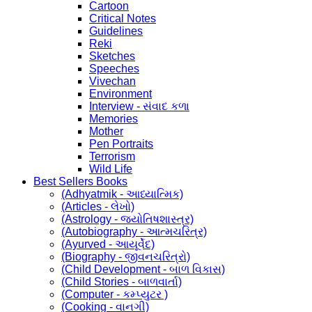
Cartoon
Critical Notes
Guidelines
Reki
Sketches
Speeches
Vivechan
Environment
Interview - સંવાદ કળા
Memories
Mother
Pen Portraits
Terrorism
Wild Life
Best Sellers Books
(Adhyatmik - આધ્યાત્મિક)
(Articles - લેખો)
(Astrology - જ્યોતિષશાસ્ત્ર)
(Autobiography - આત્મચરિત્ર)
(Ayurved - આયૂર્વેદ)
(Biography - જીવનચરિત્રો)
(Child Development - બાળ વિકાસ)
(Child Stories - બાળવાર્તા)
(Computer - કમ્પ્યુટર )
(Cooking - વાનગી)