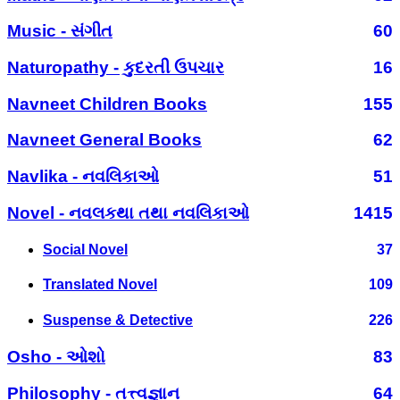
Music - સંગીત
60
Naturopathy - કુદરતી ઉપચાર
16
Navneet Children Books
155
Navneet General Books
62
Navlika - નવલિકાઓ
51
Novel - નવલકથા તથા નવલિકાઓ
1415
Social Novel
37
Translated Novel
109
Suspense & Detective
226
Osho - ઓશો
83
Philosophy - તત્ત્વજ્ઞાન
64