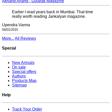
Akhand Anand - Gujarati Magazine
Earlier I read years back in Mumbai. That time
really worth reading Jankalyan magazine.
Upendra Varma
04/01/2015
More...
All Reviews
Special
New Arrivals
On sale
Special offers
Authors
Products Map
Sitemap
Help
Track Your Order