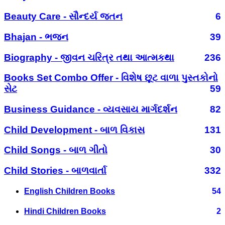
Beauty Care - સૌન્દર્ય જતન
6
Bhajan - ભજન
39
Biography - જીવન ચરિત્ર તથા આત્મકથા
236
Books Set Combo Offer - વિશેષ છૂટ વાળા પુસ્તકોનો
સેટ
59
Business Guidance - વ્યવસાય માર્ગદર્શન
82
Child Development - બાળ વિકાસ
131
Child Songs - બાળ ગીતો
30
Child Stories - બાળવાર્તા
332
English Children Books
54
Hindi Children Books
2