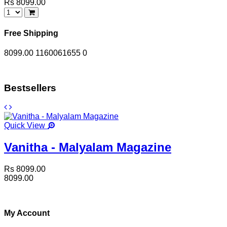
Rs 8099.00
Free Shipping
8099.00
1160061655
0
Bestsellers
Quick View
Vanitha - Malyalam Magazine
Rs 8099.00
8099.00
My Account