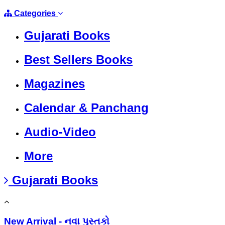
Categories
Gujarati Books
Best Sellers Books
Magazines
Calendar & Panchang
Audio-Video
More
Gujarati Books
New Arrival - નવા પુસ્તકો