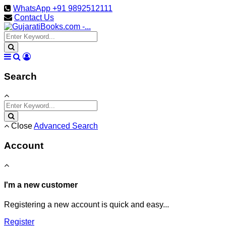
WhatsApp +91 9892512111
Contact Us
Search
Close
Advanced Search
Account
I'm a new customer
Registering a new account is quick and easy...
Register