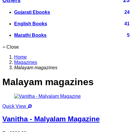
Others
25
Gujarati Ebooks
24
English Books
41
Marathi Books
5
Close
Home
Magazines
Malayam magazines
Malayam magazines
Quick View
Vanitha - Malyalam Magazine