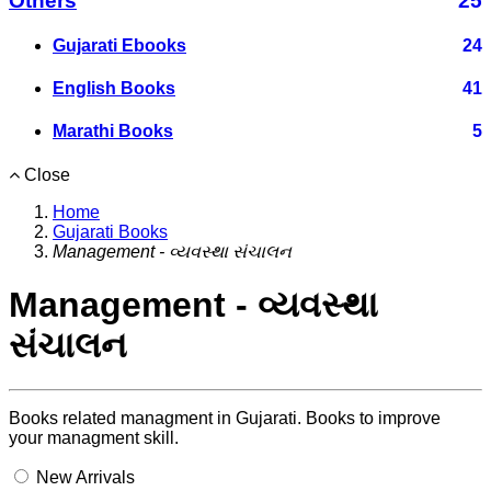
Others
25
Gujarati Ebooks
24
English Books
41
Marathi Books
5
Close
Home
Gujarati Books
Management - વ્યવસ્થા સંચાલન
Management - વ્યવસ્થા
સંચાલન
Books related managment in Gujarati. Books to improve
your managment skill.
New Arrivals