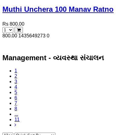
Muthi Unchera 100 Manav Ratno
Rs 800.00
800.00
1435649273
0
Management - વ્યવસ્થા સંચાલન
1
2
3
4
5
6
7
8
...
11