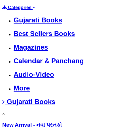
Categories
Gujarati Books
Best Sellers Books
Magazines
Calendar & Panchang
Audio-Video
More
Gujarati Books
New Arrival - નવા પુસ્તકો