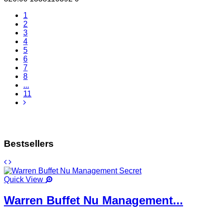
1
2
3
4
5
6
7
8
...
11
Bestsellers
Quick View
Warren Buffet Nu Management...