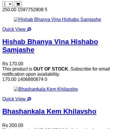
250.00
1597752908
5
Quick View
Hishab Bhanya Vina Hishabo
Samjashe
Rs 170.00
This product is
OUT OF STOCK
. Subscribe for email
notification upon availability.
170.00
1406880874
0
Quick View
Bhashankala Kem Khilavsho
Rs 200.00