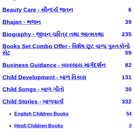
Beauty Care - સૌન્દર્ય જતન
6
Bhajan - ભજન
39
Biography - જીવન ચરિત્ર તથા આત્મકથા
235
Books Set Combo Offer - વિશેષ છૂટ વાળા પુસ્તકોનો
સેટ
59
Business Guidance - વ્યવસાય માર્ગદર્શન
82
Child Development - બાળ વિકાસ
131
Child Songs - બાળ ગીતો
30
Child Stories - બાળવાર્તા
332
English Children Books
54
Hindi Children Books
2