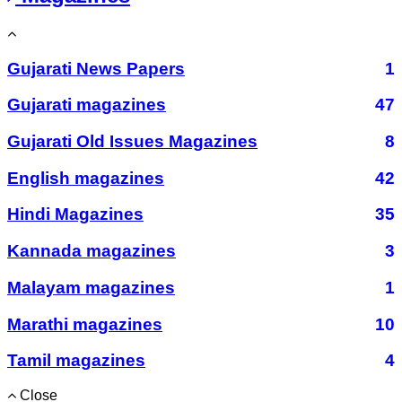
Gujarati News Papers
1
Gujarati magazines
47
Gujarati Old Issues Magazines
8
English magazines
42
Hindi Magazines
35
Kannada magazines
3
Malayam magazines
1
Marathi magazines
10
Tamil magazines
4
Close