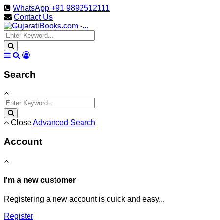
WhatsApp +91 9892512111
Contact Us
Search
Close
Advanced Search
Account
I'm a new customer
Registering a new account is quick and easy...
Register