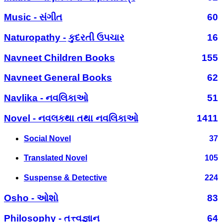
Music - સંગીત
60
Naturopathy - કુદરતી ઉપચાર
16
Navneet Children Books
155
Navneet General Books
62
Navlika - નવલિકાઓ
51
Novel - નવલકથા તથા નવલિકાઓ
1411
Social Novel
37
Translated Novel
105
Suspense & Detective
224
Osho - ઓશો
83
Philosophy - તત્ત્વજ્ઞાન
64