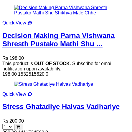
Quick View
Decision Making Parna Vishwana
Shresth Pustako Mathi Shu ...
Rs 198.00
This product is
OUT OF STOCK
. Subscribe for email
notification upon availability.
198.00
1532515620
0
Quick View
Stress Ghatadiye Halvas Vadhariye
Rs 200.00