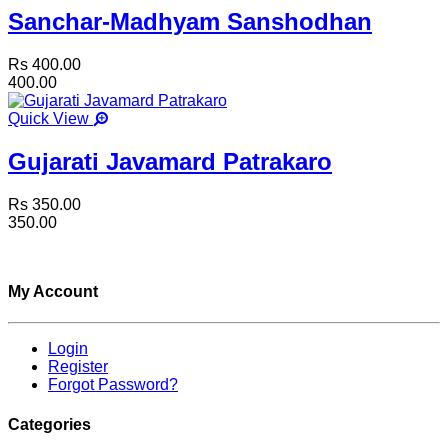
Sanchar-Madhyam Sanshodhan
Rs 400.00
400.00
Quick View
Gujarati Javamard Patrakaro
Rs 350.00
350.00
My Account
Login
Register
Forgot Password?
Categories