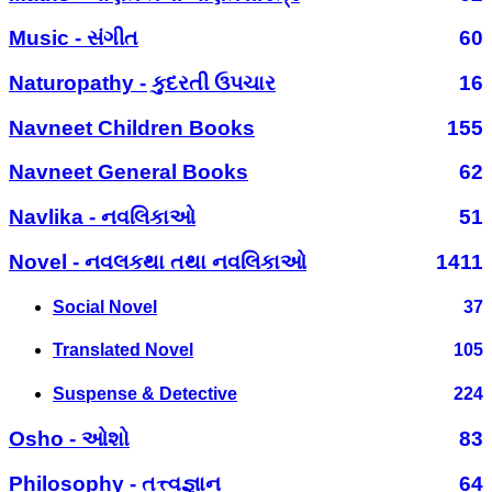
Music - સંગીત
60
Naturopathy - કુદરતી ઉપચાર
16
Navneet Children Books
155
Navneet General Books
62
Navlika - નવલિકાઓ
51
Novel - નવલકથા તથા નવલિકાઓ
1411
Social Novel
37
Translated Novel
105
Suspense & Detective
224
Osho - ઓશો
83
Philosophy - તત્ત્વજ્ઞાન
64