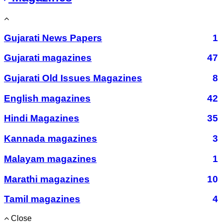
Gujarati News Papers
1
Gujarati magazines
47
Gujarati Old Issues Magazines
8
English magazines
42
Hindi Magazines
35
Kannada magazines
3
Malayam magazines
1
Marathi magazines
10
Tamil magazines
4
Close