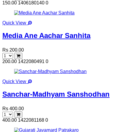
150.00
1406180140
0
Quick View
Media Ane Aachar Sanhita
Rs 200.00
200.00
1422080491
0
Quick View
Sanchar-Madhyam Sanshodhan
Rs 400.00
400.00
1422081168
0