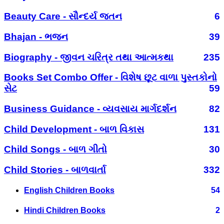
Beauty Care - સૌન્દર્ય જતન
6
Bhajan - ભજન
39
Biography - જીવન ચરિત્ર તથા આત્મકથા
235
Books Set Combo Offer - વિશેષ છૂટ વાળા પુસ્તકોનો
સેટ
59
Business Guidance - વ્યવસાય માર્ગદર્શન
82
Child Development - બાળ વિકાસ
131
Child Songs - બાળ ગીતો
30
Child Stories - બાળવાર્તા
332
English Children Books
54
Hindi Children Books
2