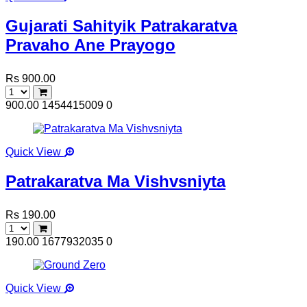
Gujarati Sahityik Patrakaratva
Pravaho Ane Prayogo
Rs 900.00
900.00
1454415009
0
Quick View
Patrakaratva Ma Vishvsniyta
Rs 190.00
190.00
1677932035
0
Quick View