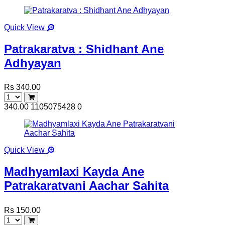
Quick View
Patrakaratva : Shidhant Ane
Adhyayan
Rs 340.00
340.00
1105075428
0
Quick View
Madhyamlaxi Kayda Ane
Patrakaratvani Aachar Sahita
Rs 150.00