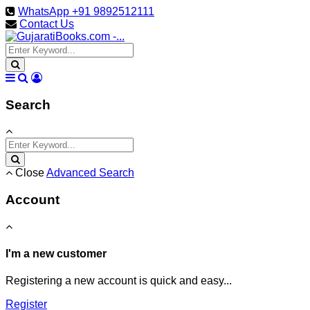
WhatsApp +91 9892512111
Contact Us
Search
Close
Advanced Search
Account
I'm a new customer
Registering a new account is quick and easy...
Register