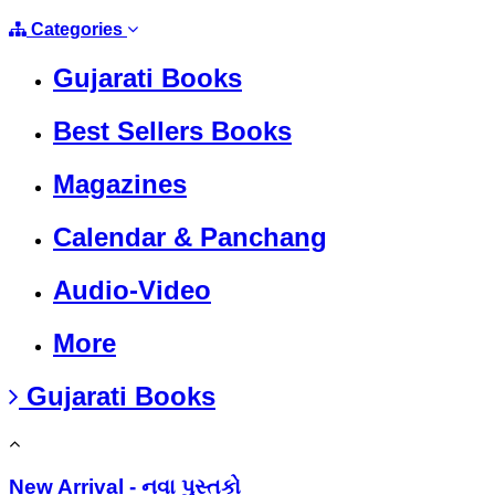
Categories
Gujarati Books
Best Sellers Books
Magazines
Calendar & Panchang
Audio-Video
More
Gujarati Books
New Arrival - નવા પુસ્તકો