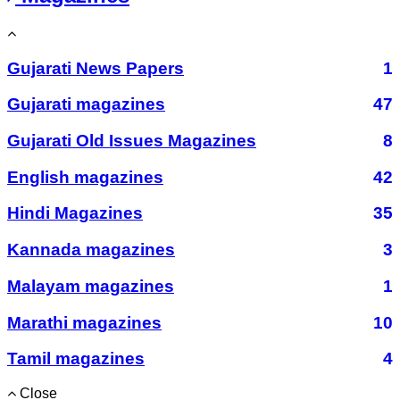
Gujarati News Papers
1
Gujarati magazines
47
Gujarati Old Issues Magazines
8
English magazines
42
Hindi Magazines
35
Kannada magazines
3
Malayam magazines
1
Marathi magazines
10
Tamil magazines
4
Close