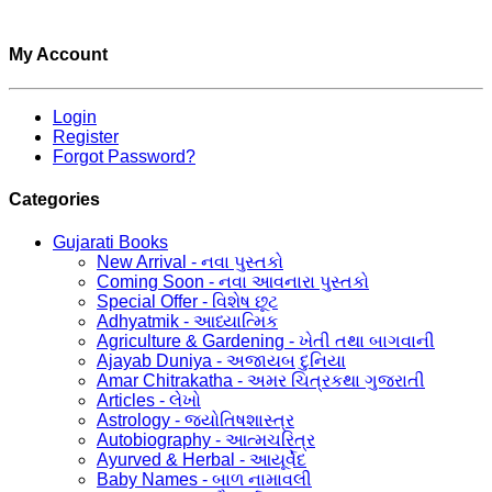
My Account
Login
Register
Forgot Password?
Categories
Gujarati Books
New Arrival - નવા પુસ્તકો
Coming Soon - નવા આવનારા પુસ્તકો
Special Offer - વિશેષ છૂટ
Adhyatmik - આધ્યાત્મિક
Agriculture & Gardening - ખેતી તથા બાગવાની
Ajayab Duniya - અજાયબ દુનિયા
Amar Chitrakatha - અમર ચિત્રકથા ગુજરાતી
Articles - લેખો
Astrology - જ્યોતિષશાસ્ત્ર
Autobiography - આત્મચરિત્ર
Ayurved & Herbal - આયૂર્વેદ
Baby Names - બાળ નામાવલી