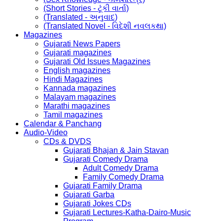
(Short Stories - ટૂંકી વાર્તા)
(Translated - અનુવાદ)
(Translated Novel - વિદેશી નવલકથા)
Magazines
Gujarati News Papers
Gujarati magazines
Gujarati Old Issues Magazines
English magazines
Hindi Magazines
Kannada magazines
Malayam magazines
Marathi magazines
Tamil magazines
Calendar & Panchang
Audio-Video
CDs & DVDS
Gujarati Bhajan & Jain Stavan
Gujarati Comedy Drama
Adult Comedy Drama
Family Comedy Drama
Gujarati Family Drama
Gujarati Garba
Gujarati Jokes CDs
Gujarati Lectures-Katha-Dairo-Music