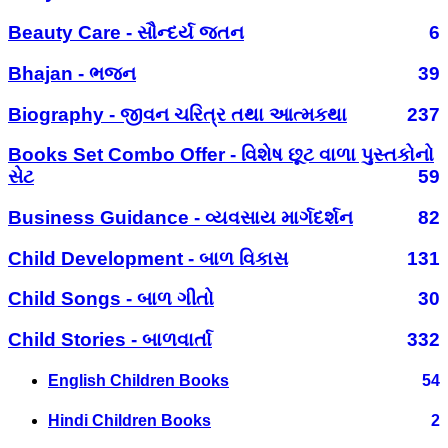
Beauty Care - સૌન્દર્ય જતન
6
Bhajan - ભજન
39
Biography - જીવન ચરિત્ર તથા આત્મકથા
237
Books Set Combo Offer - વિશેષ છૂટ વાળા પુસ્તકોનો
સેટ
59
Business Guidance - વ્યવસાય માર્ગદર્શન
82
Child Development - બાળ વિકાસ
131
Child Songs - બાળ ગીતો
30
Child Stories - બાળવાર્તા
332
English Children Books
54
Hindi Children Books
2