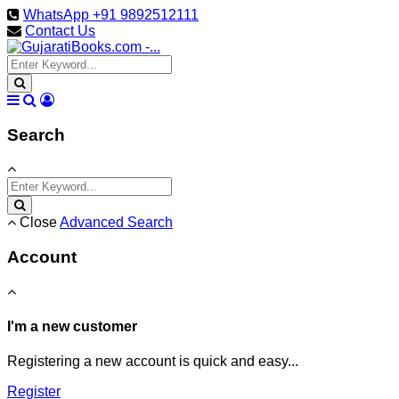
WhatsApp +91 9892512111
Contact Us
Search
Close
Advanced Search
Account
I'm a new customer
Registering a new account is quick and easy...
Register