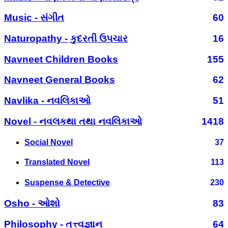
Music - સંગીત
60
Naturopathy - કુદરતી ઉપચાર
16
Navneet Children Books
155
Navneet General Books
62
Navlika - નવલિકાઓ
51
Novel - નવલકથા તથા નવલિકાઓ
1418
Social Novel
37
Translated Novel
113
Suspense & Detective
230
Osho - ઓશો
83
Philosophy - તત્ત્વજ્ઞાન
64