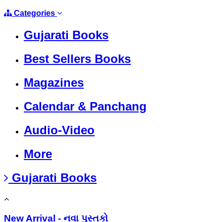
Categories
Gujarati Books
Best Sellers Books
Magazines
Calendar & Panchang
Audio-Video
More
Gujarati Books
New Arrival - નવા પુસ્તકો