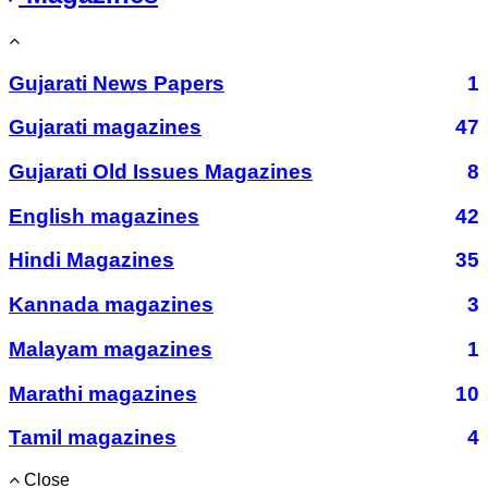
Gujarati News Papers
1
Gujarati magazines
47
Gujarati Old Issues Magazines
8
English magazines
42
Hindi Magazines
35
Kannada magazines
3
Malayam magazines
1
Marathi magazines
10
Tamil magazines
4
Close