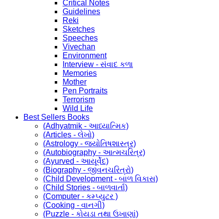
Critical Notes
Guidelines
Reki
Sketches
Speeches
Vivechan
Environment
Interview - સંવાદ કળા
Memories
Mother
Pen Portraits
Terrorism
Wild Life
Best Sellers Books
(Adhyatmik - આધ્યાત્મિક)
(Articles - લેખો)
(Astrology - જ્યોતિષશાસ્ત્ર)
(Autobiography - આત્મચરિત્ર)
(Ayurved - આયૂર્વેદ)
(Biography - જીવનચરિત્રો)
(Child Development - બાળ વિકાસ)
(Child Stories - બાળવાર્તા)
(Computer - કમ્પ્યુટર )
(Cooking - વાનગી)
(Puzzle - કોયડા તથા ઉખાણાં)