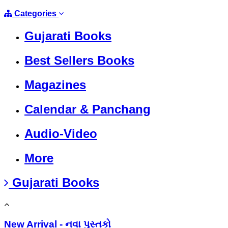
Categories
Gujarati Books
Best Sellers Books
Magazines
Calendar & Panchang
Audio-Video
More
Gujarati Books
New Arrival - નવા પુસ્તકો