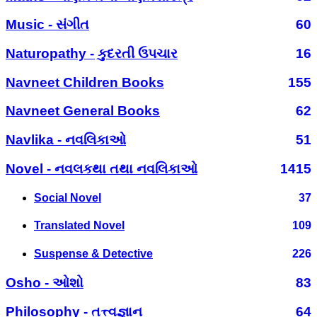
Music - સંગીત
60
Naturopathy - કુદરતી ઉપચાર
16
Navneet Children Books
155
Navneet General Books
62
Navlika - નવલિકાઓ
51
Novel - નવલકથા તથા નવલિકાઓ
1415
Social Novel
37
Translated Novel
109
Suspense & Detective
226
Osho - ઓશો
83
Philosophy - તત્ત્વજ્ઞાન
64