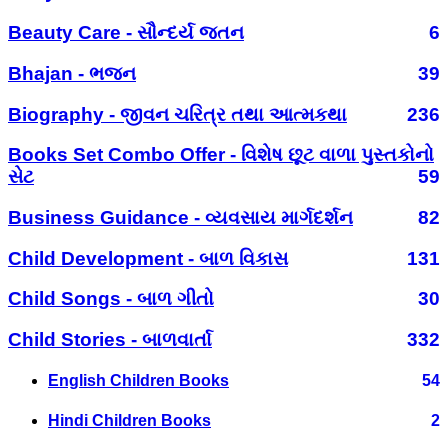
Beauty Care - સૌન્દર્ય જતન
6
Bhajan - ભજન
39
Biography - જીવન ચરિત્ર તથા આત્મકથા
236
Books Set Combo Offer - વિશેષ છૂટ વાળા પુસ્તકોનો
સેટ
59
Business Guidance - વ્યવસાય માર્ગદર્શન
82
Child Development - બાળ વિકાસ
131
Child Songs - બાળ ગીતો
30
Child Stories - બાળવાર્તા
332
English Children Books
54
Hindi Children Books
2