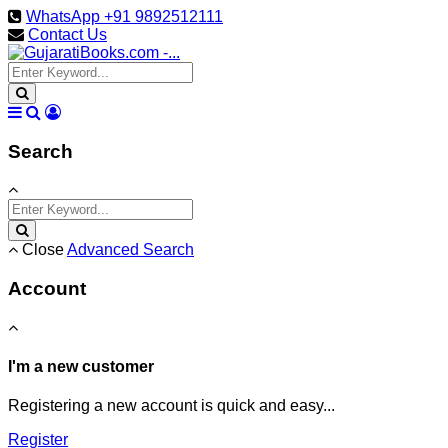
WhatsApp +91 9892512111
Contact Us
Search
Close
Advanced Search
Account
I'm a new customer
Registering a new account is quick and easy...
Register