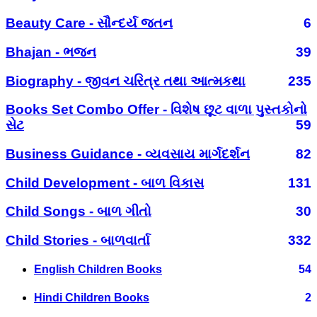
Beauty Care - સૌન્દર્ય જતન
6
Bhajan - ભજન
39
Biography - જીવન ચરિત્ર તથા આત્મકથા
235
Books Set Combo Offer - વિશેષ છૂટ વાળા પુસ્તકોનો
સેટ
59
Business Guidance - વ્યવસાય માર્ગદર્શન
82
Child Development - બાળ વિકાસ
131
Child Songs - બાળ ગીતો
30
Child Stories - બાળવાર્તા
332
English Children Books
54
Hindi Children Books
2