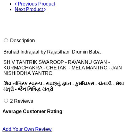
Previous Product
Next Product
Description
Bruhad Indrajaal by Rajasthani Drumin Baba
SHIV TANTRIK SWAROOP - RAVANNU GYAN -
KURMACHAKRA - CHETAKI - MELA MANTRO - JAIN
NISHIDDHA YANTRO
શિવ તાંત્રિક સ્વરૂપ - રાવણનું જ્ઞાન - કુર્માંચકરા - ચેતાકી - મેલા
મંત્રો - જૈન નિષિદ્ધ યંત્રો
2
Reviews
Average Customer Rating
:
Add Your Own Review