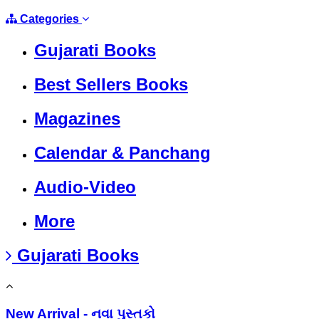
Categories
Gujarati Books
Best Sellers Books
Magazines
Calendar & Panchang
Audio-Video
More
Gujarati Books
New Arrival - નવા પુસ્તકો