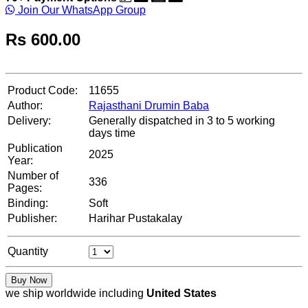
Join Our WhatsApp Group
Rs
600.00
Product Code:
11655
Author:
Rajasthani Drumin Baba
Delivery:
Generally dispatched in 3 to 5 working
days time
Publication
2025
Year:
Number of
336
Pages:
Binding:
Soft
Publisher:
Harihar Pustakalay
Quantity
Buy Now
we ship worldwide including
United States