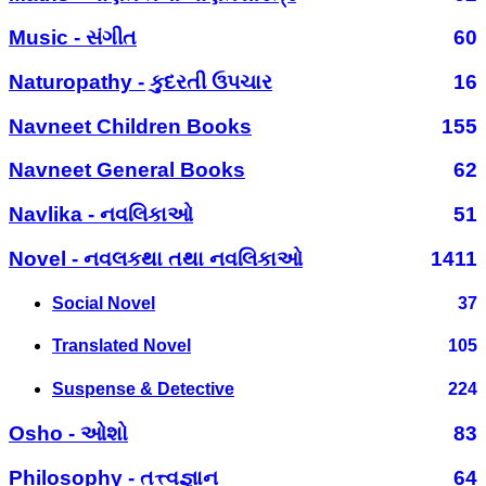
Music - સંગીત
60
Naturopathy - કુદરતી ઉપચાર
16
Navneet Children Books
155
Navneet General Books
62
Navlika - નવલિકાઓ
51
Novel - નવલકથા તથા નવલિકાઓ
1411
Social Novel
37
Translated Novel
105
Suspense & Detective
224
Osho - ઓશો
83
Philosophy - તત્ત્વજ્ઞાન
64