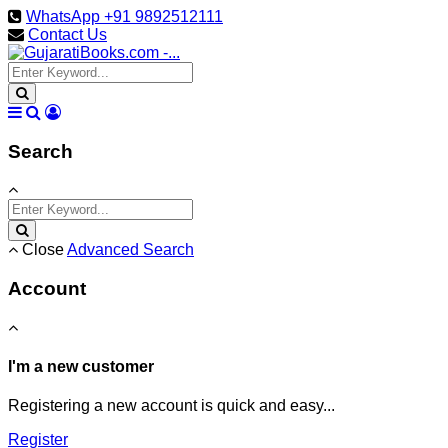
WhatsApp +91 9892512111
Contact Us
Search
Close
Advanced Search
Account
I'm a new customer
Registering a new account is quick and easy...
Register