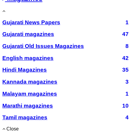
Gujarati News Papers
1
Gujarati magazines
47
Gujarati Old Issues Magazines
8
English magazines
42
Hindi Magazines
35
Kannada magazines
3
Malayam magazines
1
Marathi magazines
10
Tamil magazines
4
Close