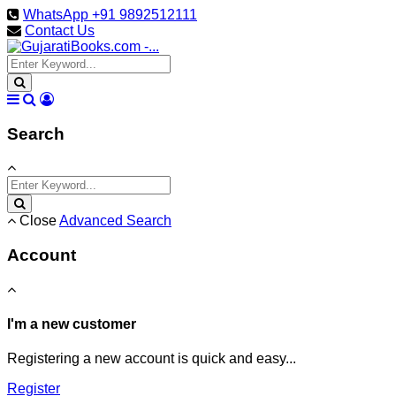
WhatsApp +91 9892512111
Contact Us
Search
Close
Advanced Search
Account
I'm a new customer
Registering a new account is quick and easy...
Register