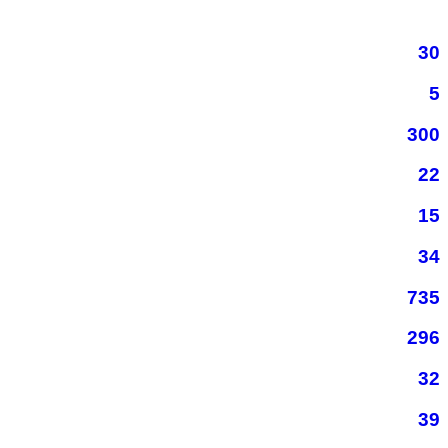
30
5
300
22
15
34
735
296
32
39