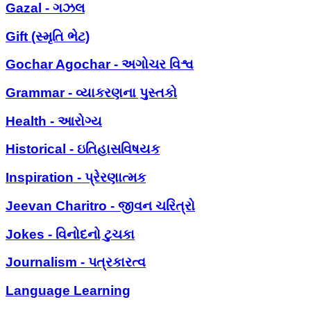
Gazal - ગઝલ
Gift (સ્મૃતિ ભેટ)
Gochar Agochar - અગોચર વિશ્વ
Grammar - વ્યાકરણના પુસ્તકો
Health - આરોગ્ય
Historical - ઇતિહાસવિષયક
Inspiration - પ્રેરણાત્મક
Jeevan Charitro - જીવન ચરિત્રો
Jokes - વિનોદનો ટુચકા
Journalism - પત્રકારત્વ
Language Learning