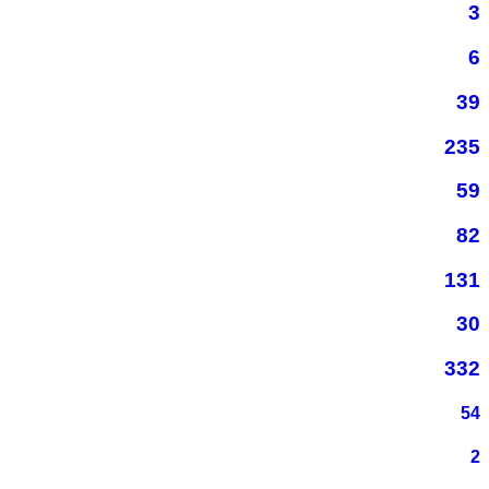
3
6
39
235
59
82
131
30
332
54
2