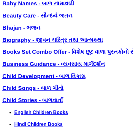
Baby Names - બાળ નામાવલી
Beauty Care - સૌન્દર્ય જતન
Bhajan - ભજન
Biography - જીવન ચરિત્ર તથા આત્મકથા
Books Set Combo Offer - વિશેષ છૂટ વાળા પુસ્તકોનો સ
Business Guidance - વ્યવસાય માર્ગદર્શન
Child Development - બાળ વિકાસ
Child Songs - બાળ ગીતો
Child Stories - બાળવાર્તા
English Children Books
Hindi Children Books