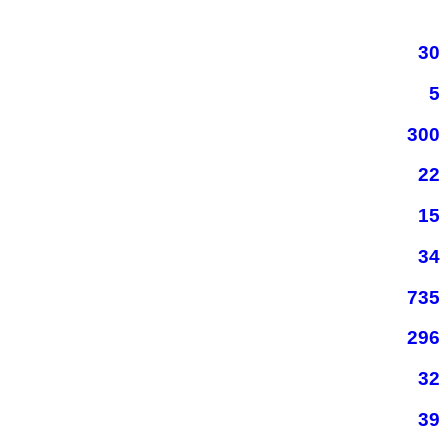
30
5
300
22
15
34
735
296
32
39