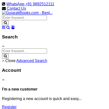
WhatsApp +91 9892512111
Contact Us
Search
Close
Advanced Search
Account
I'm a new customer
Registering a new account is quick and easy...
Register