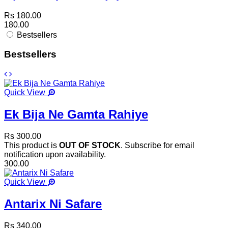
Rs 180.00
180.00
Bestsellers
Bestsellers
Quick View
Ek Bija Ne Gamta Rahiye
Rs 300.00
This product is
OUT OF STOCK
. Subscribe for email
notification upon availability.
300.00
Quick View
Antarix Ni Safare
Rs 340.00