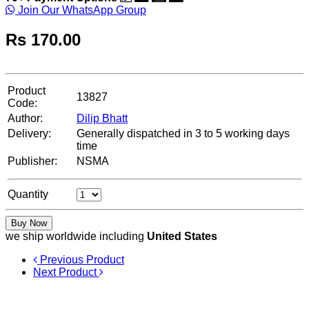
Join Our WhatsApp Group
Rs
170.00
Product
13827
Code:
Author:
Dilip Bhatt
Delivery:
Generally dispatched in 3 to 5 working days
time
Publisher:
NSMA
Quantity
Buy Now
we ship worldwide including
United States
Previous Product
Next Product