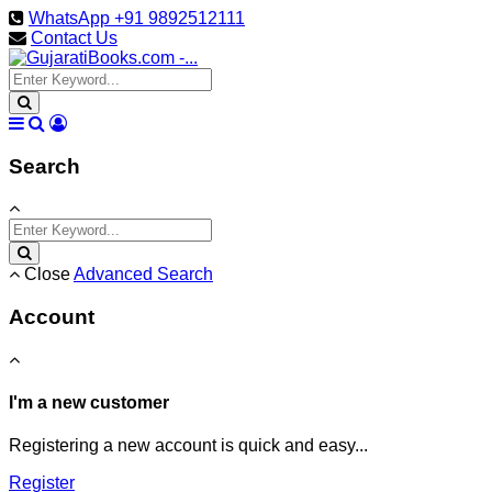
WhatsApp +91 9892512111
Contact Us
Search
Close
Advanced Search
Account
I'm a new customer
Registering a new account is quick and easy...
Register