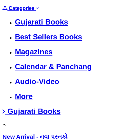
Categories
Gujarati Books
Best Sellers Books
Magazines
Calendar & Panchang
Audio-Video
More
Gujarati Books
New Arrival - નવા પુસ્તકો