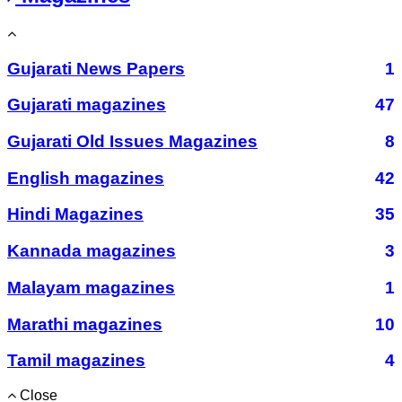
Gujarati News Papers
1
Gujarati magazines
47
Gujarati Old Issues Magazines
8
English magazines
42
Hindi Magazines
35
Kannada magazines
3
Malayam magazines
1
Marathi magazines
10
Tamil magazines
4
Close