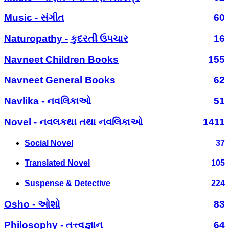
Music - સંગીત
60
Naturopathy - કુદરતી ઉપચાર
16
Navneet Children Books
155
Navneet General Books
62
Navlika - નવલિકાઓ
51
Novel - નવલકથા તથા નવલિકાઓ
1411
Social Novel
37
Translated Novel
105
Suspense & Detective
224
Osho - ઓશો
83
Philosophy - તત્ત્વજ્ઞાન
64