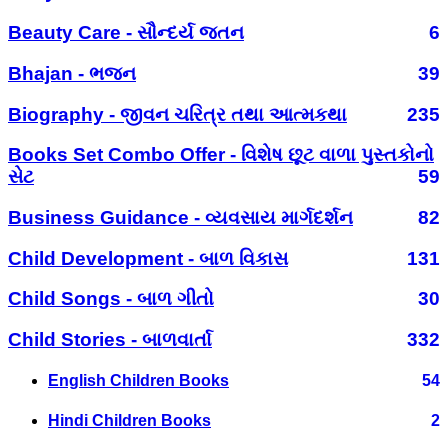
Beauty Care - સૌન્દર્ય જતન
6
Bhajan - ભજન
39
Biography - જીવન ચરિત્ર તથા આત્મકથા
235
Books Set Combo Offer - વિશેષ છૂટ વાળા પુસ્તકોનો
સેટ
59
Business Guidance - વ્યવસાય માર્ગદર્શન
82
Child Development - બાળ વિકાસ
131
Child Songs - બાળ ગીતો
30
Child Stories - બાળવાર્તા
332
English Children Books
54
Hindi Children Books
2