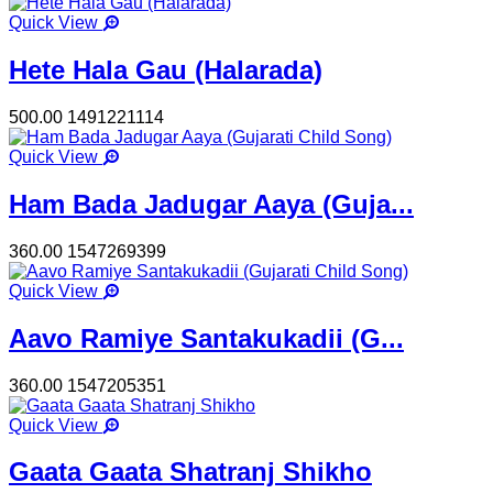
Quick View
Hete Hala Gau (Halarada)
500.00
1491221114
Quick View
Ham Bada Jadugar Aaya (Guja...
360.00
1547269399
Quick View
Aavo Ramiye Santakukadii (G...
360.00
1547205351
Quick View
Gaata Gaata Shatranj Shikho