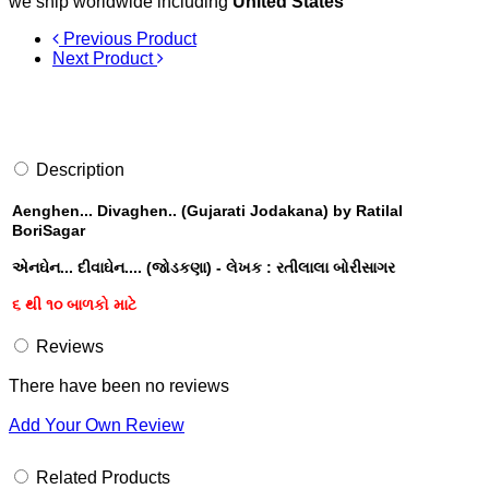
we ship worldwide including
United States
Previous Product
Next Product
Description
Aenghen... Divaghen.. (Gujarati Jodakana) by Ratilal
BoriSagar
એનઘેન... દીવાઘેન.... (જોડકણા) - લેખક : રતીલાલા બોરીસાગર
૬ થી ૧૦ બાળકો માટે
Reviews
There have been no reviews
Add Your Own Review
Related Products