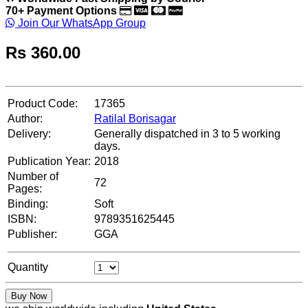
70+ Payment Options
Join Our WhatsApp Group
Rs
360.00
Product Code:
17365
Author:
Ratilal Borisagar
Delivery:
Generally dispatched in 3 to 5 working
days.
Publication Year:
2018
Number of
72
Pages:
Binding:
Soft
ISBN:
9789351625445
Publisher:
GGA
Quantity
Buy Now