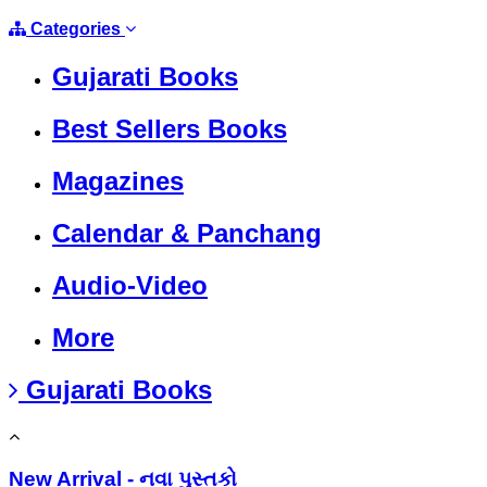
Categories
Gujarati Books
Best Sellers Books
Magazines
Calendar & Panchang
Audio-Video
More
Gujarati Books
New Arrival - નવા પુસ્તકો