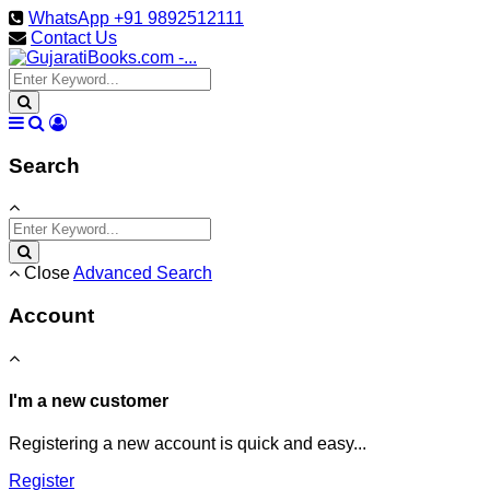
WhatsApp +91 9892512111
Contact Us
Search
Close
Advanced Search
Account
I'm a new customer
Registering a new account is quick and easy...
Register