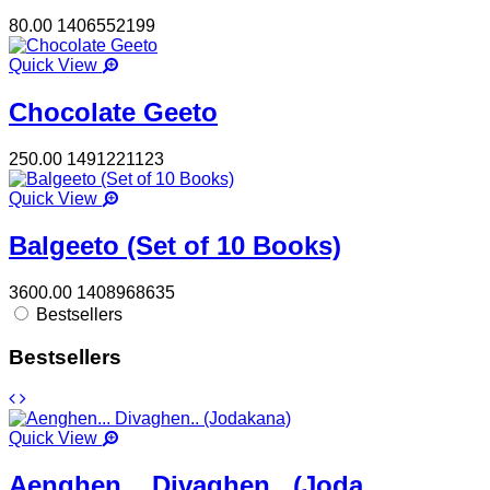
80.00
1406552199
Quick View
Chocolate Geeto
250.00
1491221123
Quick View
Balgeeto (Set of 10 Books)
3600.00
1408968635
Bestsellers
Bestsellers
Quick View
Aenghen... Divaghen.. (Joda...