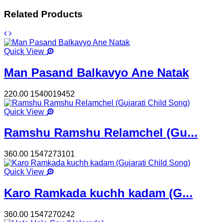
Related Products
Quick View
Man Pasand Balkavyo Ane Natak
220.00
1540019452
Quick View
Ramshu Ramshu Relamchel (Gu...
360.00
1547273101
Quick View
Karo Ramkada kuchh kadam (G...
360.00
1547270242