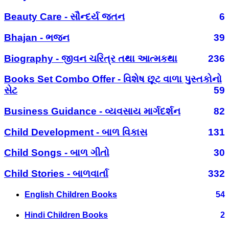
Beauty Care - સૌન્દર્ય જતન
6
Bhajan - ભજન
39
Biography - જીવન ચરિત્ર તથા આત્મકથા
236
Books Set Combo Offer - વિશેષ છૂટ વાળા પુસ્તકોનો
સેટ
59
Business Guidance - વ્યવસાય માર્ગદર્શન
82
Child Development - બાળ વિકાસ
131
Child Songs - બાળ ગીતો
30
Child Stories - બાળવાર્તા
332
English Children Books
54
Hindi Children Books
2