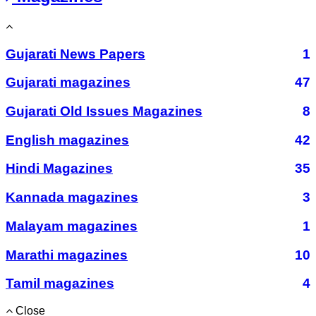
Gujarati News Papers
1
Gujarati magazines
47
Gujarati Old Issues Magazines
8
English magazines
42
Hindi Magazines
35
Kannada magazines
3
Malayam magazines
1
Marathi magazines
10
Tamil magazines
4
Close