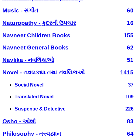
Music - સંગીત
60
Naturopathy - કુદરતી ઉપચાર
16
Navneet Children Books
155
Navneet General Books
62
Navlika - નવલિકાઓ
51
Novel - નવલકથા તથા નવલિકાઓ
1415
Social Novel
37
Translated Novel
109
Suspense & Detective
226
Osho - ઓશો
83
Philosophy - તત્ત્વજ્ઞાન
64