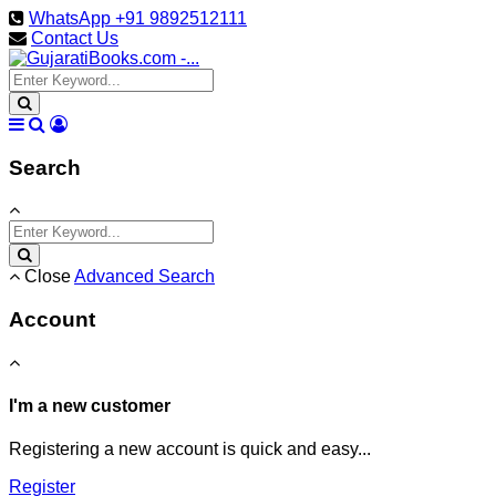
WhatsApp +91 9892512111
Contact Us
Search
Close
Advanced Search
Account
I'm a new customer
Registering a new account is quick and easy...
Register