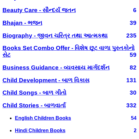
Beauty Care - સૌન્દર્ય જતન
6
Bhajan - ભજન
39
Biography - જીવન ચરિત્ર તથા આત્મકથા
235
Books Set Combo Offer - વિશેષ છૂટ વાળા પુસ્તકોનો
સેટ
59
Business Guidance - વ્યવસાય માર્ગદર્શન
82
Child Development - બાળ વિકાસ
131
Child Songs - બાળ ગીતો
30
Child Stories - બાળવાર્તા
332
English Children Books
54
Hindi Children Books
2