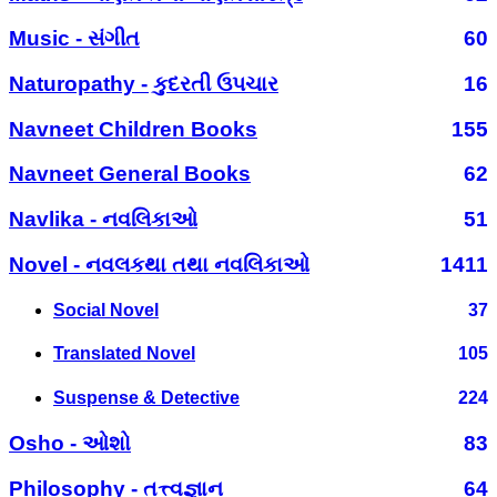
Music - સંગીત
60
Naturopathy - કુદરતી ઉપચાર
16
Navneet Children Books
155
Navneet General Books
62
Navlika - નવલિકાઓ
51
Novel - નવલકથા તથા નવલિકાઓ
1411
Social Novel
37
Translated Novel
105
Suspense & Detective
224
Osho - ઓશો
83
Philosophy - તત્ત્વજ્ઞાન
64