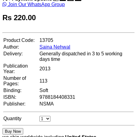
Join Our WhatsApp Group
Rs
220.00
Product Code:
13705
Author:
Saina Nehwal
Delivery:
Generally dispatched in 3 to 5 working
days time
Publication
2013
Year:
Number of
113
Pages:
Binding:
Soft
ISBN:
9788184408331
Publisher:
NSMA
Quantity
Buy Now