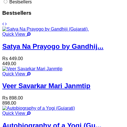
Bestsellers
Bestsellers
Quick View
Satya Na Prayogo by Gandhij...
Rs 449.00
449.00
Quick View
Veer Savarkar Mari Janmtip
Rs 898.00
898.00
Quick View
Autobiography of a Yogi (Gu...