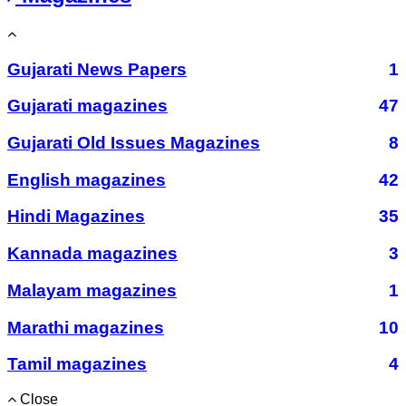
Gujarati News Papers
1
Gujarati magazines
47
Gujarati Old Issues Magazines
8
English magazines
42
Hindi Magazines
35
Kannada magazines
3
Malayam magazines
1
Marathi magazines
10
Tamil magazines
4
Close