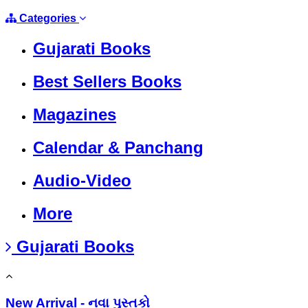
Categories
Gujarati Books
Best Sellers Books
Magazines
Calendar & Panchang
Audio-Video
More
Gujarati Books
New Arrival - નવા પુસ્તકો