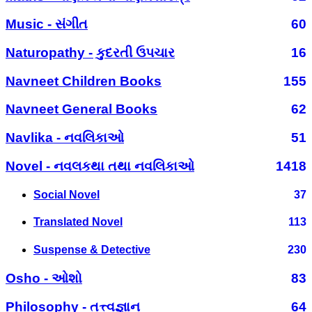
Music - સંગીત
60
Naturopathy - કુદરતી ઉપચાર
16
Navneet Children Books
155
Navneet General Books
62
Navlika - નવલિકાઓ
51
Novel - નવલકથા તથા નવલિકાઓ
1418
Social Novel
37
Translated Novel
113
Suspense & Detective
230
Osho - ઓશો
83
Philosophy - તત્ત્વજ્ઞાન
64