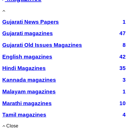
Gujarati News Papers
1
Gujarati magazines
47
Gujarati Old Issues Magazines
8
English magazines
42
Hindi Magazines
35
Kannada magazines
3
Malayam magazines
1
Marathi magazines
10
Tamil magazines
4
Close