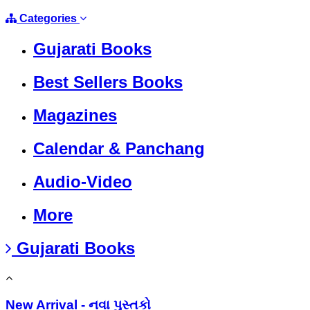
Categories
Gujarati Books
Best Sellers Books
Magazines
Calendar & Panchang
Audio-Video
More
Gujarati Books
New Arrival - નવા પુસ્તકો