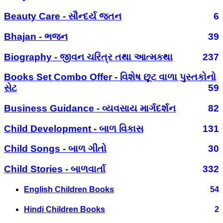
Beauty Care - સૌન્દર્ય જતન
6
Bhajan - ભજન
39
Biography - જીવન ચરિત્ર તથા આત્મકથા
237
Books Set Combo Offer - વિશેષ છૂટ વાળા પુસ્તકોનો
સેટ
59
Business Guidance - વ્યવસાય માર્ગદર્શન
82
Child Development - બાળ વિકાસ
131
Child Songs - બાળ ગીતો
30
Child Stories - બાળવાર્તા
332
English Children Books
54
Hindi Children Books
2