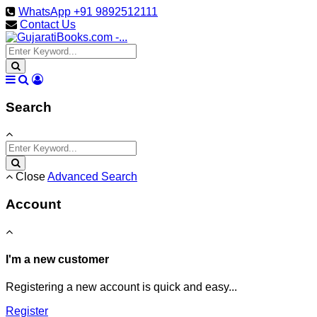
WhatsApp +91 9892512111
Contact Us
Search
Close
Advanced Search
Account
I'm a new customer
Registering a new account is quick and easy...
Register