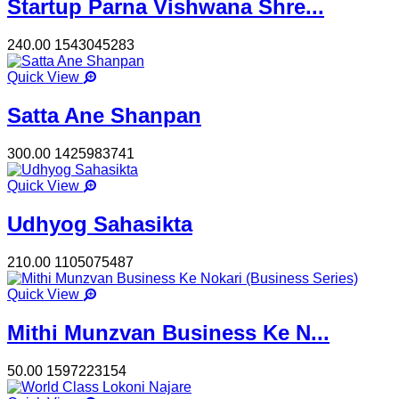
Startup Parna Vishwana Shre...
240.00
1543045283
Quick View
Satta Ane Shanpan
300.00
1425983741
Quick View
Udhyog Sahasikta
210.00
1105075487
Quick View
Mithi Munzvan Business Ke N...
50.00
1597223154