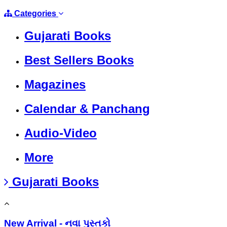
Categories
Gujarati Books
Best Sellers Books
Magazines
Calendar & Panchang
Audio-Video
More
Gujarati Books
New Arrival - નવા પુસ્તકો