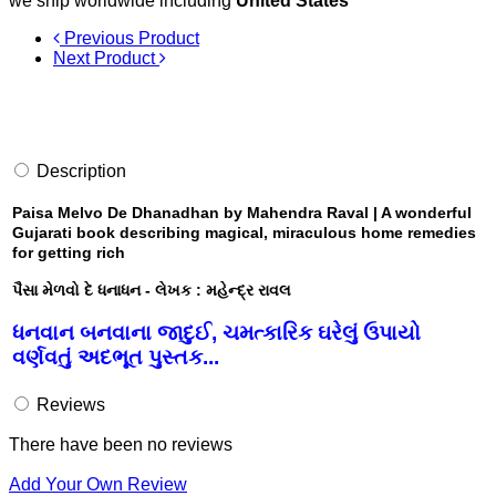
we ship worldwide including
United States
Previous Product
Next Product
Description
Paisa Melvo De Dhanadhan by Mahendra Raval | A wonderful
Gujarati book describing magical, miraculous home remedies
for getting rich
પૈસા મેળવો દે ધનાધન - લેખક : મહેન્દ્ર રાવલ
ધનવાન બનવાના જાદુઈ, ચમત્કારિક ઘરેલું ઉપાયો
વર્ણવતું અદભૂત પુસ્તક...
Reviews
There have been no reviews
Add Your Own Review