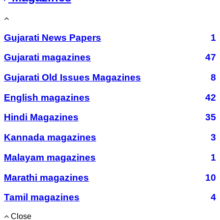
Gujarati News Papers
1
Gujarati magazines
47
Gujarati Old Issues Magazines
8
English magazines
42
Hindi Magazines
35
Kannada magazines
3
Malayam magazines
1
Marathi magazines
10
Tamil magazines
4
Close