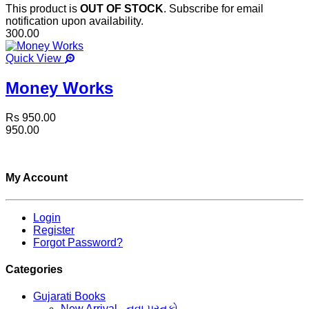
This product is
OUT OF STOCK
. Subscribe for email
notification upon availability.
300.00
Quick View
Money Works
Rs 950.00
950.00
My Account
Login
Register
Forgot Password?
Categories
Gujarati Books
New Arrival - નવા પુસ્તકો