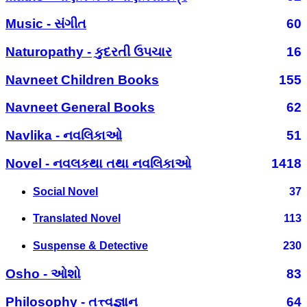
Music - સંગીત
60
Naturopathy - કુદરતી ઉપચાર
16
Navneet Children Books
155
Navneet General Books
62
Navlika - નવલિકાઓ
51
Novel - નવલકથા તથા નવલિકાઓ
1418
Social Novel
37
Translated Novel
113
Suspense & Detective
230
Osho - ઓશો
83
Philosophy - તત્ત્વજ્ઞાન
64