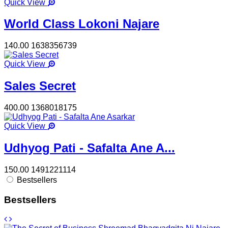
Quick View
World Class Lokoni Najare
140.00
1638356739
Quick View
Sales Secret
400.00
1368018175
Quick View
Udhyog Pati - Safalta Ane A...
150.00
1491221114
Bestsellers
Bestsellers