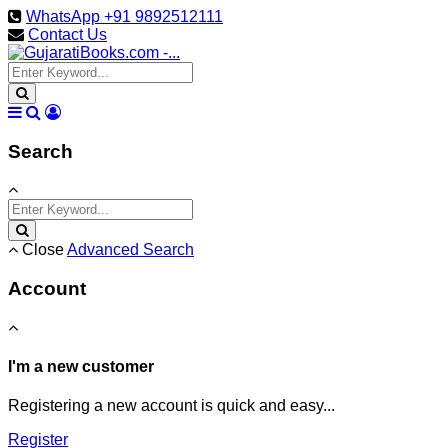
WhatsApp +91 9892512111
Contact Us
Search
Close
Advanced Search
Account
I'm a new customer
Registering a new account is quick and easy...
Register