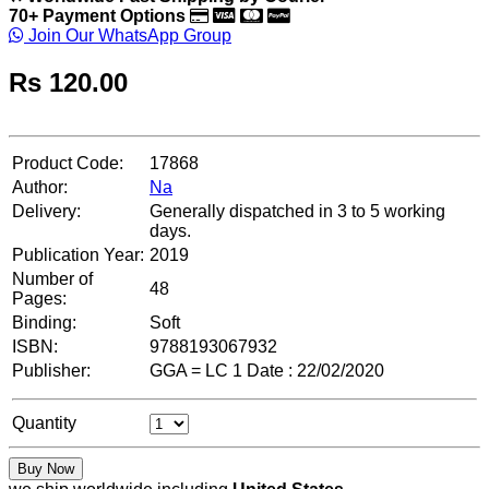
70+ Payment Options
Join Our WhatsApp Group
Rs
120.00
Product Code:
17868
Author:
Na
Delivery:
Generally dispatched in 3 to 5 working
days.
Publication Year:
2019
Number of
48
Pages:
Binding:
Soft
ISBN:
9788193067932
Publisher:
GGA = LC 1 Date : 22/02/2020
Quantity
Buy Now