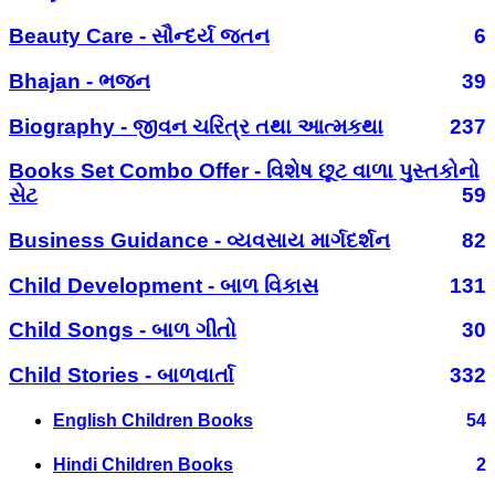
Beauty Care - સૌન્દર્ય જતન
6
Bhajan - ભજન
39
Biography - જીવન ચરિત્ર તથા આત્મકથા
237
Books Set Combo Offer - વિશેષ છૂટ વાળા પુસ્તકોનો
સેટ
59
Business Guidance - વ્યવસાય માર્ગદર્શન
82
Child Development - બાળ વિકાસ
131
Child Songs - બાળ ગીતો
30
Child Stories - બાળવાર્તા
332
English Children Books
54
Hindi Children Books
2