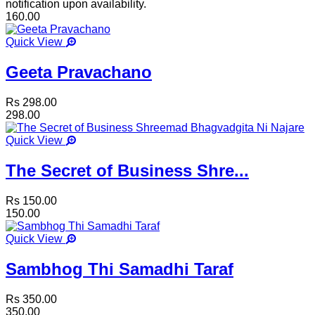
notification upon availability.
160.00
Quick View
Geeta Pravachano
Rs 298.00
298.00
Quick View
The Secret of Business Shre...
Rs 150.00
150.00
Quick View
Sambhog Thi Samadhi Taraf
Rs 350.00
350.00