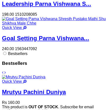
Leadership Parna Vishwana S...
198.00
1510208085
Quick View
Goal Setting Parna Vishwana...
240.00
1563447092
Bestsellers
Bestsellers
Quick View
Mrutyu Pachini Duniya
Rs 160.00
This product is
OUT OF STOCK
. Subscribe for email