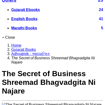
Others
25
Gujarati Ebooks
24
English Books
41
Marathi Books
5
Close
Home
Gujarati Books
Adhyatmik - આધ્યાત્મિક
The Secret of Business Shreemad Bhagvadgita Ni
Najare
The Secret of Business
Shreemad Bhagvadgita Ni
Najare