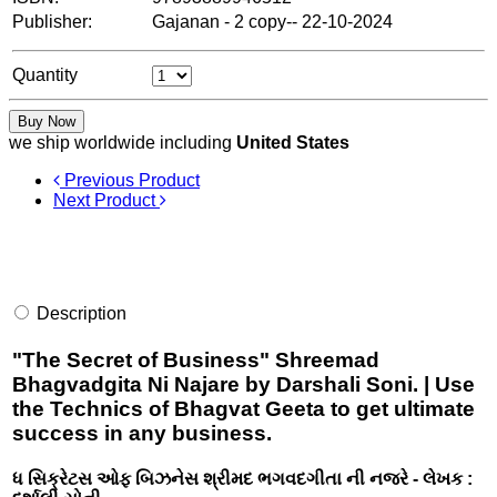
Publisher:
Gajanan - 2 copy-- 22-10-2024
Quantity
Buy Now
we ship worldwide including
United States
Previous Product
Next Product
Description
"The Secret of Business" Shreemad
Bhagvadgita Ni Najare by Darshali Soni. | Use
the Technics of Bhagvat Geeta to get ultimate
success in any business.
ધ સિક્રેટસ ઓફ બિઝનેસ શ્રીમદ ભગવદગીતા ની નજરે - લેખક :