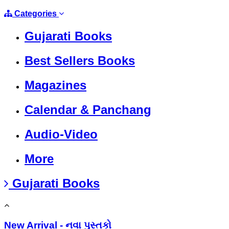
Categories
Gujarati Books
Best Sellers Books
Magazines
Calendar & Panchang
Audio-Video
More
Gujarati Books
New Arrival - નવા પુસ્તકો