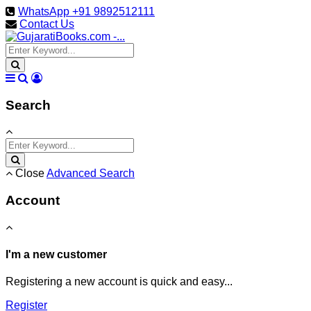
WhatsApp +91 9892512111
Contact Us
Search
Close
Advanced Search
Account
I'm a new customer
Registering a new account is quick and easy...
Register