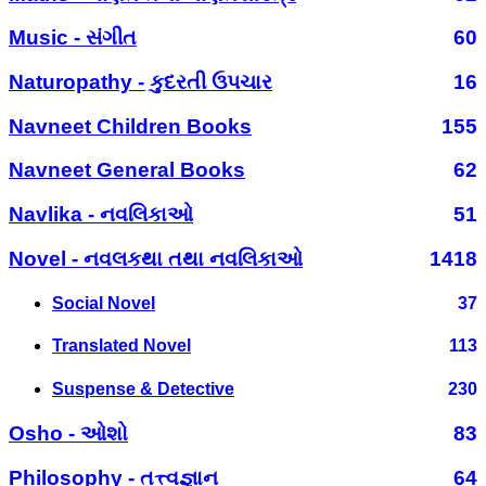
Music - સંગીત
60
Naturopathy - કુદરતી ઉપચાર
16
Navneet Children Books
155
Navneet General Books
62
Navlika - નવલિકાઓ
51
Novel - નવલકથા તથા નવલિકાઓ
1418
Social Novel
37
Translated Novel
113
Suspense & Detective
230
Osho - ઓશો
83
Philosophy - તત્ત્વજ્ઞાન
64