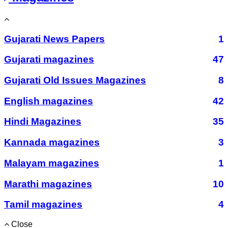
Gujarati News Papers
1
Gujarati magazines
47
Gujarati Old Issues Magazines
8
English magazines
42
Hindi Magazines
35
Kannada magazines
3
Malayam magazines
1
Marathi magazines
10
Tamil magazines
4
Close