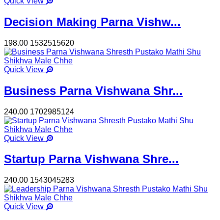
Quick View
Decision Making Parna Vishw...
198.00
1532515620
Quick View
Business Parna Vishwana Shr...
240.00
1702985124
Quick View
Startup Parna Vishwana Shre...
240.00
1543045283
Quick View