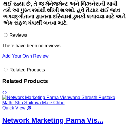
થઈ રહ્યા છે, તે જ મૅનેજમેન્ટ અને બિઝનેસની ચાવી
તમે આ પુસ્તકમાંથી શીખી શકશો. હવે તૈયાર થઈ જાવ
ભગવદ્ગીતાના જ્ઞાનના દરિયામાં ડુબકી લગાવવા માટે અને
એક સફળ ધંધાર્થી બનવા માટે.
Reviews
There have been no reviews
Add Your Own Review
Related Products
Related Products
Quick View
Network Marketing Parna Vis...