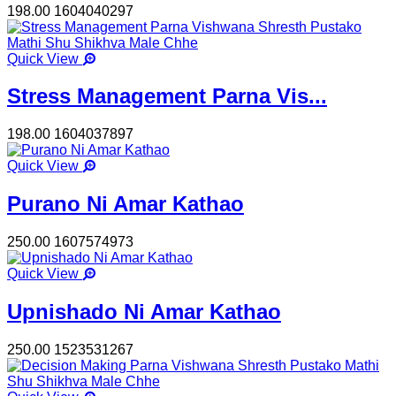
198.00
1604040297
Quick View
Stress Management Parna Vis...
198.00
1604037897
Quick View
Purano Ni Amar Kathao
250.00
1607574973
Quick View
Upnishado Ni Amar Kathao
250.00
1523531267