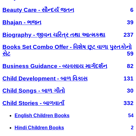
Beauty Care - સૌન્દર્ય જતન
6
Bhajan - ભજન
39
Biography - જીવન ચરિત્ર તથા આત્મકથા
237
Books Set Combo Offer - વિશેષ છૂટ વાળા પુસ્તકોનો
સેટ
59
Business Guidance - વ્યવસાય માર્ગદર્શન
82
Child Development - બાળ વિકાસ
131
Child Songs - બાળ ગીતો
30
Child Stories - બાળવાર્તા
332
English Children Books
54
Hindi Children Books
2