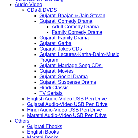
Audio-Video
CDs & DVDS
Gujarati Bhajan & Jain Stavan
Gujarati Comedy Drama
Adult Comedy Drama
Family Comedy Drama
Gujarati Family Drama
Gujarati Garba
Gujarati Jokes CDs
Gujarati Lectures-Katha-Dairo-Music
Program
Gujarati Marriage Song CDs.
Gujarati Movies
Gujarati Social Drama
Gujarati Suspense Drama
Hindi Classic
TV Serials
English Audio-Video USB Pen Drive
Gujarati Audio-Video USB Pen Drive
Hindi Audio-Video USB Pen Drive
Marathi Audio-Video USB Pen Drive
Others
Gujarati Ebooks
English Books
Marathi Books