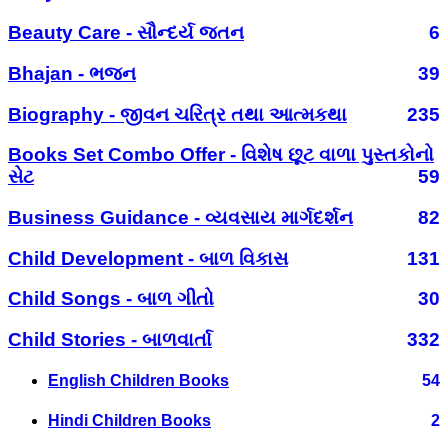
Beauty Care - સૌન્દર્ય જતન
6
Bhajan - ભજન
39
Biography - જીવન ચરિત્ર તથા આત્મકથા
235
Books Set Combo Offer - વિશેષ છૂટ વાળા પુસ્તકોનો
સેટ
59
Business Guidance - વ્યવસાય માર્ગદર્શન
82
Child Development - બાળ વિકાસ
131
Child Songs - બાળ ગીતો
30
Child Stories - બાળવાર્તા
332
English Children Books
54
Hindi Children Books
2