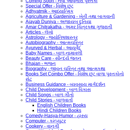
Coming Soon - નવા આવનારા પુસ્તકો
Special Offer - વિશેષ છૂટ
Adhyatmik - આધ્યાત્મિક
Agriculture & Gardening - ખેતી તથા બાગવાની
Ajayab Duniya - અજાયબ દુનિયા
Amar Chitrakatha - અમર ચિત્રકથા ગુજરાતી
Articles - લેખો
Astrology - જ્યોતિષશાસ્ત્ર
Autobiography - આત્મચરિત્ર
Ayurved & Herbal - આયૂર્વેદ
Baby Names - બાળ નામાવલી
Beauty Care - સૌન્દર્ય જતન
Bhajan - ભજન
Biography - જીવન ચરિત્ર તથા આત્મકથા
Books Set Combo Offer - વિશેષ છૂટ વાળા પુસ્તકોનો
સેટ
Business Guidance - વ્યવસાય માર્ગદર્શન
Child Development - બાળ વિકાસ
Child Songs - બાળ ગીતો
Child Stories - બાળવાર્તા
English Children Books
Hindi Children Books
Comedy-Hasya-Humor - હાસ્ય
Computer - કમ્પ્યુટર
Cookery - વાનગી