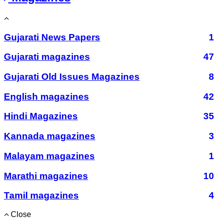
Gujarati News Papers
1
Gujarati magazines
47
Gujarati Old Issues Magazines
8
English magazines
42
Hindi Magazines
35
Kannada magazines
3
Malayam magazines
1
Marathi magazines
10
Tamil magazines
4
Close