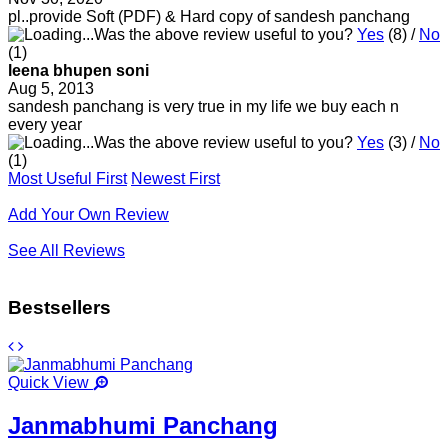
pl..provide Soft (PDF) & Hard copy of sandesh panchang
Was the above review useful to you?
Yes
(
8
) /
No
(
1
)
leena bhupen soni
Aug 5, 2013
sandesh panchang is very true in my life we buy each n
every year
Was the above review useful to you?
Yes
(
3
) /
No
(
1
)
Most Useful First
Newest First
Add Your Own Review
See All Reviews
Bestsellers
Quick View
Janmabhumi Panchang