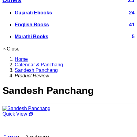
Others
25
Gujarati Ebooks
24
English Books
41
Marathi Books
5
Close
Home
Calendar & Panchang
Sandesh Panchang
Product Review
Sandesh Panchang
Quick View