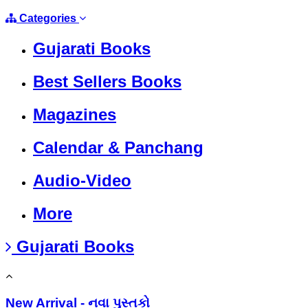
Categories
Gujarati Books
Best Sellers Books
Magazines
Calendar & Panchang
Audio-Video
More
Gujarati Books
New Arrival - નવા પુસ્તકો