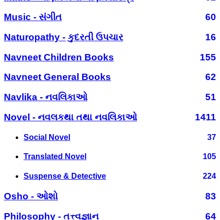
Music - સંગીત
60
Naturopathy - કુદરતી ઉપચાર
16
Navneet Children Books
155
Navneet General Books
62
Navlika - નવલિકાઓ
51
Novel - નવલકથા તથા નવલિકાઓ
1411
Social Novel
37
Translated Novel
105
Suspense & Detective
224
Osho - ઓશો
83
Philosophy - તત્ત્વજ્ઞાન
64