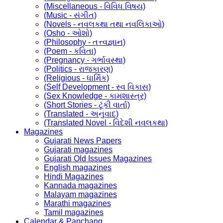
(Miscellaneous - વિવિધ વિષય)
(Music - સંગીત)
(Novels - નવલકથા તથા નવલિકાઓ)
(Osho - ઓશો)
(Philosophy - તત્ત્વજ્ઞાન)
(Poem - કવિતા)
(Pregnancy - ગર્ભાવસ્થા)
(Politics - રાજકારણ)
(Religious - ધાર્મિક)
(Self Development - સ્વ વિકાસ)
(Sex Knowledge - કામશાસ્ત્ર)
(Short Stories - ટૂંકી વાર્તા)
(Translated - અનુવાદ)
(Translated Novel - વિદેશી નવલકથા)
Magazines
Gujarati News Papers
Gujarati magazines
Gujarati Old Issues Magazines
English magazines
Hindi Magazines
Kannada magazines
Malayam magazines
Marathi magazines
Tamil magazines
Calendar & Panchang