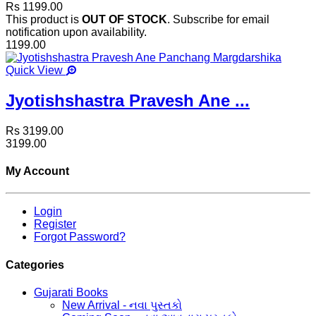
Rs 1199.00
This product is
OUT OF STOCK
. Subscribe for email
notification upon availability.
1199.00
Quick View
Jyotishshastra Pravesh Ane ...
Rs 3199.00
3199.00
My Account
Login
Register
Forgot Password?
Categories
Gujarati Books
New Arrival - નવા પુસ્તકો