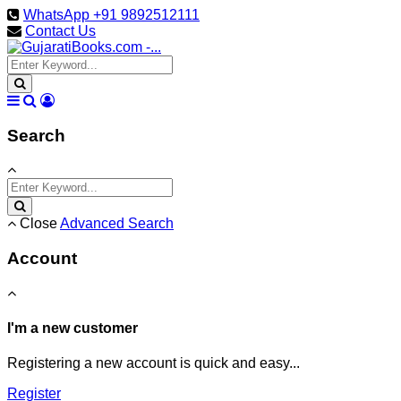
WhatsApp +91 9892512111
Contact Us
Search
Close
Advanced Search
Account
I'm a new customer
Registering a new account is quick and easy...
Register