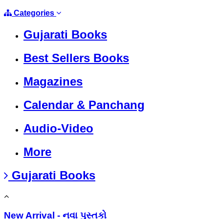
Categories
Gujarati Books
Best Sellers Books
Magazines
Calendar & Panchang
Audio-Video
More
Gujarati Books
New Arrival - નવા પુસ્તકો