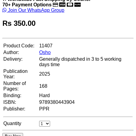
70+ Payment Options
Join Our WhatsApp Group
Rs
350.00
Product Code:
11407
Author:
Osho
Delivery:
Generally dispatched in 3 to 5 working
days time
Publication
2025
Year:
Number of
168
Pages:
Binding:
Hard
ISBN:
9789380443904
Publisher:
PPR
Quantity