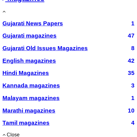
Gujarati News Papers
1
Gujarati magazines
47
Gujarati Old Issues Magazines
8
English magazines
42
Hindi Magazines
35
Kannada magazines
3
Malayam magazines
1
Marathi magazines
10
Tamil magazines
4
Close