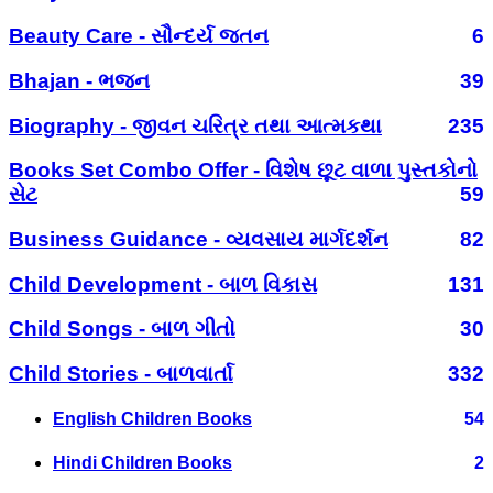
Beauty Care - સૌન્દર્ય જતન
6
Bhajan - ભજન
39
Biography - જીવન ચરિત્ર તથા આત્મકથા
235
Books Set Combo Offer - વિશેષ છૂટ વાળા પુસ્તકોનો
સેટ
59
Business Guidance - વ્યવસાય માર્ગદર્શન
82
Child Development - બાળ વિકાસ
131
Child Songs - બાળ ગીતો
30
Child Stories - બાળવાર્તા
332
English Children Books
54
Hindi Children Books
2