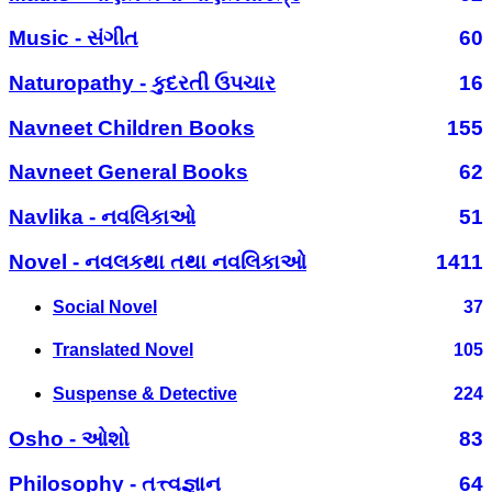
Music - સંગીત
60
Naturopathy - કુદરતી ઉપચાર
16
Navneet Children Books
155
Navneet General Books
62
Navlika - નવલિકાઓ
51
Novel - નવલકથા તથા નવલિકાઓ
1411
Social Novel
37
Translated Novel
105
Suspense & Detective
224
Osho - ઓશો
83
Philosophy - તત્ત્વજ્ઞાન
64