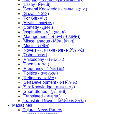
(Essay - નિબંધો)
(General Knowledge - સામાન્ય જ્ઞાન)
(Gazal - ગઝલ)
(For Gift - ભેટ)
(Health - આરોગ્ય)
(Comedy - હાસ્ય)
(Inspiration - પ્રેરણાત્મક)
(Management - વ્યવસ્થા સંચાલન)
(Miscellaneous - વિવિધ વિષય)
(Music - સંગીત)
(Novels - નવલકથા તથા નવલિકાઓ)
(Osho - ઓશો)
(Philosophy - તત્ત્વજ્ઞાન)
(Poem - કવિતા)
(Pregnancy - ગર્ભાવસ્થા)
(Politics - રાજકારણ)
(Religious - ધાર્મિક)
(Self Development - સ્વ વિકાસ)
(Sex Knowledge - કામશાસ્ત્ર)
(Short Stories - ટૂંકી વાર્તા)
(Translated - અનુવાદ)
(Translated Novel - વિદેશી નવલકથા)
Magazines
Gujarati News Papers