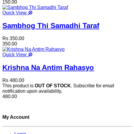
150.00
Quick View
Sambhog Thi Samadhi Taraf
Rs 350.00
350.00
Quick View
Krishna Na Antim Rahasyo
Rs 480.00
This product is
OUT OF STOCK
. Subscribe for email
notification upon availability.
480.00
My Account