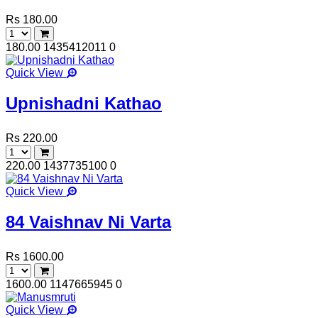
Rs 180.00
180.00
1435412011
0
Quick View
Upnishadni Kathao
Rs 220.00
220.00
1437735100
0
Quick View
84 Vaishnav Ni Varta
Rs 1600.00
1600.00
1147665945
0
Quick View