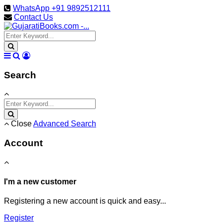
WhatsApp +91 9892512111
Contact Us
Search
Close
Advanced Search
Account
I'm a new customer
Registering a new account is quick and easy...
Register