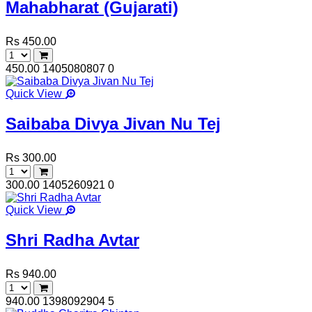
Mahabharat (Gujarati)
Rs 450.00
450.00
1405080807
0
Quick View
Saibaba Divya Jivan Nu Tej
Rs 300.00
300.00
1405260921
0
Quick View
Shri Radha Avtar
Rs 940.00
940.00
1398092904
5