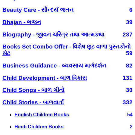
Beauty Care - સૌન્દર્ય જતન
6
Bhajan - ભજન
39
Biography - જીવન ચરિત્ર તથા આત્મકથા
237
Books Set Combo Offer - વિશેષ છૂટ વાળા પુસ્તકોનો
સેટ
59
Business Guidance - વ્યવસાય માર્ગદર્શન
82
Child Development - બાળ વિકાસ
131
Child Songs - બાળ ગીતો
30
Child Stories - બાળવાર્તા
332
English Children Books
54
Hindi Children Books
2