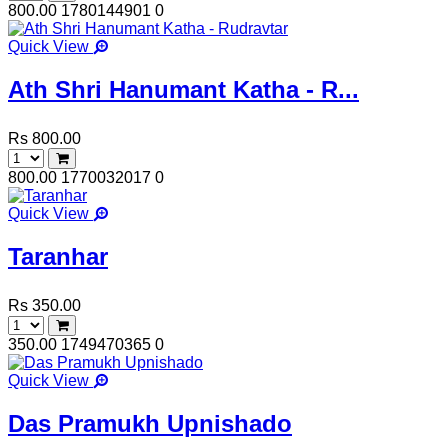
800.00
1780144901
0
Quick View
Ath Shri Hanumant Katha - R...
Rs 800.00
800.00
1770032017
0
Quick View
Taranhar
Rs 350.00
350.00
1749470365
0
Quick View
Das Pramukh Upnishado