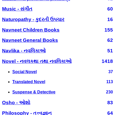
Music - સંગીત
60
Naturopathy - કુદરતી ઉપચાર
16
Navneet Children Books
155
Navneet General Books
62
Navlika - નવલિકાઓ
51
Novel - નવલકથા તથા નવલિકાઓ
1418
Social Novel
37
Translated Novel
113
Suspense & Detective
230
Osho - ઓશો
83
Philosophy - તત્ત્વજ્ઞાન
64