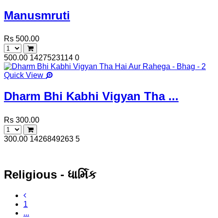
Manusmruti
Rs 500.00
500.00
1427523114
0
Quick View
Dharm Bhi Kabhi Vigyan Tha ...
Rs 300.00
300.00
1426849263
5
Religious - ધાર્મિક
1
...