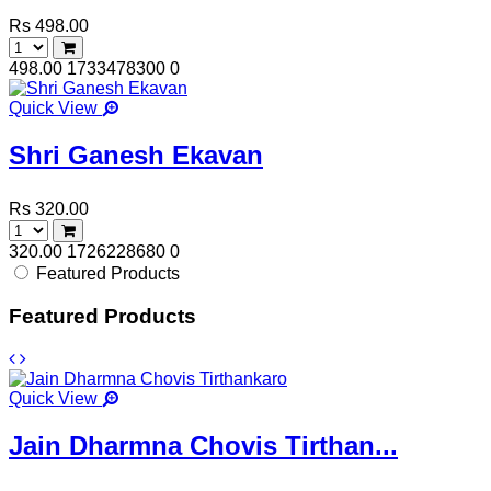
Rs 498.00
498.00
1733478300
0
Quick View
Shri Ganesh Ekavan
Rs 320.00
320.00
1726228680
0
Featured Products
Featured Products
Quick View
Jain Dharmna Chovis Tirthan...