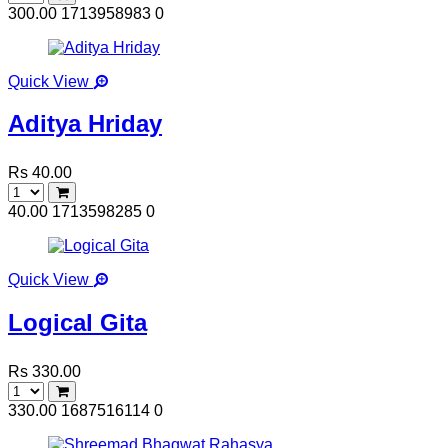
300.00
1713958983
0
Quick View
Aditya Hriday
Rs 40.00
40.00
1713598285
0
Quick View
Logical Gita
Rs 330.00
330.00
1687516114
0