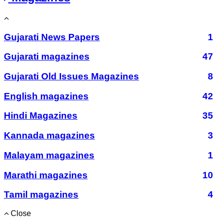
Gujarati News Papers
1
Gujarati magazines
47
Gujarati Old Issues Magazines
8
English magazines
42
Hindi Magazines
35
Kannada magazines
3
Malayam magazines
1
Marathi magazines
10
Tamil magazines
4
Close