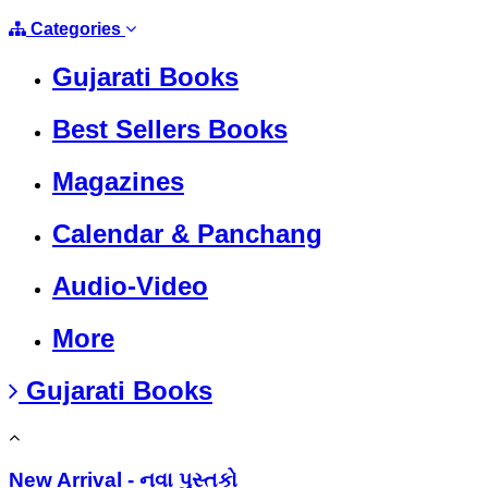
Categories
Gujarati Books
Best Sellers Books
Magazines
Calendar & Panchang
Audio-Video
More
Gujarati Books
New Arrival - નવા પુસ્તકો