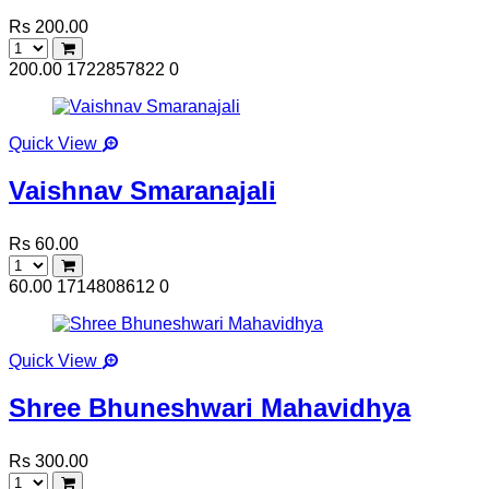
Rs 200.00
200.00
1722857822
0
Quick View
Vaishnav Smaranajali
Rs 60.00
60.00
1714808612
0
Quick View
Shree Bhuneshwari Mahavidhya
Rs 300.00