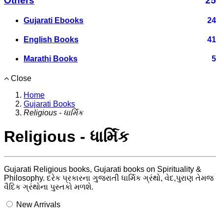
Others
25
Gujarati Ebooks
24
English Books
41
Marathi Books
5
Close
Home
Gujarati Books
Religious - ધાર્મિક
Religious - ધાર્મિક
Gujarati Religious books, Gujarati books on Spirituality &
Philosophy. દરેક પ્રકારના ગુજરાતી ધાર્મિક ગ્રંથો, વેદ,પુરાણ તેમજ
વૈદિક ગ્રંથોના પુસ્તકો મળશે.
New Arrivals