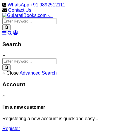
WhatsApp +91 9892512111
Contact Us
Search
Close
Advanced Search
Account
I'm a new customer
Registering a new account is quick and easy...
Register