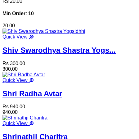
Rs 20.00
Min Order: 10
20.00
Quick View
Shiv Swarodhya Shastra Yogs...
Rs 300.00
300.00
Quick View
Shri Radha Avtar
Rs 940.00
940.00
Quick View
Shrinathji Charitra