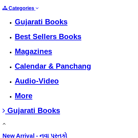
Categories
Gujarati Books
Best Sellers Books
Magazines
Calendar & Panchang
Audio-Video
More
Gujarati Books
New Arrival - નવા પુસ્તકો