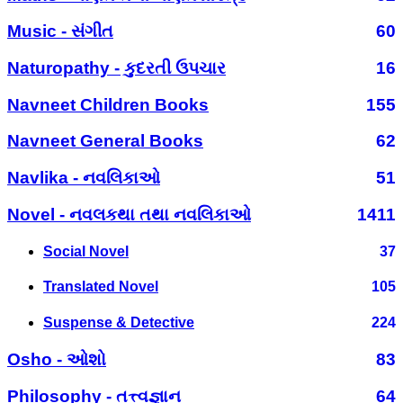
Music - સંગીત
60
Naturopathy - કુદરતી ઉપચાર
16
Navneet Children Books
155
Navneet General Books
62
Navlika - નવલિકાઓ
51
Novel - નવલકથા તથા નવલિકાઓ
1411
Social Novel
37
Translated Novel
105
Suspense & Detective
224
Osho - ઓશો
83
Philosophy - તત્ત્વજ્ઞાન
64