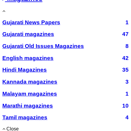
Gujarati News Papers
1
Gujarati magazines
47
Gujarati Old Issues Magazines
8
English magazines
42
Hindi Magazines
35
Kannada magazines
3
Malayam magazines
1
Marathi magazines
10
Tamil magazines
4
Close