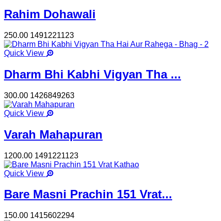
Rahim Dohawali
250.00
1491221123
Quick View
Dharm Bhi Kabhi Vigyan Tha ...
300.00
1426849263
Quick View
Varah Mahapuran
1200.00
1491221123
Quick View
Bare Masni Prachin 151 Vrat...
150.00
1415602294