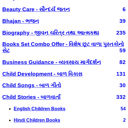
Beauty Care - સૌન્દર્ય જતન
6
Bhajan - ભજન
39
Biography - જીવન ચરિત્ર તથા આત્મકથા
235
Books Set Combo Offer - વિશેષ છૂટ વાળા પુસ્તકોનો
સેટ
59
Business Guidance - વ્યવસાય માર્ગદર્શન
82
Child Development - બાળ વિકાસ
131
Child Songs - બાળ ગીતો
30
Child Stories - બાળવાર્તા
332
English Children Books
54
Hindi Children Books
2