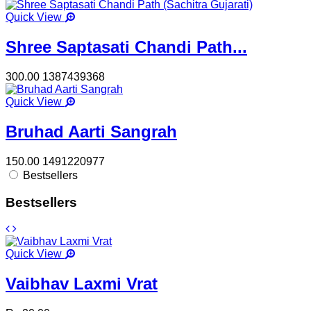
Quick View
Shree Saptasati Chandi Path...
300.00
1387439368
Quick View
Bruhad Aarti Sangrah
150.00
1491220977
Bestsellers
Bestsellers
Quick View
Vaibhav Laxmi Vrat