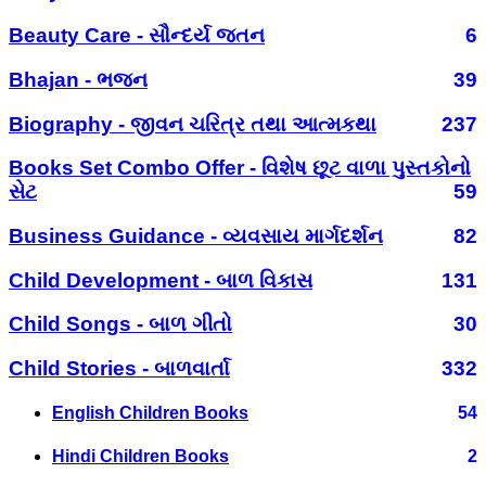
Beauty Care - સૌન્દર્ય જતન
6
Bhajan - ભજન
39
Biography - જીવન ચરિત્ર તથા આત્મકથા
237
Books Set Combo Offer - વિશેષ છૂટ વાળા પુસ્તકોનો
સેટ
59
Business Guidance - વ્યવસાય માર્ગદર્શન
82
Child Development - બાળ વિકાસ
131
Child Songs - બાળ ગીતો
30
Child Stories - બાળવાર્તા
332
English Children Books
54
Hindi Children Books
2