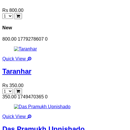
Rs 800.00
New
800.00
1779278607
0
Quick View
Taranhar
Rs 350.00
350.00
1749470365
0
Quick View
Das Pramukh Upnishado