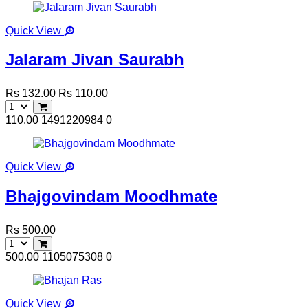
Quick View
Jalaram Jivan Saurabh
Rs 132.00
Rs 110.00
110.00
1491220984
0
Quick View
Bhajgovindam Moodhmate
Rs 500.00
500.00
1105075308
0
Quick View