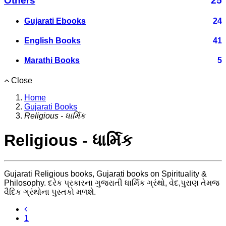
Others
25
Gujarati Ebooks
24
English Books
41
Marathi Books
5
Close
Home
Gujarati Books
Religious - ધાર્મિક
Religious - ધાર્મિક
Gujarati Religious books, Gujarati books on Spirituality &
Philosophy. દરેક પ્રકારના ગુજરાતી ધાર્મિક ગ્રંથો, વેદ,પુરાણ તેમજ
વૈદિક ગ્રંથોના પુસ્તકો મળશે.
1