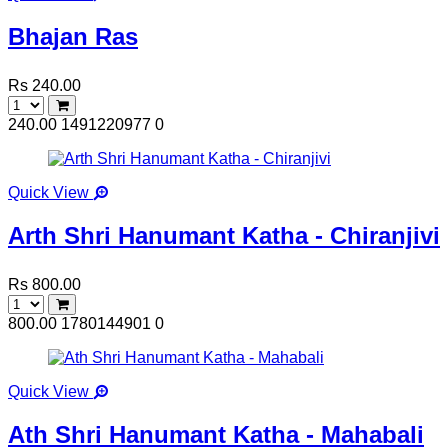
Bhajan Ras
Rs 240.00
240.00
1491220977
0
Quick View
Arth Shri Hanumant Katha - Chiranjivi
Rs 800.00
800.00
1780144901
0
Quick View
Ath Shri Hanumant Katha - Mahabali