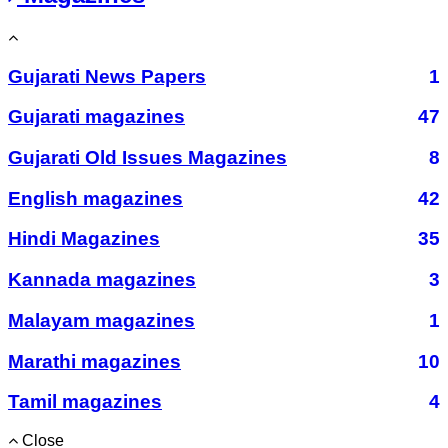
Gujarati News Papers
1
Gujarati magazines
47
Gujarati Old Issues Magazines
8
English magazines
42
Hindi Magazines
35
Kannada magazines
3
Malayam magazines
1
Marathi magazines
10
Tamil magazines
4
Close