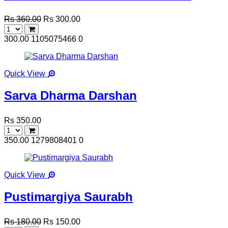
Rs 360.00
Rs 300.00
300.00
1105075466
0
Quick View
Sarva Dharma Darshan
Rs 350.00
350.00
1279808401
0
Quick View
Pustimargiya Saurabh
Rs 180.00
Rs 150.00