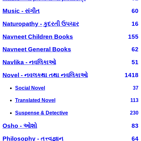
Music - સંગીત
60
Naturopathy - કુદરતી ઉપચાર
16
Navneet Children Books
155
Navneet General Books
62
Navlika - નવલિકાઓ
51
Novel - નવલકથા તથા નવલિકાઓ
1418
Social Novel
37
Translated Novel
113
Suspense & Detective
230
Osho - ઓશો
83
Philosophy - તત્ત્વજ્ઞાન
64