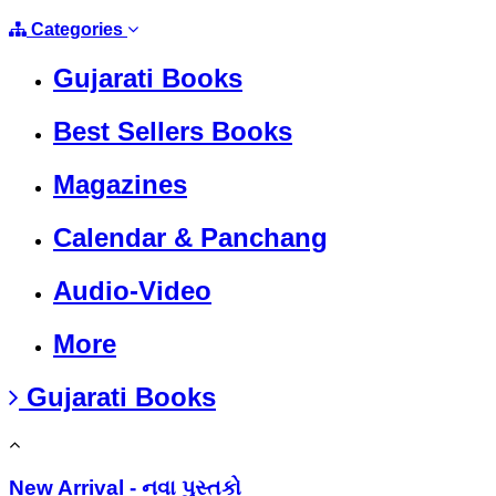
Categories
Gujarati Books
Best Sellers Books
Magazines
Calendar & Panchang
Audio-Video
More
Gujarati Books
New Arrival - નવા પુસ્તકો