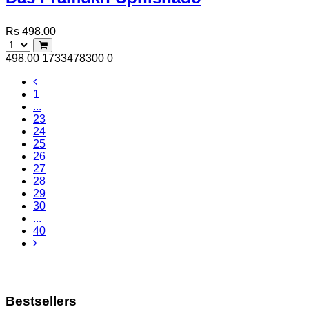
Rs 498.00
498.00
1733478300
0
1
...
23
24
25
26
27
28
29
30
...
40
Bestsellers