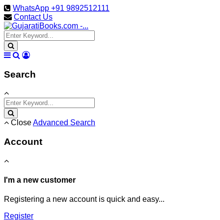
WhatsApp +91 9892512111
Contact Us
Search
Close
Advanced Search
Account
I'm a new customer
Registering a new account is quick and easy...
Register