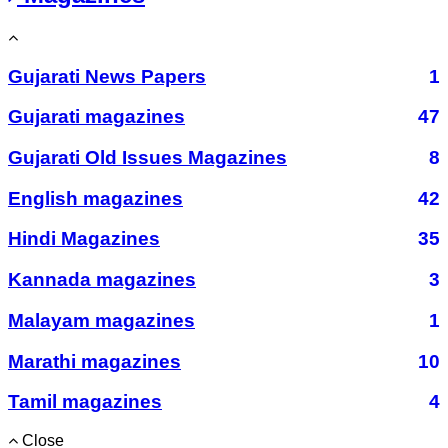
Gujarati News Papers
1
Gujarati magazines
47
Gujarati Old Issues Magazines
8
English magazines
42
Hindi Magazines
35
Kannada magazines
3
Malayam magazines
1
Marathi magazines
10
Tamil magazines
4
Close