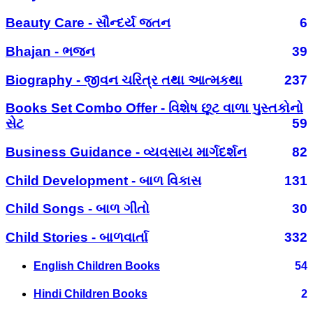
Beauty Care - સૌન્દર્ય જતન
6
Bhajan - ભજન
39
Biography - જીવન ચરિત્ર તથા આત્મકથા
237
Books Set Combo Offer - વિશેષ છૂટ વાળા પુસ્તકોનો
સેટ
59
Business Guidance - વ્યવસાય માર્ગદર્શન
82
Child Development - બાળ વિકાસ
131
Child Songs - બાળ ગીતો
30
Child Stories - બાળવાર્તા
332
English Children Books
54
Hindi Children Books
2