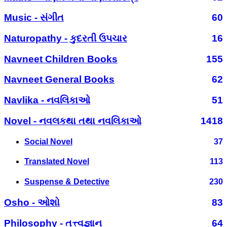
Music - સંગીત
60
Naturopathy - કુદરતી ઉપચાર
16
Navneet Children Books
155
Navneet General Books
62
Navlika - નવલિકાઓ
51
Novel - નવલકથા તથા નવલિકાઓ
1418
Social Novel
37
Translated Novel
113
Suspense & Detective
230
Osho - ઓશો
83
Philosophy - તત્ત્વજ્ઞાન
64