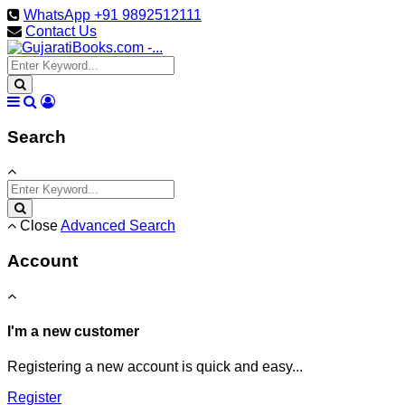
WhatsApp +91 9892512111
Contact Us
Search
Close
Advanced Search
Account
I'm a new customer
Registering a new account is quick and easy...
Register