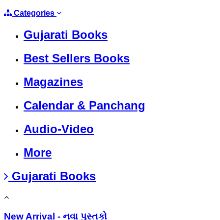
Categories
Gujarati Books
Best Sellers Books
Magazines
Calendar & Panchang
Audio-Video
More
Gujarati Books
New Arrival - નવા પુસ્તકો