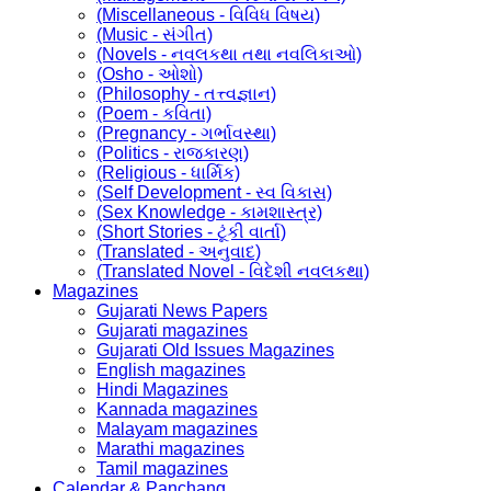
(Miscellaneous - વિવિધ વિષય)
(Music - સંગીત)
(Novels - નવલકથા તથા નવલિકાઓ)
(Osho - ઓશો)
(Philosophy - તત્ત્વજ્ઞાન)
(Poem - કવિતા)
(Pregnancy - ગર્ભાવસ્થા)
(Politics - રાજકારણ)
(Religious - ધાર્મિક)
(Self Development - સ્વ વિકાસ)
(Sex Knowledge - કામશાસ્ત્ર)
(Short Stories - ટૂંકી વાર્તા)
(Translated - અનુવાદ)
(Translated Novel - વિદેશી નવલકથા)
Magazines
Gujarati News Papers
Gujarati magazines
Gujarati Old Issues Magazines
English magazines
Hindi Magazines
Kannada magazines
Malayam magazines
Marathi magazines
Tamil magazines
Calendar & Panchang