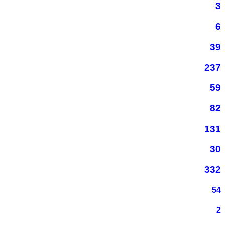
3
6
39
237
59
82
131
30
332
54
2