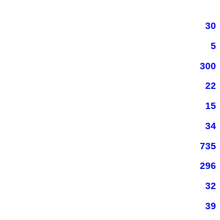
30
5
300
22
15
34
735
296
32
39