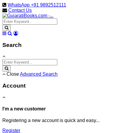
WhatsApp +91 9892512111
Contact Us
Search
Close
Advanced Search
Account
I'm a new customer
Registering a new account is quick and easy...
Register