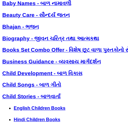
Baby Names - બાળ નામાવલી
Beauty Care - સૌન્દર્ય જતન
Bhajan - ભજન
Biography - જીવન ચરિત્ર તથા આત્મકથા
Books Set Combo Offer - વિશેષ છૂટ વાળા પુસ્તકોનો સ
Business Guidance - વ્યવસાય માર્ગદર્શન
Child Development - બાળ વિકાસ
Child Songs - બાળ ગીતો
Child Stories - બાળવાર્તા
English Children Books
Hindi Children Books