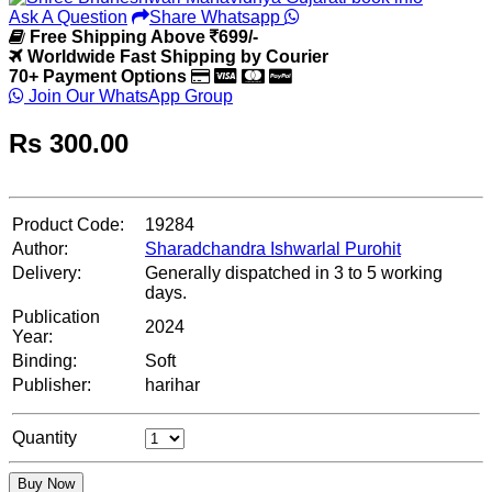
Ask A Question
Share Whatsapp
Free Shipping Above
699/-
Worldwide Fast Shipping by Courier
70+ Payment Options
Join Our WhatsApp Group
Rs
300.00
Product Code:
19284
Author:
Sharadchandra Ishwarlal Purohit
Delivery:
Generally dispatched in 3 to 5 working
days.
Publication
2024
Year:
Binding:
Soft
Publisher:
harihar
Quantity
Buy Now