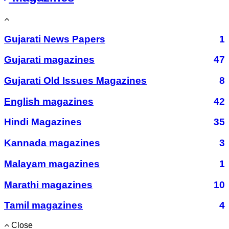
Gujarati News Papers
1
Gujarati magazines
47
Gujarati Old Issues Magazines
8
English magazines
42
Hindi Magazines
35
Kannada magazines
3
Malayam magazines
1
Marathi magazines
10
Tamil magazines
4
Close