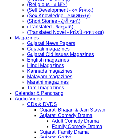
(Religious - ધાર્મિક)
(Self Development - સ્વ વિકાસ)
(Sex Knowledge - કામશાસ્ત્ર)
(Short Stories - ટૂંકી વાર્તા)
(Translated - અનુવાદ)
(Translated Novel - વિદેશી નવલકથા)
Magazines
Gujarati News Papers
Gujarati magazines
Gujarati Old Issues Magazines
English magazines
Hindi Magazines
Kannada magazines
Malayam magazines
Marathi magazines
Tamil magazines
Calendar & Panchang
Audio-Video
CDs & DVDS
Gujarati Bhajan & Jain Stavan
Gujarati Comedy Drama
Adult Comedy Drama
Family Comedy Drama
Gujarati Family Drama
Gujarati Garba