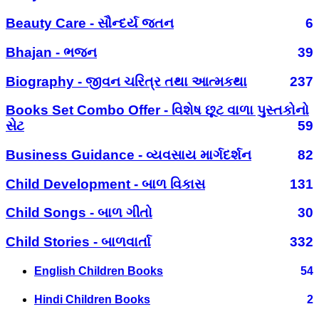
Beauty Care - સૌન્દર્ય જતન
6
Bhajan - ભજન
39
Biography - જીવન ચરિત્ર તથા આત્મકથા
237
Books Set Combo Offer - વિશેષ છૂટ વાળા પુસ્તકોનો
સેટ
59
Business Guidance - વ્યવસાય માર્ગદર્શન
82
Child Development - બાળ વિકાસ
131
Child Songs - બાળ ગીતો
30
Child Stories - બાળવાર્તા
332
English Children Books
54
Hindi Children Books
2