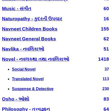
Music - સંગીત
60
Naturopathy - કુદરતી ઉપચાર
16
Navneet Children Books
155
Navneet General Books
62
Navlika - નવલિકાઓ
51
Novel - નવલકથા તથા નવલિકાઓ
1418
Social Novel
37
Translated Novel
113
Suspense & Detective
230
Osho - ઓશો
83
Philosophy - તત્ત્વજ્ઞાન
64