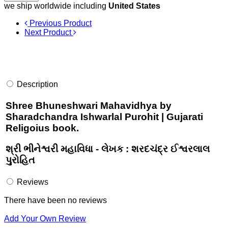
we ship worldwide including
United States
Previous Product
Next Product
Description
Shree Bhuneshwari Mahavidhya by
Sharadchandra Ishwarlal Purohit | Gujarati
Religoius book.
શ્રી ભીનેશ્વરી મહાવિધા - લેખક : શરદચંદ્ર ઈશ્વરલાલ
પુરોહિત
Reviews
There have been no reviews
Add Your Own Review