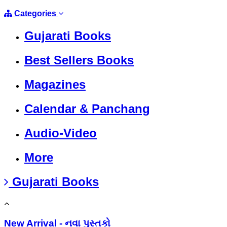
Categories
Gujarati Books
Best Sellers Books
Magazines
Calendar & Panchang
Audio-Video
More
Gujarati Books
New Arrival - નવા પુસ્તકો