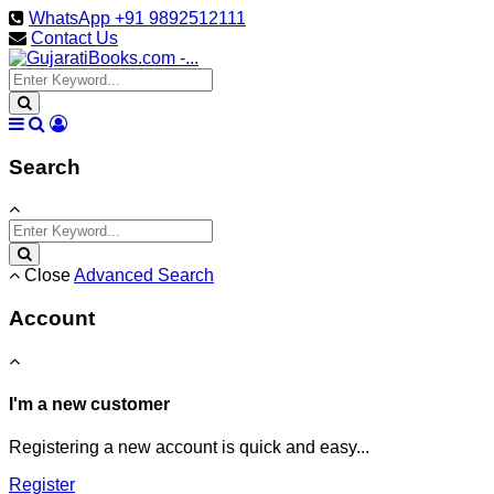
WhatsApp +91 9892512111
Contact Us
Search
Close
Advanced Search
Account
I'm a new customer
Registering a new account is quick and easy...
Register