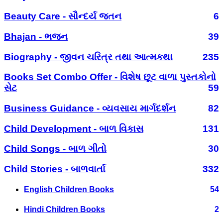
Beauty Care - સૌન્દર્ય જતન
6
Bhajan - ભજન
39
Biography - જીવન ચરિત્ર તથા આત્મકથા
235
Books Set Combo Offer - વિશેષ છૂટ વાળા પુસ્તકોનો
સેટ
59
Business Guidance - વ્યવસાય માર્ગદર્શન
82
Child Development - બાળ વિકાસ
131
Child Songs - બાળ ગીતો
30
Child Stories - બાળવાર્તા
332
English Children Books
54
Hindi Children Books
2