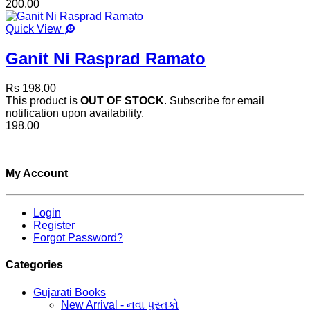
200.00
Quick View
Ganit Ni Rasprad Ramato
Rs 198.00
This product is
OUT OF STOCK
. Subscribe for email
notification upon availability.
198.00
My Account
Login
Register
Forgot Password?
Categories
Gujarati Books
New Arrival - નવા પુસ્તકો