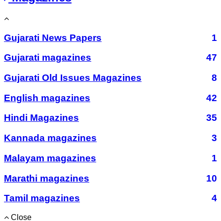
Gujarati News Papers
1
Gujarati magazines
47
Gujarati Old Issues Magazines
8
English magazines
42
Hindi Magazines
35
Kannada magazines
3
Malayam magazines
1
Marathi magazines
10
Tamil magazines
4
Close