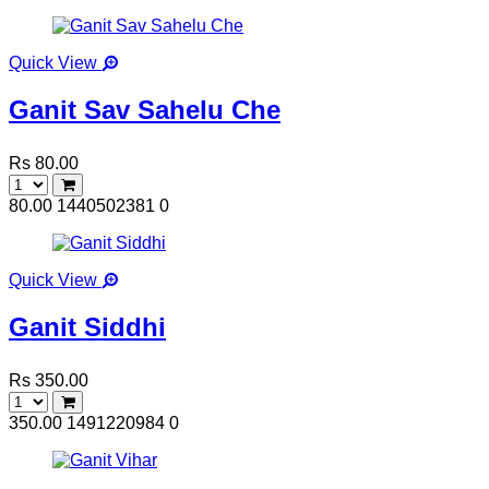
Quick View
Ganit Sav Sahelu Che
Rs 80.00
80.00
1440502381
0
Quick View
Ganit Siddhi
Rs 350.00
350.00
1491220984
0