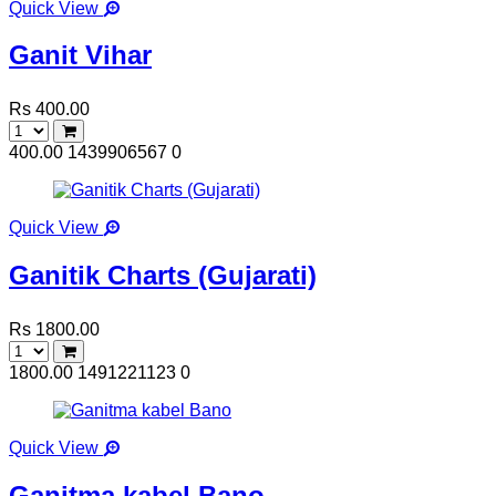
Quick View
Ganit Vihar
Rs 400.00
400.00
1439906567
0
Quick View
Ganitik Charts (Gujarati)
Rs 1800.00
1800.00
1491221123
0
Quick View
Ganitma kabel Bano