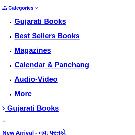
Categories
Gujarati Books
Best Sellers Books
Magazines
Calendar & Panchang
Audio-Video
More
Gujarati Books
New Arrival - નવા પુસ્તકો