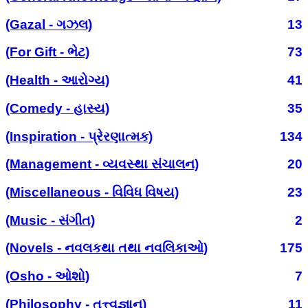
(Gazal - ગઝલ)
13
(For Gift - ભેટ)
73
(Health - આરોગ્ય)
41
(Comedy - હાસ્ય)
35
(Inspiration - પ્રેરણાત્મક)
134
(Management - વ્યવસ્થા સંચાલન)
20
(Miscellaneous - વિવિધ વિષય)
23
(Music - સંગીત)
2
(Novels - નવલકથા તથા નવલિકાઓ)
175
(Osho - ઓશો)
7
(Philosophy - તત્ત્વજ્ઞાન)
11