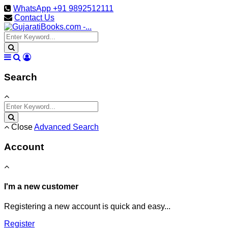
WhatsApp +91 9892512111
Contact Us
Search
Close
Advanced Search
Account
I'm a new customer
Registering a new account is quick and easy...
Register