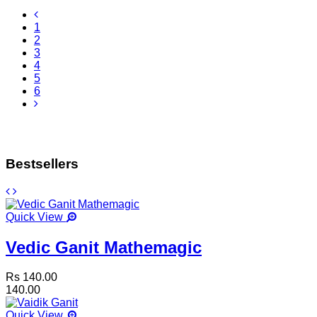
1
2
3
4
5
6
Bestsellers
Quick View
Vedic Ganit Mathemagic
Rs 140.00
140.00
Quick View