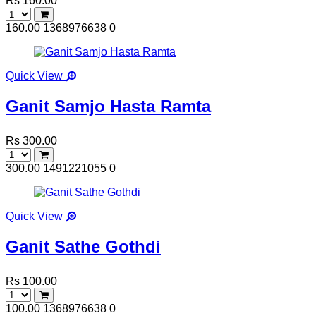
Rs 160.00
160.00
1368976638
0
Quick View
Ganit Samjo Hasta Ramta
Rs 300.00
300.00
1491221055
0
Quick View
Ganit Sathe Gothdi
Rs 100.00
100.00
1368976638
0