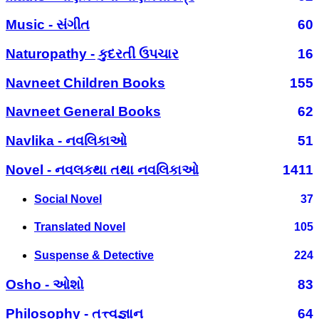
Music - સંગીત
60
Naturopathy - કુદરતી ઉપચાર
16
Navneet Children Books
155
Navneet General Books
62
Navlika - નવલિકાઓ
51
Novel - નવલકથા તથા નવલિકાઓ
1411
Social Novel
37
Translated Novel
105
Suspense & Detective
224
Osho - ઓશો
83
Philosophy - તત્ત્વજ્ઞાન
64