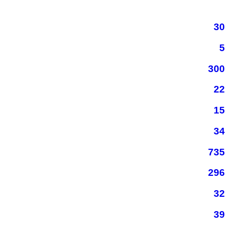
30
5
300
22
15
34
735
296
32
39