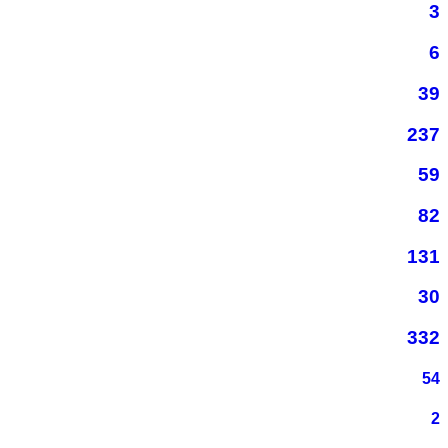
3
6
39
237
59
82
131
30
332
54
2