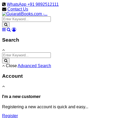
WhatsApp +91 9892512111
Contact Us
Search
Close
Advanced Search
Account
I'm a new customer
Registering a new account is quick and easy...
Register