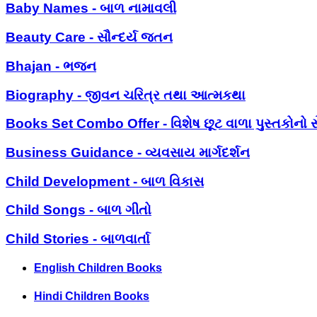
Baby Names - બાળ નામાવલી
Beauty Care - સૌન્દર્ય જતન
Bhajan - ભજન
Biography - જીવન ચરિત્ર તથા આત્મકથા
Books Set Combo Offer - વિશેષ છૂટ વાળા પુસ્તકોનો સ
Business Guidance - વ્યવસાય માર્ગદર્શન
Child Development - બાળ વિકાસ
Child Songs - બાળ ગીતો
Child Stories - બાળવાર્તા
English Children Books
Hindi Children Books