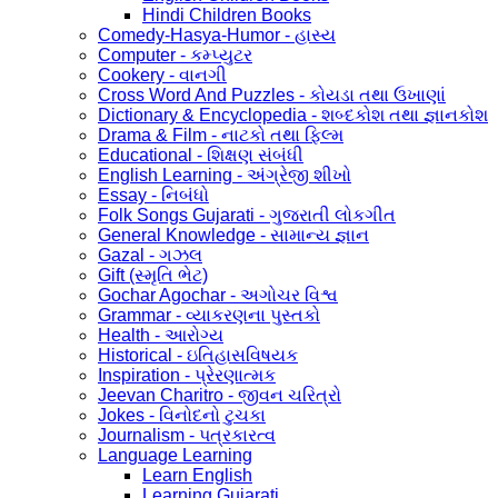
Hindi Children Books
Comedy-Hasya-Humor - હાસ્ય
Computer - કમ્પ્યુટર
Cookery - વાનગી
Cross Word And Puzzles - કોયડા તથા ઉખાણાં
Dictionary & Encyclopedia - શબ્દકોશ તથા જ્ઞાનકોશ
Drama & Film - નાટકો તથા ફિલ્મ
Educational - શિક્ષણ સંબંધી
English Learning - અંગ્રેજી શીખો
Essay - નિબંધો
Folk Songs Gujarati - ગુજરાતી લોકગીત
General Knowledge - સામાન્ય જ્ઞાન
Gazal - ગઝલ
Gift (સ્મૃતિ ભેટ)
Gochar Agochar - અગોચર વિશ્વ
Grammar - વ્યાકરણના પુસ્તકો
Health - આરોગ્ય
Historical - ઇતિહાસવિષયક
Inspiration - પ્રેરણાત્મક
Jeevan Charitro - જીવન ચરિત્રો
Jokes - વિનોદનો ટુચકા
Journalism - પત્રકારત્વ
Language Learning
Learn English
Learning Gujarati