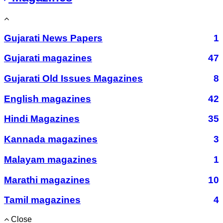
Gujarati News Papers
1
Gujarati magazines
47
Gujarati Old Issues Magazines
8
English magazines
42
Hindi Magazines
35
Kannada magazines
3
Malayam magazines
1
Marathi magazines
10
Tamil magazines
4
Close