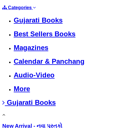
Categories
Gujarati Books
Best Sellers Books
Magazines
Calendar & Panchang
Audio-Video
More
Gujarati Books
New Arrival - નવા પુસ્તકો