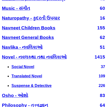
Music - સંગીત
60
Naturopathy - કુદરતી ઉપચાર
16
Navneet Children Books
155
Navneet General Books
62
Navlika - નવલિકાઓ
51
Novel - નવલકથા તથા નવલિકાઓ
1415
Social Novel
37
Translated Novel
109
Suspense & Detective
226
Osho - ઓશો
83
Philosophy - તત્ત્વજ્ઞાન
64