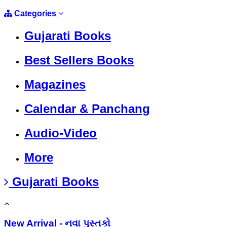
Categories
Gujarati Books
Best Sellers Books
Magazines
Calendar & Panchang
Audio-Video
More
Gujarati Books
New Arrival - નવા પુસ્તકો