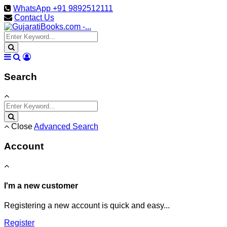
WhatsApp +91 9892512111
Contact Us
Search
Close
Advanced Search
Account
I'm a new customer
Registering a new account is quick and easy...
Register