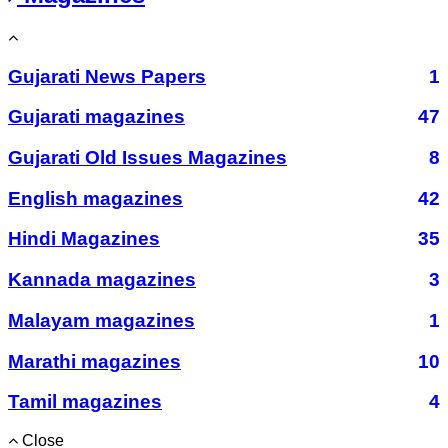
Gujarati News Papers
1
Gujarati magazines
47
Gujarati Old Issues Magazines
8
English magazines
42
Hindi Magazines
35
Kannada magazines
3
Malayam magazines
1
Marathi magazines
10
Tamil magazines
4
Close