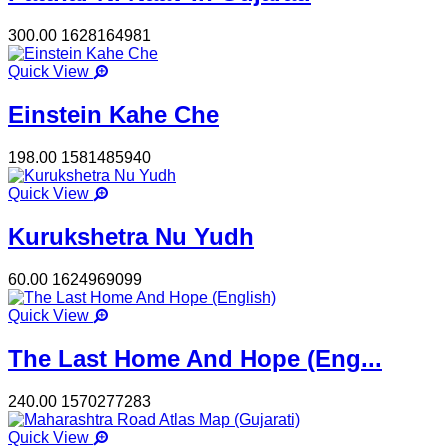
300.00
1628164981
Quick View
Einstein Kahe Che
198.00
1581485940
Quick View
Kurukshetra Nu Yudh
60.00
1624969099
Quick View
The Last Home And Hope (Eng...
240.00
1570277283
Quick View