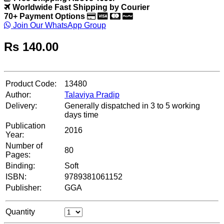
Worldwide Fast Shipping by Courier
70+ Payment Options
Join Our WhatsApp Group
Rs
140.00
Product Code:
13480
Author:
Talaviya Pradip
Delivery:
Generally dispatched in 3 to 5 working
days time
Publication
2016
Year:
Number of
80
Pages:
Binding:
Soft
ISBN:
9789381061152
Publisher:
GGA
Quantity