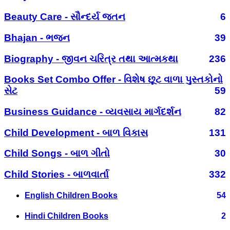
Beauty Care - સૌન્દર્ય જતન
6
Bhajan - ભજન
39
Biography - જીવન ચરિત્ર તથા આત્મકથા
236
Books Set Combo Offer - વિશેષ છૂટ વાળા પુસ્તકોનો
સેટ
59
Business Guidance - વ્યવસાય માર્ગદર્શન
82
Child Development - બાળ વિકાસ
131
Child Songs - બાળ ગીતો
30
Child Stories - બાળવાર્તા
332
English Children Books
54
Hindi Children Books
2