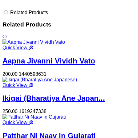
Related Products
Related Products
Quick View
Aapna Jivanni Vividh Vato
200.00
1440598631
Quick View
Ikigai (Bharatiya Ane Japan...
250.00
1619247338
Quick View
Patthar Ni Naav In Gujarati