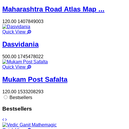
Maharashtra Road Atlas Map ...
120.00
1407849003
Quick View
Dasvidania
500.00
1745478022
Quick View
Mukam Post Safalta
120.00
1533208293
Bestsellers
Bestsellers