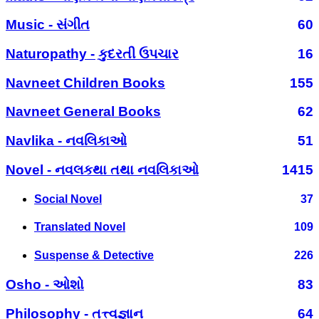
Music - સંગીત
60
Naturopathy - કુદરતી ઉપચાર
16
Navneet Children Books
155
Navneet General Books
62
Navlika - નવલિકાઓ
51
Novel - નવલકથા તથા નવલિકાઓ
1415
Social Novel
37
Translated Novel
109
Suspense & Detective
226
Osho - ઓશો
83
Philosophy - તત્ત્વજ્ઞાન
64