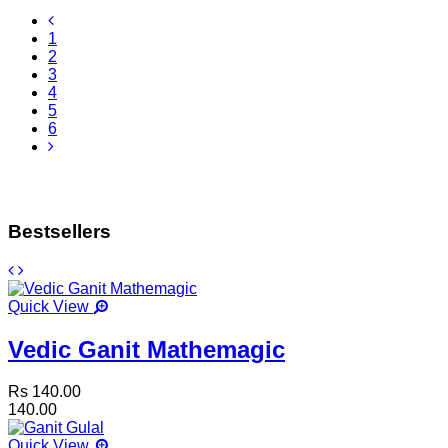
1
2
3
4
5
6
Bestsellers
Quick View
Vedic Ganit Mathemagic
Rs 140.00
140.00
Quick View