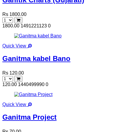
Rs 1800.00
1800.00
1491221123
0
Quick View
Ganitma kabel Bano
Rs 120.00
120.00
1440499990
0
Quick View
Ganitma Project
Rs 70.00