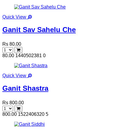
Quick View
Ganit Sav Sahelu Che
Rs 80.00
80.00
1440502381
0
Quick View
Ganit Shastra
Rs 800.00
800.00
1522406320
5