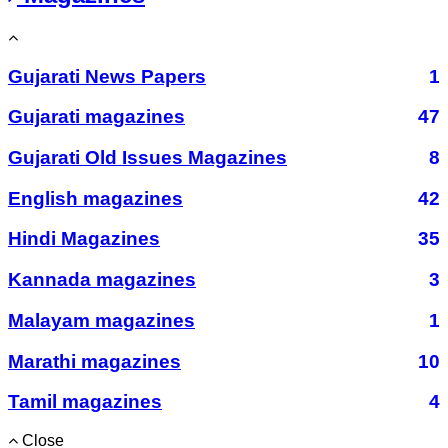
Gujarati News Papers
1
Gujarati magazines
47
Gujarati Old Issues Magazines
8
English magazines
42
Hindi Magazines
35
Kannada magazines
3
Malayam magazines
1
Marathi magazines
10
Tamil magazines
4
Close