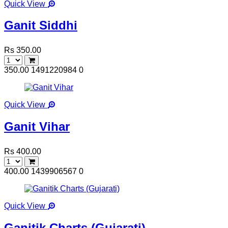
Quick View
Ganit Siddhi
Rs 350.00
350.00
1491220984
0
Quick View
Ganit Vihar
Rs 400.00
400.00
1439906567
0
Quick View
Ganitik Charts (Gujarati)