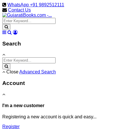
WhatsApp +91 9892512111
Contact Us
Search
Close
Advanced Search
Account
I'm a new customer
Registering a new account is quick and easy...
Register