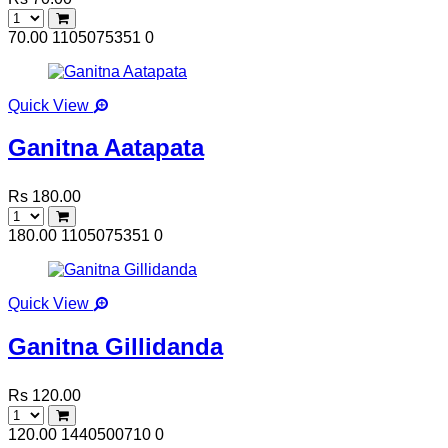
70.00
1105075351
0
Quick View
Ganitna Aatapata
Rs 180.00
180.00
1105075351
0
Quick View
Ganitna Gillidanda
Rs 120.00
120.00
1440500710
0