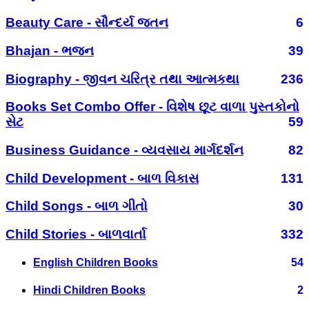
Beauty Care - સૌન્દર્ય જતન
6
Bhajan - ભજન
39
Biography - જીવન ચરિત્ર તથા આત્મકથા
236
Books Set Combo Offer - વિશેષ છૂટ વાળા પુસ્તકોનો
સેટ
59
Business Guidance - વ્યવસાય માર્ગદર્શન
82
Child Development - બાળ વિકાસ
131
Child Songs - બાળ ગીતો
30
Child Stories - બાળવાર્તા
332
English Children Books
54
Hindi Children Books
2