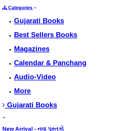
Categories
Gujarati Books
Best Sellers Books
Magazines
Calendar & Panchang
Audio-Video
More
Gujarati Books
New Arrival - નવા પુસ્તકો