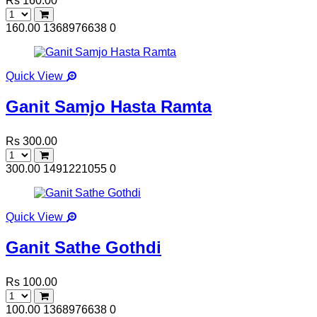
Rs 160.00
160.00
1368976638
0
Quick View
Ganit Samjo Hasta Ramta
Rs 300.00
300.00
1491221055
0
Quick View
Ganit Sathe Gothdi
Rs 100.00
100.00
1368976638
0