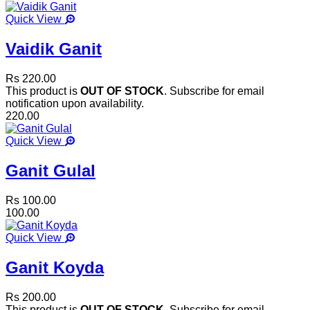
Quick View
Vaidik Ganit
Rs 220.00
This product is
OUT OF STOCK
. Subscribe for email
notification upon availability.
220.00
Quick View
Ganit Gulal
Rs 100.00
100.00
Quick View
Ganit Koyda
Rs 200.00
This product is
OUT OF STOCK
. Subscribe for email