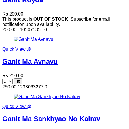
Rs 200.00
This product is
OUT OF STOCK
. Subscribe for email
notification upon availability.
200.00
1105075351
0
Quick View
Ganit Ma Avnavu
Rs 250.00
250.00
1233063277
0
Quick View
Ganit Ma Sankhyao No Kalrav