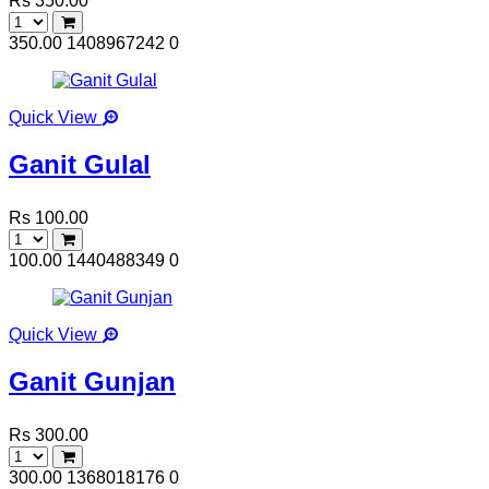
Rs 350.00
350.00
1408967242
0
Quick View
Ganit Gulal
Rs 100.00
100.00
1440488349
0
Quick View
Ganit Gunjan
Rs 300.00
300.00
1368018176
0