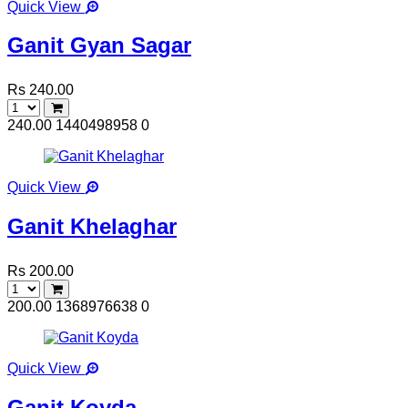
Quick View
Ganit Gyan Sagar
Rs 240.00
240.00
1440498958
0
Quick View
Ganit Khelaghar
Rs 200.00
200.00
1368976638
0
Quick View
Ganit Koyda