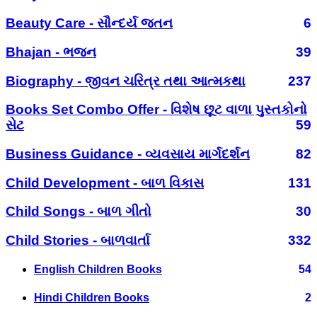
Beauty Care - સૌન્દર્ય જતન
6
Bhajan - ભજન
39
Biography - જીવન ચરિત્ર તથા આત્મકથા
237
Books Set Combo Offer - વિશેષ છૂટ વાળા પુસ્તકોનો
સેટ
59
Business Guidance - વ્યવસાય માર્ગદર્શન
82
Child Development - બાળ વિકાસ
131
Child Songs - બાળ ગીતો
30
Child Stories - બાળવાર્તા
332
English Children Books
54
Hindi Children Books
2