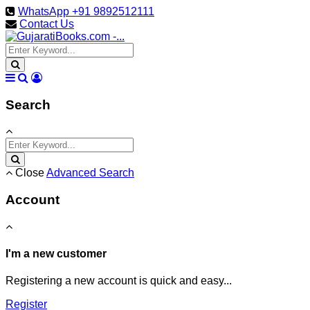
WhatsApp +91 9892512111
Contact Us
Search
Close
Advanced Search
Account
I'm a new customer
Registering a new account is quick and easy...
Register