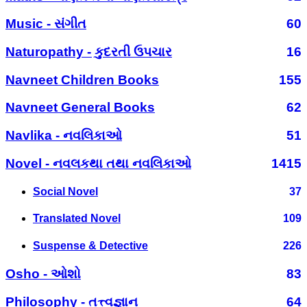
Music - સંગીત
60
Naturopathy - કુદરતી ઉપચાર
16
Navneet Children Books
155
Navneet General Books
62
Navlika - નવલિકાઓ
51
Novel - નવલકથા તથા નવલિકાઓ
1415
Social Novel
37
Translated Novel
109
Suspense & Detective
226
Osho - ઓશો
83
Philosophy - તત્ત્વજ્ઞાન
64