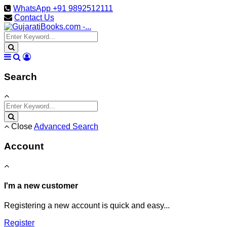
WhatsApp +91 9892512111
Contact Us
Search
Close
Advanced Search
Account
I'm a new customer
Registering a new account is quick and easy...
Register