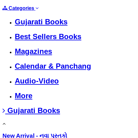
Categories
Gujarati Books
Best Sellers Books
Magazines
Calendar & Panchang
Audio-Video
More
Gujarati Books
New Arrival - નવા પુસ્તકો