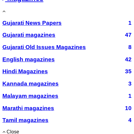
Gujarati News Papers
1
Gujarati magazines
47
Gujarati Old Issues Magazines
8
English magazines
42
Hindi Magazines
35
Kannada magazines
3
Malayam magazines
1
Marathi magazines
10
Tamil magazines
4
Close