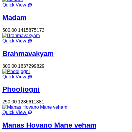
Quick View
Madam
500.00
1415875173
Quick View
Brahmavakyam
300.00
1637299829
Quick View
Phooljogni
250.00
1286611881
Quick View
Manas Hovano Mane veham