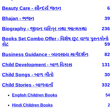
Beauty Care - સૌન્દર્ય જતન
6
Bhajan - ભજન
39
Biography - જીવન ચરિત્ર તથા આત્મકથા
236
Books Set Combo Offer - વિશેષ છૂટ વાળા પુસ્તકોનો
સેટ
59
Business Guidance - વ્યવસાય માર્ગદર્શન
82
Child Development - બાળ વિકાસ
131
Child Songs - બાળ ગીતો
30
Child Stories - બાળવાર્તા
332
English Children Books
54
Hindi Children Books
2