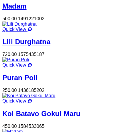
Madam
500.00
1491221002
Quick View
Lili Durghatna
720.00
1575435187
Quick View
Puran Poli
250.00
1436185202
Quick View
Koi Batavo Gokul Maru
450.00
1584533065