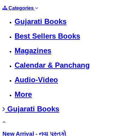
Categories
Gujarati Books
Best Sellers Books
Magazines
Calendar & Panchang
Audio-Video
More
Gujarati Books
New Arrival - નવા પુસ્તકો