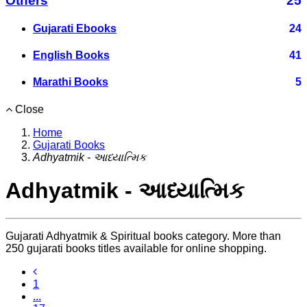
Others
25
Gujarati Ebooks
24
English Books
41
Marathi Books
5
Close
Home
Gujarati Books
Adhyatmik - આધ્યાત્મિક
Adhyatmik - આધ્યાત્મિક
Gujarati Adhyatmik & Spiritual books category. More than
250 gujarati books titles available for online shopping.
1
...