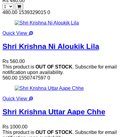
Rs 480.00
480.00
1539329015
0
Quick View
Shri Krishna Ni Aloukik Lila
Rs 560.00
This product is
OUT OF STOCK
. Subscribe for email
notification upon availability.
560.00
1550747597
0
Quick View
Shri Krishna Uttar Aape Chhe
Rs 1000.00
This product is
OUT OF STOCK
. Subscribe for email