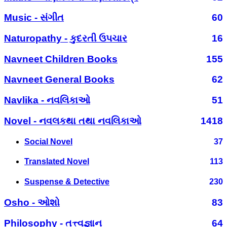
Music - સંગીત
60
Naturopathy - કુદરતી ઉપચાર
16
Navneet Children Books
155
Navneet General Books
62
Navlika - નવલિકાઓ
51
Novel - નવલકથા તથા નવલિકાઓ
1418
Social Novel
37
Translated Novel
113
Suspense & Detective
230
Osho - ઓશો
83
Philosophy - તત્ત્વજ્ઞાન
64