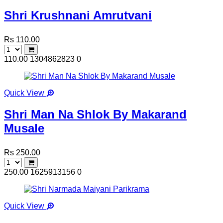
Shri Krushnani Amrutvani
Rs 110.00
110.00
1304862823
0
Quick View
Shri Man Na Shlok By Makarand
Musale
Rs 250.00
250.00
1625913156
0
Quick View