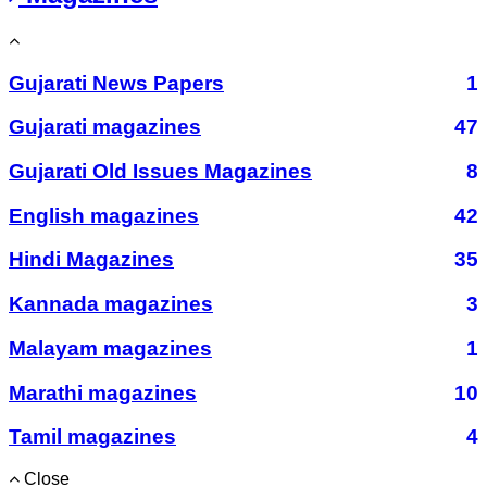
Gujarati News Papers
1
Gujarati magazines
47
Gujarati Old Issues Magazines
8
English magazines
42
Hindi Magazines
35
Kannada magazines
3
Malayam magazines
1
Marathi magazines
10
Tamil magazines
4
Close