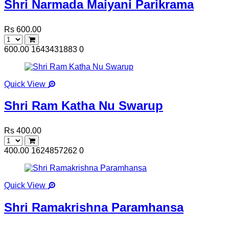
Shri Narmada Maiyani Parikrama
Rs 600.00
600.00
1643431883
0
Quick View
Shri Ram Katha Nu Swarup
Rs 400.00
400.00
1624857262
0
Quick View
Shri Ramakrishna Paramhansa