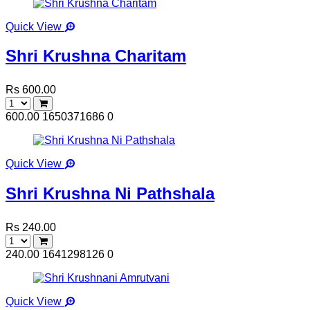
Quick View
Shri Krushna Charitam
Rs 600.00
600.00
1650371686
0
Quick View
Shri Krushna Ni Pathshala
Rs 240.00
240.00
1641298126
0
Quick View