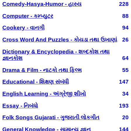
Comedy-Hasya-Humor - હાસ્ય
228
Computer - કમ્પ્યુટર
88
Cookery - વાનગી
94
Cross Word And Puzzles - કોયડા તથા ઉખાણાં
26
Dictionary & Encyclopedia - શબ્દકોશ તથા
જ્ઞાનકોશ
64
Drama & Film - નાટકો તથા ફિલ્મ
55
Educational - શિક્ષણ સંબંધી
147
English Learning - અંગ્રેજી શીખો
34
Essay - નિબંધો
193
Folk Songs Gujarati - ગુજરાતી લોકગીત
20
General Knowledge - સામાન્ય જ્ઞાન
144