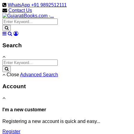
WhatsApp +91 9892512111
Contact Us
Search
Close
Advanced Search
Account
I'm a new customer
Registering a new account is quick and easy...
Register