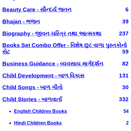
Beauty Care - સૌન્દર્ય જતન
6
Bhajan - ભજન
39
Biography - જીવન ચરિત્ર તથા આત્મકથા
237
Books Set Combo Offer - વિશેષ છૂટ વાળા પુસ્તકોનો
સેટ
59
Business Guidance - વ્યવસાય માર્ગદર્શન
82
Child Development - બાળ વિકાસ
131
Child Songs - બાળ ગીતો
30
Child Stories - બાળવાર્તા
332
English Children Books
54
Hindi Children Books
2