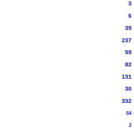
3
6
39
237
59
82
131
30
332
54
2