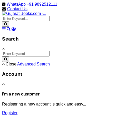
WhatsApp +91 9892512111
Contact Us
Search
Close
Advanced Search
Account
I'm a new customer
Registering a new account is quick and easy...
Register