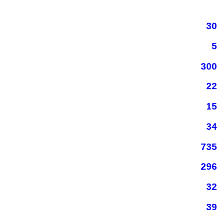
30
5
300
22
15
34
735
296
32
39