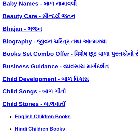
Baby Names - બાળ નામાવલી
Beauty Care - સૌન્દર્ય જતન
Bhajan - ભજન
Biography - જીવન ચરિત્ર તથા આત્મકથા
Books Set Combo Offer - વિશેષ છૂટ વાળા પુસ્તકોનો સ
Business Guidance - વ્યવસાય માર્ગદર્શન
Child Development - બાળ વિકાસ
Child Songs - બાળ ગીતો
Child Stories - બાળવાર્તા
English Children Books
Hindi Children Books