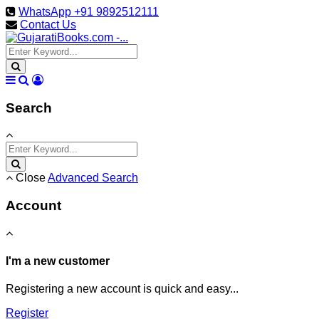
WhatsApp +91 9892512111
Contact Us
Search
Close
Advanced Search
Account
I'm a new customer
Registering a new account is quick and easy...
Register