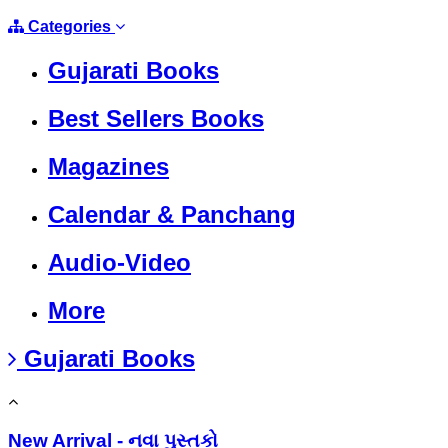
Categories
Gujarati Books
Best Sellers Books
Magazines
Calendar & Panchang
Audio-Video
More
Gujarati Books
New Arrival - નવા પુસ્તકો