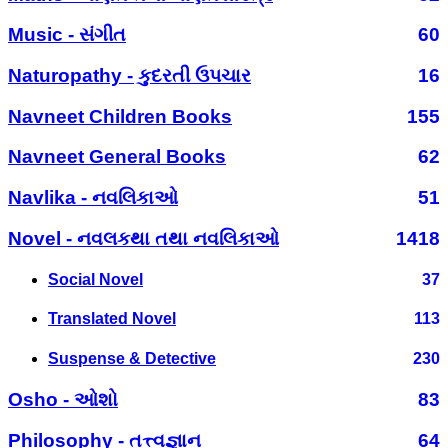
Music - સંગીત
60
Naturopathy - કુદરતી ઉપચાર
16
Navneet Children Books
155
Navneet General Books
62
Navlika - નવલિકાઓ
51
Novel - નવલકથા તથા નવલિકાઓ
1418
Social Novel
37
Translated Novel
113
Suspense & Detective
230
Osho - ઓશો
83
Philosophy - તત્ત્વજ્ઞાન
64