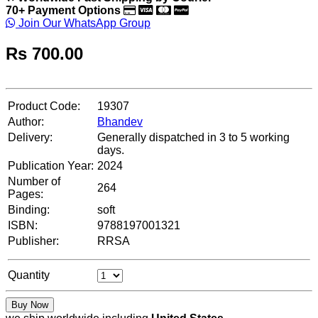
70+ Payment Options
Join Our WhatsApp Group
Rs
700.00
Product Code:
19307
Author:
Bhandev
Delivery:
Generally dispatched in 3 to 5 working
days.
Publication Year:
2024
Number of
264
Pages:
Binding:
soft
ISBN:
9788197001321
Publisher:
RRSA
Quantity
Buy Now