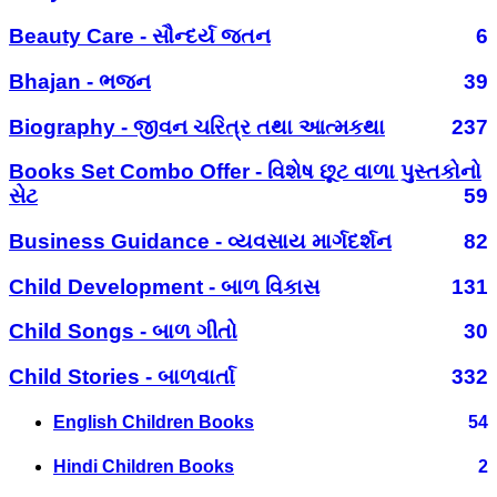
Beauty Care - સૌન્દર્ય જતન
6
Bhajan - ભજન
39
Biography - જીવન ચરિત્ર તથા આત્મકથા
237
Books Set Combo Offer - વિશેષ છૂટ વાળા પુસ્તકોનો
સેટ
59
Business Guidance - વ્યવસાય માર્ગદર્શન
82
Child Development - બાળ વિકાસ
131
Child Songs - બાળ ગીતો
30
Child Stories - બાળવાર્તા
332
English Children Books
54
Hindi Children Books
2