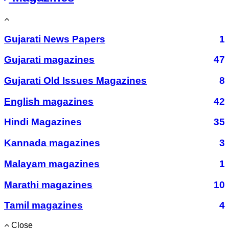
Gujarati News Papers
1
Gujarati magazines
47
Gujarati Old Issues Magazines
8
English magazines
42
Hindi Magazines
35
Kannada magazines
3
Malayam magazines
1
Marathi magazines
10
Tamil magazines
4
Close