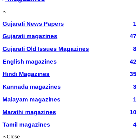
Gujarati News Papers
1
Gujarati magazines
47
Gujarati Old Issues Magazines
8
English magazines
42
Hindi Magazines
35
Kannada magazines
3
Malayam magazines
1
Marathi magazines
10
Tamil magazines
4
Close