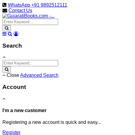
WhatsApp +91 9892512111
Contact Us
Search
Close
Advanced Search
Account
I'm a new customer
Registering a new account is quick and easy...
Register