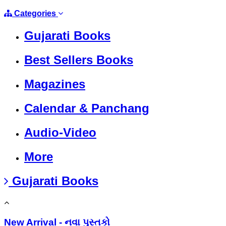
Categories
Gujarati Books
Best Sellers Books
Magazines
Calendar & Panchang
Audio-Video
More
Gujarati Books
New Arrival - નવા પુસ્તકો