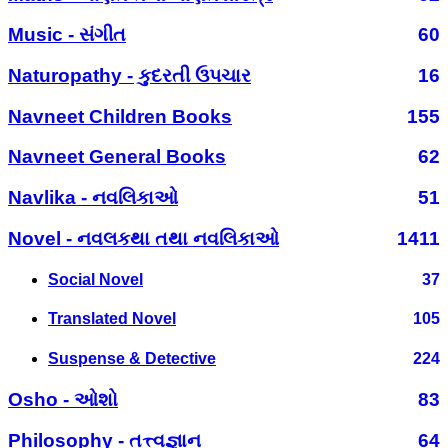
Music - સંગીત
60
Naturopathy - કુદરતી ઉપચાર
16
Navneet Children Books
155
Navneet General Books
62
Navlika - નવલિકાઓ
51
Novel - નવલકથા તથા નવલિકાઓ
1411
Social Novel
37
Translated Novel
105
Suspense & Detective
224
Osho - ઓશો
83
Philosophy - તત્ત્વજ્ઞાન
64