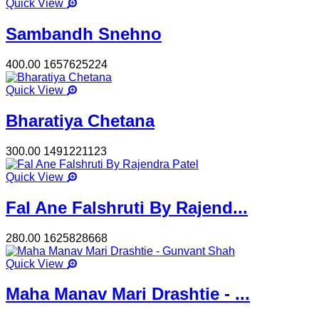
Quick View
Sambandh Snehno
400.00
1657625224
Quick View
Bharatiya Chetana
300.00
1491221123
Quick View
Fal Ane Falshruti By Rajend...
280.00
1625828668
Quick View
Maha Manav Mari Drashtie - ...