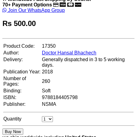
70+ Payment Options
Join Our WhatsApp Group
Rs
500.00
Product Code:
17350
Author:
Doctor Hansal Bhachech
Delivery:
Generally dispatched in 3 to 5 working
days.
Publication Year:
2018
Number of
260
Pages:
Binding:
Soft
ISBN:
9788184405798
Publisher:
NSMA
Quantity
Buy Now