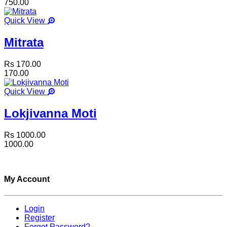
750.00
Quick View
Mitrata
Rs 170.00
170.00
Quick View
Lokjivanna Moti
Rs 1000.00
1000.00
My Account
Login
Register
Forgot Password?