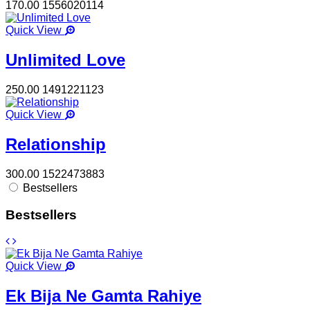
170.00
1556020114
Quick View
Unlimited Love
250.00
1491221123
Quick View
Relationship
300.00
1522473883
Bestsellers
Bestsellers
Quick View
Ek Bija Ne Gamta Rahiye