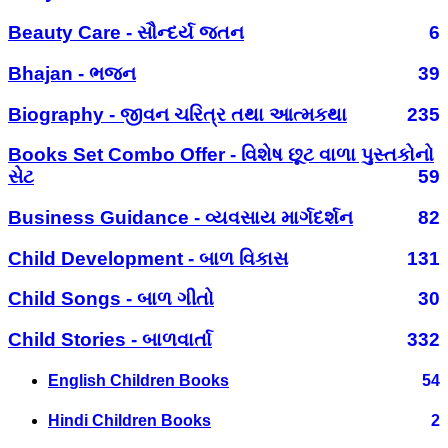
Beauty Care - સૌન્દર્ય જતન
6
Bhajan - ભજન
39
Biography - જીવન ચરિત્ર તથા આત્મકથા
235
Books Set Combo Offer - વિશેષ છૂટ વાળા પુસ્તકોનો
સેટ
59
Business Guidance - વ્યવસાય માર્ગદર્શન
82
Child Development - બાળ વિકાસ
131
Child Songs - બાળ ગીતો
30
Child Stories - બાળવાર્તા
332
English Children Books
54
Hindi Children Books
2