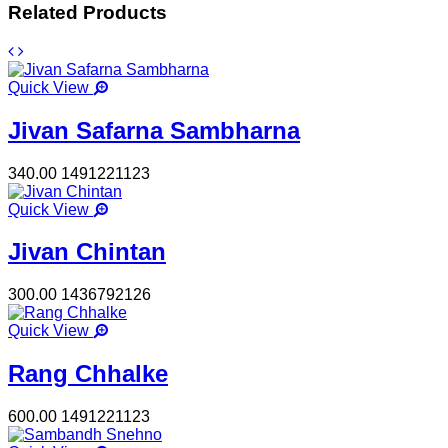
Related Products
Quick View
Jivan Safarna Sambharna
340.00
1491221123
Quick View
Jivan Chintan
300.00
1436792126
Quick View
Rang Chhalke
600.00
1491221123