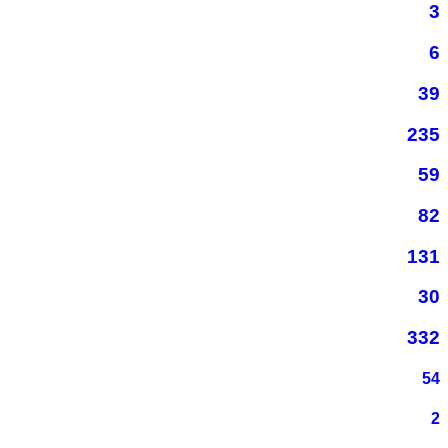
3
6
39
235
59
82
131
30
332
54
2