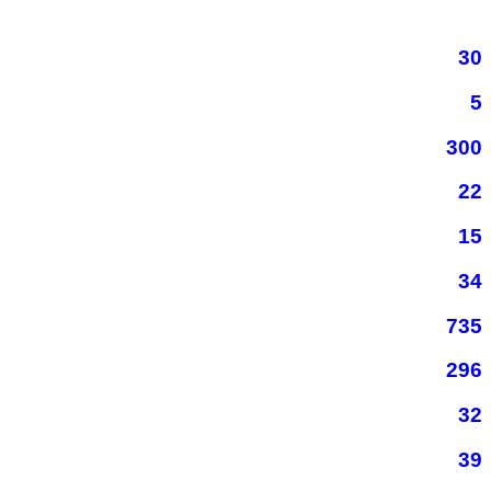
30
5
300
22
15
34
735
296
32
39