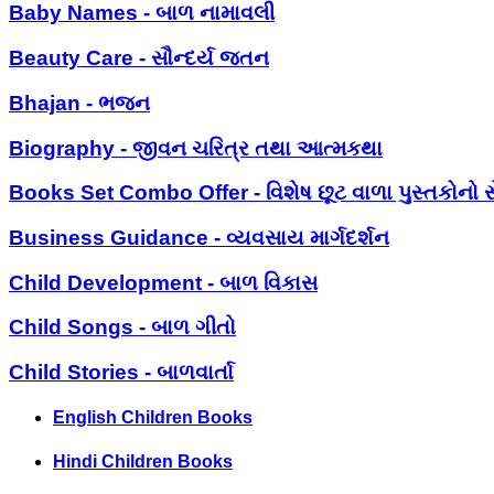
Baby Names - બાળ નામાવલી
Beauty Care - સૌન્દર્ય જતન
Bhajan - ભજન
Biography - જીવન ચરિત્ર તથા આત્મકથા
Books Set Combo Offer - વિશેષ છૂટ વાળા પુસ્તકોનો સ
Business Guidance - વ્યવસાય માર્ગદર્શન
Child Development - બાળ વિકાસ
Child Songs - બાળ ગીતો
Child Stories - બાળવાર્તા
English Children Books
Hindi Children Books