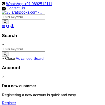
WhatsApp +91 9892512111
Contact Us
Search
Close
Advanced Search
Account
I'm a new customer
Registering a new account is quick and easy...
Register