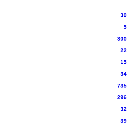
30
5
300
22
15
34
735
296
32
39