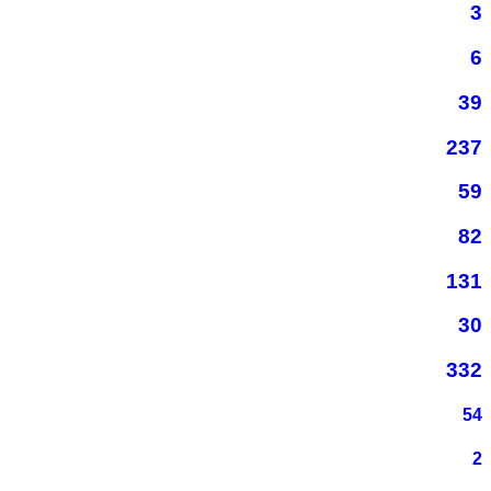
3
6
39
237
59
82
131
30
332
54
2