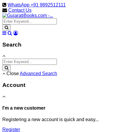
WhatsApp +91 9892512111
Contact Us
Search
Close
Advanced Search
Account
I'm a new customer
Registering a new account is quick and easy...
Register