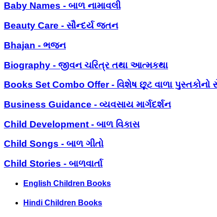
Baby Names - બાળ નામાવલી
Beauty Care - સૌન્દર્ય જતન
Bhajan - ભજન
Biography - જીવન ચરિત્ર તથા આત્મકથા
Books Set Combo Offer - વિશેષ છૂટ વાળા પુસ્તકોનો સ
Business Guidance - વ્યવસાય માર્ગદર્શન
Child Development - બાળ વિકાસ
Child Songs - બાળ ગીતો
Child Stories - બાળવાર્તા
English Children Books
Hindi Children Books