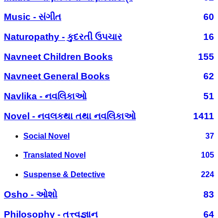
Music - સંગીત
60
Naturopathy - કુદરતી ઉપચાર
16
Navneet Children Books
155
Navneet General Books
62
Navlika - નવલિકાઓ
51
Novel - નવલકથા તથા નવલિકાઓ
1411
Social Novel
37
Translated Novel
105
Suspense & Detective
224
Osho - ઓશો
83
Philosophy - તત્ત્વજ્ઞાન
64