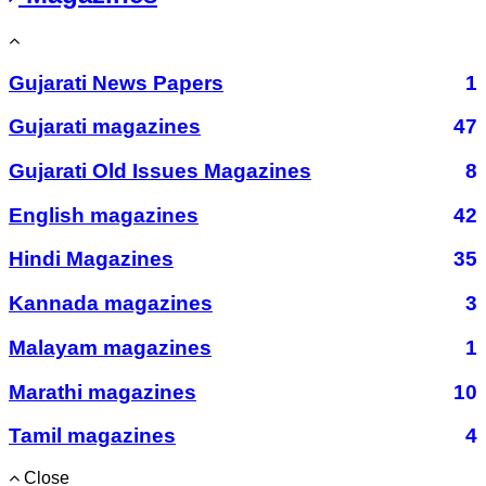
Gujarati News Papers
1
Gujarati magazines
47
Gujarati Old Issues Magazines
8
English magazines
42
Hindi Magazines
35
Kannada magazines
3
Malayam magazines
1
Marathi magazines
10
Tamil magazines
4
Close