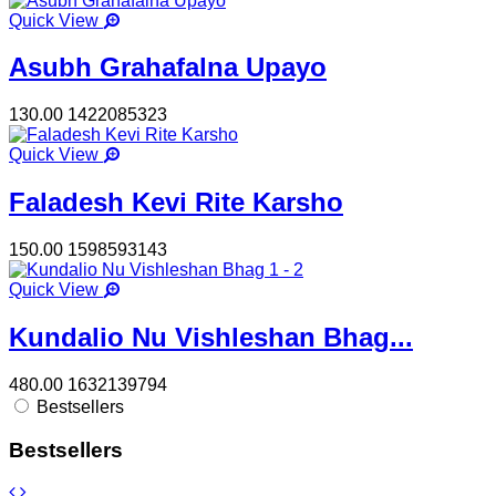
Quick View
Asubh Grahafalna Upayo
130.00
1422085323
Quick View
Faladesh Kevi Rite Karsho
150.00
1598593143
Quick View
Kundalio Nu Vishleshan Bhag...
480.00
1632139794
Bestsellers
Bestsellers