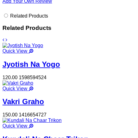
Add Your Own Review
Related Products
Related Products
Quick View
Jyotish Na Yogo
120.00
1598594524
Quick View
Vakri Graho
150.00
1416654727
Quick View