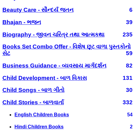
Beauty Care - સૌન્દર્ય જતન
6
Bhajan - ભજન
39
Biography - જીવન ચરિત્ર તથા આત્મકથા
235
Books Set Combo Offer - વિશેષ છૂટ વાળા પુસ્તકોનો
સેટ
59
Business Guidance - વ્યવસાય માર્ગદર્શન
82
Child Development - બાળ વિકાસ
131
Child Songs - બાળ ગીતો
30
Child Stories - બાળવાર્તા
332
English Children Books
54
Hindi Children Books
2