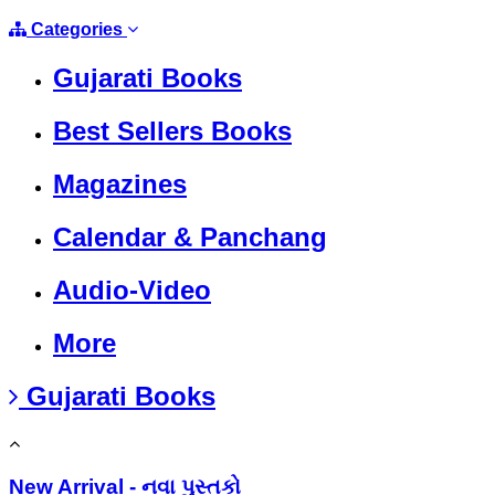
Categories
Gujarati Books
Best Sellers Books
Magazines
Calendar & Panchang
Audio-Video
More
Gujarati Books
New Arrival - નવા પુસ્તકો