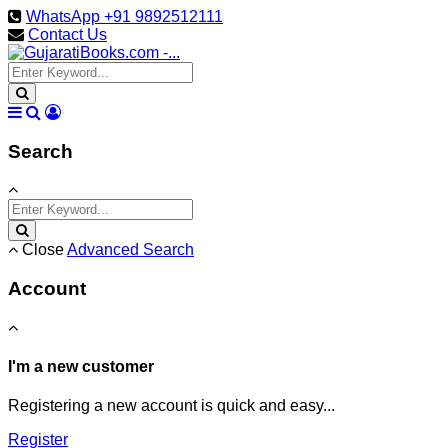
WhatsApp +91 9892512111
Contact Us
Search
Close
Advanced Search
Account
I'm a new customer
Registering a new account is quick and easy...
Register