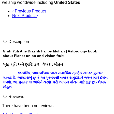
we ship worldwide including
United States
Previous Product
Next Product
Description
Gruh Yuti Ane Drashti Fal by Mohan | Astorology book
about Planet union and vision fruit.
ગ્રહ યુતિ અને દ્રષ્ટિ ફળ - લેખક : મોહન
જ્યોતિષ, આધ્યાત્મિક અને સામાજિક ત્રણેય ના ૪૭ પુસ્તક
લખ્યા છે. આશા રાખું છુ કે આ પુસ્તકથી વાંચક સમુદાયને જરૂર માર્ગ દર્શન
મળશે. આ પુસ્તક મા અંબેને ચરણે ધરી આપના વાંચન માટે મુકું છુ.- લેખક :
મોહન
Reviews
There have been no reviews