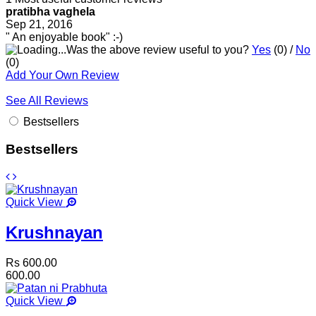
pratibha vaghela
Sep 21, 2016
" An enjoyable book" :-)
Was the above review useful to you?
Yes
(
0
) /
No
(
0
)
Add Your Own Review
See All Reviews
Bestsellers
Bestsellers
Quick View
Krushnayan
Rs 600.00
600.00
Quick View