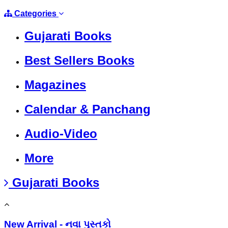
Categories
Gujarati Books
Best Sellers Books
Magazines
Calendar & Panchang
Audio-Video
More
Gujarati Books
New Arrival - નવા પુસ્તકો