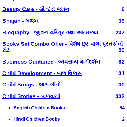
Beauty Care - સૌન્દર્ય જતન
6
Bhajan - ભજન
39
Biography - જીવન ચરિત્ર તથા આત્મકથા
237
Books Set Combo Offer - વિશેષ છૂટ વાળા પુસ્તકોનો
સેટ
59
Business Guidance - વ્યવસાય માર્ગદર્શન
82
Child Development - બાળ વિકાસ
131
Child Songs - બાળ ગીતો
30
Child Stories - બાળવાર્તા
332
English Children Books
54
Hindi Children Books
2