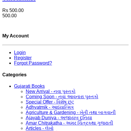
Rs 500.00
500.00
My Account
Login
Register
Forgot Password?
Categories
Gujarati Books
New Arrival - નવા પુસ્તકો
Coming Soon - નવા આવનારા પુસ્તકો
Special Offer - વિશેષ છૂટ
Adhyatmik - આધ્યાત્મિક
Agriculture & Gardening - ખેતી તથા બાગવાની
Ajayab Duniya - અજાયબ દુનિયા
Amar Chitrakatha - અમર ચિત્રકથા ગુજરાતી
Articles - લેખો