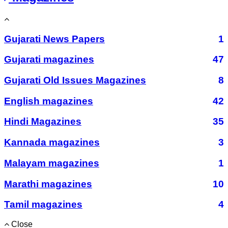
Gujarati News Papers
1
Gujarati magazines
47
Gujarati Old Issues Magazines
8
English magazines
42
Hindi Magazines
35
Kannada magazines
3
Malayam magazines
1
Marathi magazines
10
Tamil magazines
4
Close