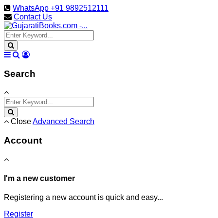
WhatsApp +91 9892512111
Contact Us
Search
Close
Advanced Search
Account
I'm a new customer
Registering a new account is quick and easy...
Register