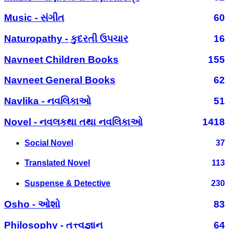
Music - સંગીત
60
Naturopathy - કુદરતી ઉપચાર
16
Navneet Children Books
155
Navneet General Books
62
Navlika - નવલિકાઓ
51
Novel - નવલકથા તથા નવલિકાઓ
1418
Social Novel
37
Translated Novel
113
Suspense & Detective
230
Osho - ઓશો
83
Philosophy - તત્ત્વજ્ઞાન
64