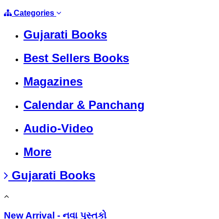
Categories
Gujarati Books
Best Sellers Books
Magazines
Calendar & Panchang
Audio-Video
More
Gujarati Books
New Arrival - નવા પુસ્તકો