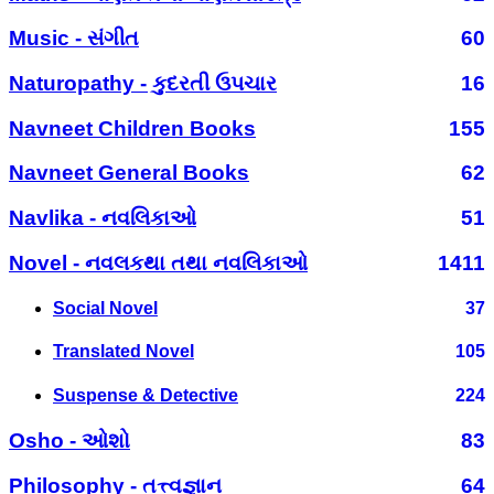
Music - સંગીત
60
Naturopathy - કુદરતી ઉપચાર
16
Navneet Children Books
155
Navneet General Books
62
Navlika - નવલિકાઓ
51
Novel - નવલકથા તથા નવલિકાઓ
1411
Social Novel
37
Translated Novel
105
Suspense & Detective
224
Osho - ઓશો
83
Philosophy - તત્ત્વજ્ઞાન
64