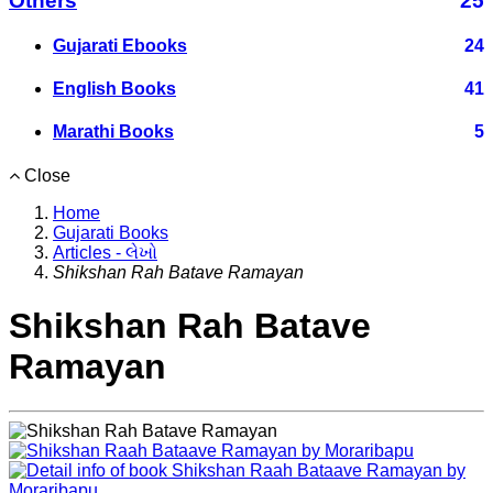
Others
25
Gujarati Ebooks
24
English Books
41
Marathi Books
5
Close
Home
Gujarati Books
Articles - લેખો
Shikshan Rah Batave Ramayan
Shikshan Rah Batave
Ramayan