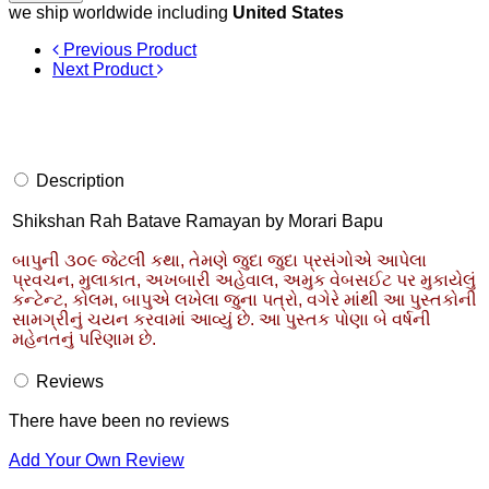
we ship worldwide including
United States
Previous Product
Next Product
Description
Shikshan Rah Batave Ramayan by Morari Bapu
બાપુની ૩૦૯ જેટલી કથા, તેમણે જુદા જુદા પ્રસંગોએ આપેલા
પ્રવચન, મુલાકાત, અખબારી અહેવાલ, અમુક વેબસઈટ પર મુકાયેલું
કન્ટેન્ટ, કોલમ, બાપુએ લખેલા જુના પત્રો, વગેરે માંથી આ પુસ્તકોની
સામગ્રીનું ચયન કરવામાં આવ્યું છે. આ પુસ્તક પોણા બે વર્ષની
મહેનતનું પરિણામ છે.
Reviews
There have been no reviews
Add Your Own Review