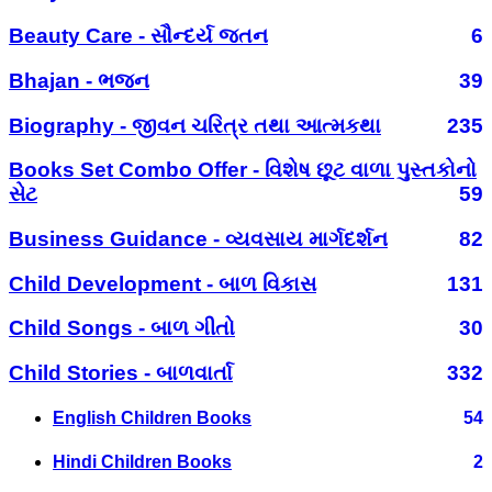
Beauty Care - સૌન્દર્ય જતન
6
Bhajan - ભજન
39
Biography - જીવન ચરિત્ર તથા આત્મકથા
235
Books Set Combo Offer - વિશેષ છૂટ વાળા પુસ્તકોનો
સેટ
59
Business Guidance - વ્યવસાય માર્ગદર્શન
82
Child Development - બાળ વિકાસ
131
Child Songs - બાળ ગીતો
30
Child Stories - બાળવાર્તા
332
English Children Books
54
Hindi Children Books
2