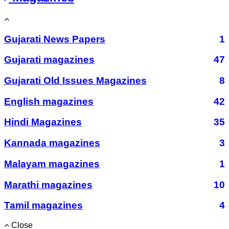
Gujarati News Papers
1
Gujarati magazines
47
Gujarati Old Issues Magazines
8
English magazines
42
Hindi Magazines
35
Kannada magazines
3
Malayam magazines
1
Marathi magazines
10
Tamil magazines
4
Close