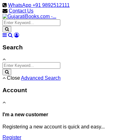
WhatsApp +91 9892512111
Contact Us
Search
Close
Advanced Search
Account
I'm a new customer
Registering a new account is quick and easy...
Register