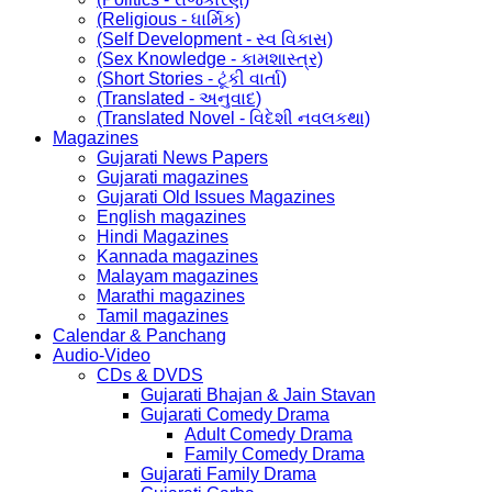
(Religious - ધાર્મિક)
(Self Development - સ્વ વિકાસ)
(Sex Knowledge - કામશાસ્ત્ર)
(Short Stories - ટૂંકી વાર્તા)
(Translated - અનુવાદ)
(Translated Novel - વિદેશી નવલકથા)
Magazines
Gujarati News Papers
Gujarati magazines
Gujarati Old Issues Magazines
English magazines
Hindi Magazines
Kannada magazines
Malayam magazines
Marathi magazines
Tamil magazines
Calendar & Panchang
Audio-Video
CDs & DVDS
Gujarati Bhajan & Jain Stavan
Gujarati Comedy Drama
Adult Comedy Drama
Family Comedy Drama
Gujarati Family Drama