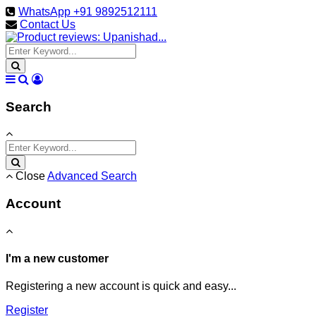
WhatsApp +91 9892512111
Contact Us
Search
Close
Advanced Search
Account
I'm a new customer
Registering a new account is quick and easy...
Register