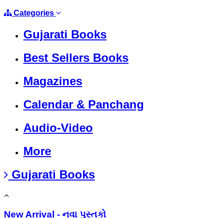
Categories
Gujarati Books
Best Sellers Books
Magazines
Calendar & Panchang
Audio-Video
More
Gujarati Books
New Arrival - નવા પુસ્તકો