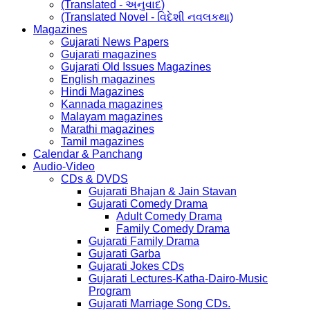
(Translated - અનુવાદ)
(Translated Novel - વિદેશી નવલકથા)
Magazines
Gujarati News Papers
Gujarati magazines
Gujarati Old Issues Magazines
English magazines
Hindi Magazines
Kannada magazines
Malayam magazines
Marathi magazines
Tamil magazines
Calendar & Panchang
Audio-Video
CDs & DVDS
Gujarati Bhajan & Jain Stavan
Gujarati Comedy Drama
Adult Comedy Drama
Family Comedy Drama
Gujarati Family Drama
Gujarati Garba
Gujarati Jokes CDs
Gujarati Lectures-Katha-Dairo-Music
Program
Gujarati Marriage Song CDs.