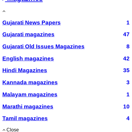
Gujarati News Papers
1
Gujarati magazines
47
Gujarati Old Issues Magazines
8
English magazines
42
Hindi Magazines
35
Kannada magazines
3
Malayam magazines
1
Marathi magazines
10
Tamil magazines
4
Close