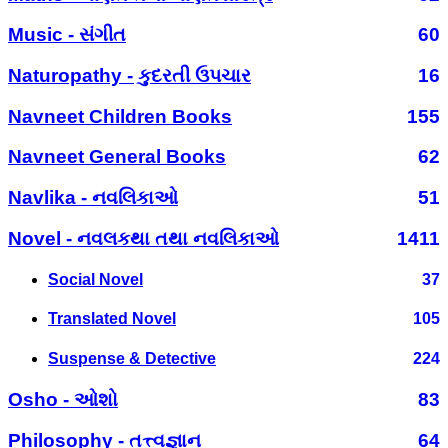
Music - સંગીત
60
Naturopathy - કુદરતી ઉપચાર
16
Navneet Children Books
155
Navneet General Books
62
Navlika - નવલિકાઓ
51
Novel - નવલકથા તથા નવલિકાઓ
1411
Social Novel
37
Translated Novel
105
Suspense & Detective
224
Osho - ઓશો
83
Philosophy - તત્ત્વજ્ઞાન
64