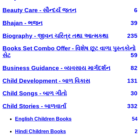
Beauty Care - સૌન્દર્ય જતન
6
Bhajan - ભજન
39
Biography - જીવન ચરિત્ર તથા આત્મકથા
235
Books Set Combo Offer - વિશેષ છૂટ વાળા પુસ્તકોનો
સેટ
59
Business Guidance - વ્યવસાય માર્ગદર્શન
82
Child Development - બાળ વિકાસ
131
Child Songs - બાળ ગીતો
30
Child Stories - બાળવાર્તા
332
English Children Books
54
Hindi Children Books
2