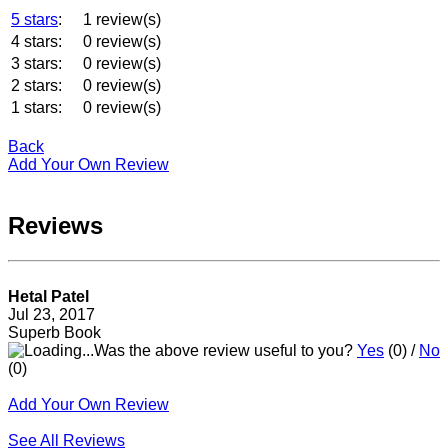
5 stars
:
1 review(s)
4 stars:
0 review(s)
3 stars:
0 review(s)
2 stars:
0 review(s)
1 stars:
0 review(s)
Back
Add Your Own Review
Reviews
Hetal Patel
Jul 23, 2017
Superb Book
Was the above review useful to you?
Yes
(
0
) /
No
(
0
)
Add Your Own Review
See All Reviews