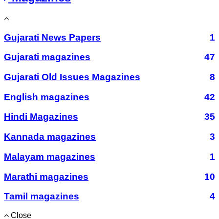
Gujarati News Papers
1
Gujarati magazines
47
Gujarati Old Issues Magazines
8
English magazines
42
Hindi Magazines
35
Kannada magazines
3
Malayam magazines
1
Marathi magazines
10
Tamil magazines
4
Close