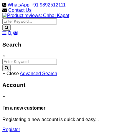
WhatsApp +91 9892512111
Contact Us
Search
Close
Advanced Search
Account
I'm a new customer
Registering a new account is quick and easy...
Register