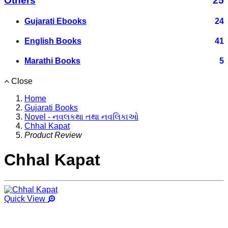
Others
25
Gujarati Ebooks
24
English Books
41
Marathi Books
5
Close
Home
Gujarati Books
Novel - નવલકથા તથા નવલિકાઓ
Chhal Kapat
Product Review
Chhal Kapat
Quick View