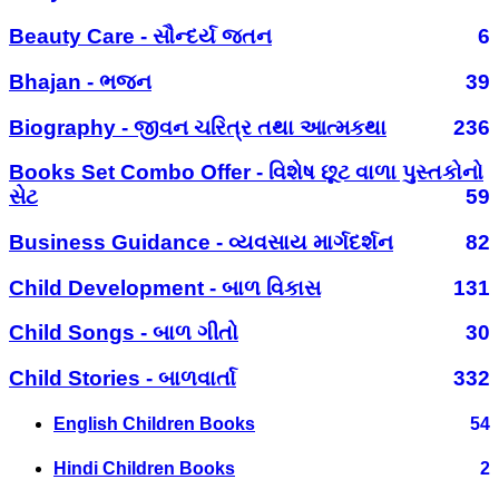
Beauty Care - સૌન્દર્ય જતન
6
Bhajan - ભજન
39
Biography - જીવન ચરિત્ર તથા આત્મકથા
236
Books Set Combo Offer - વિશેષ છૂટ વાળા પુસ્તકોનો
સેટ
59
Business Guidance - વ્યવસાય માર્ગદર્શન
82
Child Development - બાળ વિકાસ
131
Child Songs - બાળ ગીતો
30
Child Stories - બાળવાર્તા
332
English Children Books
54
Hindi Children Books
2