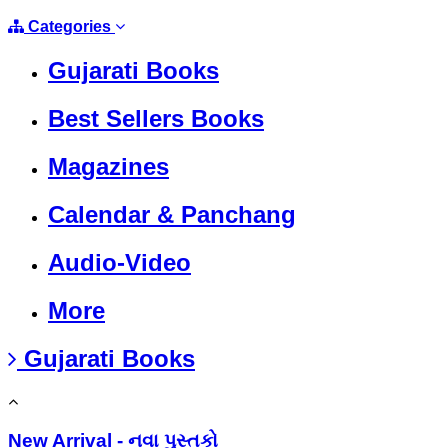
Categories
Gujarati Books
Best Sellers Books
Magazines
Calendar & Panchang
Audio-Video
More
Gujarati Books
New Arrival - નવા પુસ્તકો