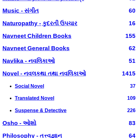
Music - સંગીત
60
Naturopathy - કુદરતી ઉપચાર
16
Navneet Children Books
155
Navneet General Books
62
Navlika - નવલિકાઓ
51
Novel - નવલકથા તથા નવલિકાઓ
1415
Social Novel
37
Translated Novel
109
Suspense & Detective
226
Osho - ઓશો
83
Philosophy - તત્ત્વજ્ઞાન
64