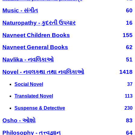
Music - સંગીત
60
Naturopathy - કુદરતી ઉપચાર
16
Navneet Children Books
155
Navneet General Books
62
Navlika - નવલિકાઓ
51
Novel - નવલકથા તથા નવલિકાઓ
1418
Social Novel
37
Translated Novel
113
Suspense & Detective
230
Osho - ઓશો
83
Philosophy - તત્ત્વજ્ઞાન
64