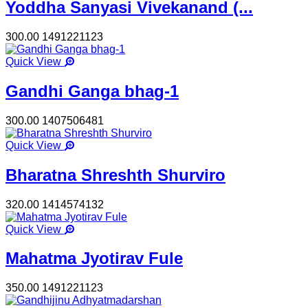
Yoddha Sanyasi Vivekanand (...
300.00
1491221123
Quick View
Gandhi Ganga bhag-1
300.00
1407506481
Quick View
Bharatna Shreshth Shurviro
320.00
1414574132
Quick View
Mahatma Jyotirav Fule
350.00
1491221123