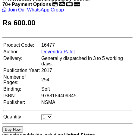
70+ Payment Options
Join Our WhatsApp Group
Rs
600.00
Product Code:
16477
Author:
Devendra Patel
Delivery:
Generally dispatched in 3 to 5 working
days.
Publication Year:
2017
Number of
254
Pages:
Binding:
Soft
ISBN:
9788184409345
Publisher:
NSMA
Quantity
Buy Now