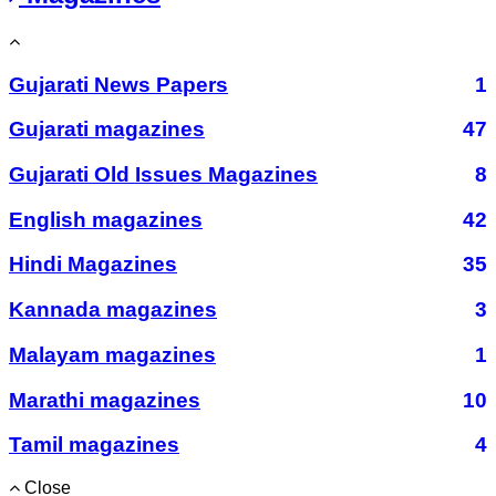
Gujarati News Papers
1
Gujarati magazines
47
Gujarati Old Issues Magazines
8
English magazines
42
Hindi Magazines
35
Kannada magazines
3
Malayam magazines
1
Marathi magazines
10
Tamil magazines
4
Close