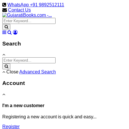
WhatsApp +91 9892512111
Contact Us
Search
Close
Advanced Search
Account
I'm a new customer
Registering a new account is quick and easy...
Register