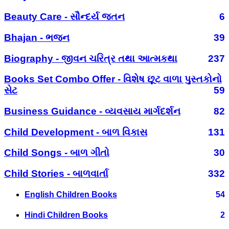
Beauty Care - સૌન્દર્ય જતન
6
Bhajan - ભજન
39
Biography - જીવન ચરિત્ર તથા આત્મકથા
237
Books Set Combo Offer - વિશેષ છૂટ વાળા પુસ્તકોનો
સેટ
59
Business Guidance - વ્યવસાય માર્ગદર્શન
82
Child Development - બાળ વિકાસ
131
Child Songs - બાળ ગીતો
30
Child Stories - બાળવાર્તા
332
English Children Books
54
Hindi Children Books
2