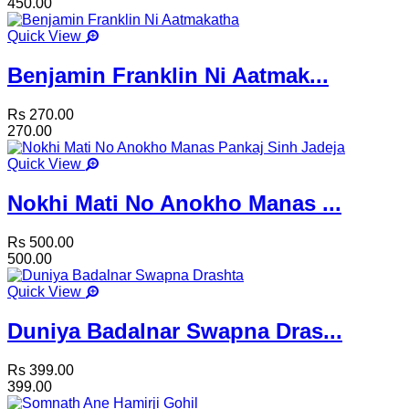
450.00
Quick View
Benjamin Franklin Ni Aatmak...
Rs 270.00
270.00
Quick View
Nokhi Mati No Anokho Manas ...
Rs 500.00
500.00
Quick View
Duniya Badalnar Swapna Dras...
Rs 399.00
399.00