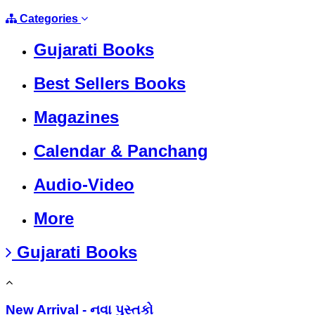
Categories
Gujarati Books
Best Sellers Books
Magazines
Calendar & Panchang
Audio-Video
More
Gujarati Books
New Arrival - નવા પુસ્તકો