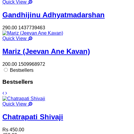
Quick View
Gandhijinu Adhyatmadarshan
290.00
1437739463
Quick View
Mariz (Jeevan Ane Kavan)
200.00
1509968972
Bestsellers
Bestsellers
Quick View
Chatrapati Shivaji
Rs 450.00