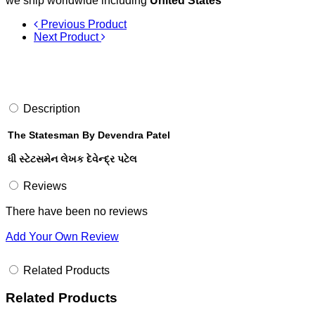
we ship worldwide including
United States
Previous Product
Next Product
Description
The Statesman By Devendra Patel
ધી સ્ટેટસમેન લેખક દેવેન્દ્ર પટેલ
Reviews
There have been no reviews
Add Your Own Review
Related Products
Related Products